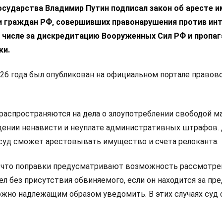
осударства Владимир Путин подписал закон об аресте 
и граждан РФ, совершивших правонарушения против ин
м числе за дискредитацию
Вооруженных Сил РФ и пропаг
ки.
26 года был опубликован на официальном портале правов
аспространяются на дела о злоупотреблении свободой м
ении ненависти и неуплате административных штрафов.
уд сможет арестовывать имущество и счета релоканта.
, что поправки предусматривают возможность рассмотре
л без присутствия обвиняемого, если он находится за пр
ожно надлежащим образом уведомить. В этих случаях суд