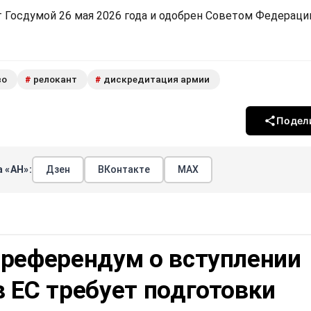
 Госдумой 26 мая 2026 года и одобрен Советом Федераци
во
релокант
дискредитация армии
#
#
Подел
 «АН»:
Дзен
ВКонтакте
МАХ
 референдум о вступлении
 ЕС требует подготовки