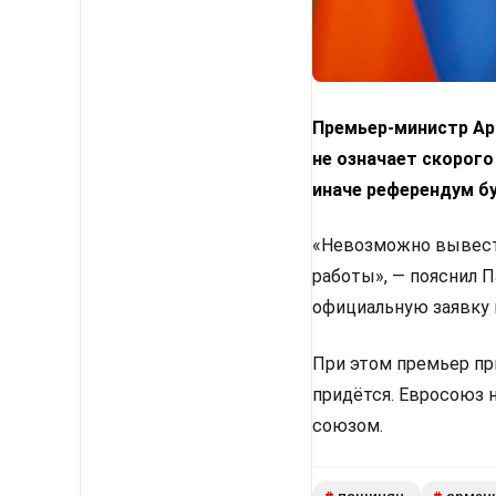
Премьер-министр Арм
не означает скорого
иначе референдум б
«Невозможно вывести
работы», — пояснил 
официальную заявку 
При этом премьер пр
придётся. Евросоюз 
союзом.