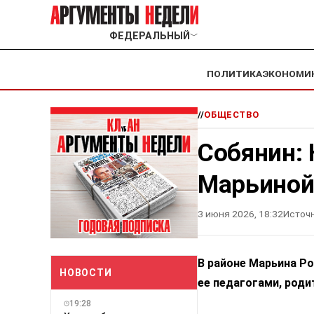
ФЕДЕРАЛЬНЫЙ
﹀
ПОЛИТИКА
ЭКОНОМИ
//
ОБЩЕСТВО
Собянин:
Марьиной
3 июня 2026, 18:32
Источн
В районе Марьина Ро
НОВОСТИ
ее педагогами, роди
19:28