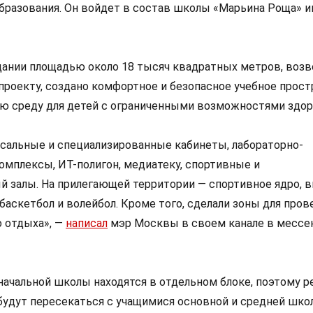
бразования. Он войдет в состав школы «Марьина Роща» и
ании площадью около 18 тысяч квадратных метров, воз
проекту, создано комфортное и безопасное учебное прост
ю среду для детей с ограниченными возможностями здор
сальные и специализированные кабинеты, лабораторно-
омплексы, ИТ-полигон, медиатеку, спортивные и
 залы. На прилегающей территории — спортивное ядро, 
баскетбол и волейбол. Кроме того, сделали зоны для пров
о отдыха», —
написал
мэр Москвы в своем канале в месс
ачальной школы находятся в отдельном блоке, поэтому р
будут пересекаться с учащимися основной и средней шко