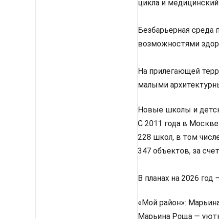
цикла и медицинский
Безбарьерная среда 
возможностями здор
На прилегающей терр
малыми архитектурны
Новые школы и детс
С 2011 года в Москве
228 школ, в том числ
347 объектов, за сч
В планах на 2026 год
«Мой район»: Марьин
Марьина Роща — уютн