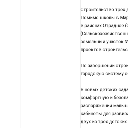
Строительство трех 
Помимо школы в Марь
в районах Отрадное (
(Сельскохозяйственн
земельный участок №
проектов строительст
По завершении строи
городскую систему о
В новых детских сад
комфортную и безопа
распоряжении малыше
кабинеты для развив
двух из трех детски