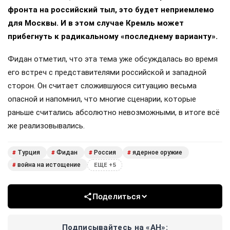
фронта на российский тыл, это будет неприемлемо
для Москвы. И в этом случае Кремль может
прибегнуть к радикальному «последнему варианту».
Фидан отметил, что эта тема уже обсуждалась во время
его встреч с представителями российской и западной
сторон. Он считает сложившуюся ситуацию весьма
опасной и напомнил, что многие сценарии, которые
раньше считались абсолютно невозможными, в итоге всё
же реализовывались.
Турция
Фидан
Россия
ядерное оружие
#
#
#
#
война на истощение
#
ЕЩЕ +5
Поделиться
Подписывайтесь на «АН»: