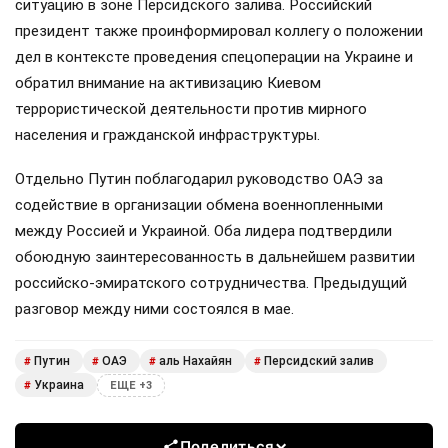
ситуацию в зоне Персидского залива. Российский
президент также проинформировал коллегу о положении
дел в контексте проведения спецоперации на Украине и
обратил внимание на активизацию Киевом
террористической деятельности против мирного
населения и гражданской инфраструктуры.
Отдельно Путин поблагодарил руководство ОАЭ за
содействие в организации обмена военнопленными
между Россией и Украиной. Оба лидера подтвердили
обоюдную заинтересованность в дальнейшем развитии
российско-эмиратского сотрудничества. Предыдущий
разговор между ними состоялся в мае.
Путин
ОАЭ
аль Нахайян
Персидский залив
#
#
#
#
Украина
#
ЕЩЕ +3
Поделиться