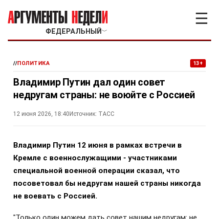
☰
ФЕДЕРАЛЬНЫЙ
﹀
//
ПОЛИТИКА
13+
Владимир Путин дал один совет
недругам страны: не воюйте с Россией
12 июня 2026, 18:40
Источник:
ТАСС
Владимир Путин 12 июня в рамках встречи в
Кремле с военнослужащими - участниками
специальной военной операции сказал, что
посоветовал бы недругам нашей страны никогда
не воевать с Россией.
"Только один можем дать совет нашим недругам: не