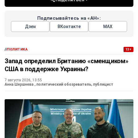
Подписывайтесь на «АН»:
Дзен
ВКонтакте
МАХ
//
ПОЛИТИКА
13+
Запад определил Британию «сменщиком»
США в поддержке Украины?
7 августа 2026, 13:55
Анна Шершнева
, политический обозреватель, публицист