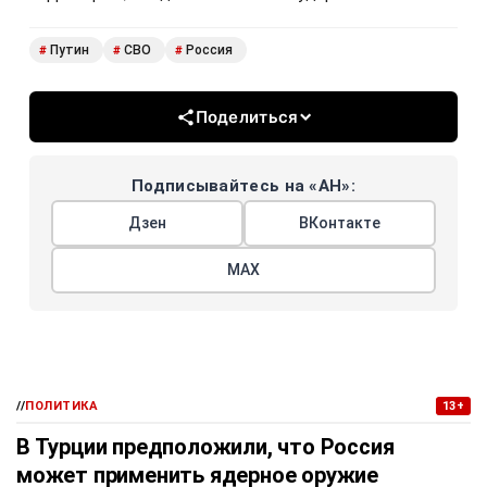
Путин
СВО
Россия
#
#
#
Поделиться
Подписывайтесь на «АН»:
Дзен
ВКонтакте
МАХ
//
ПОЛИТИКА
13+
В Турции предположили, что Россия
может применить ядерное оружие