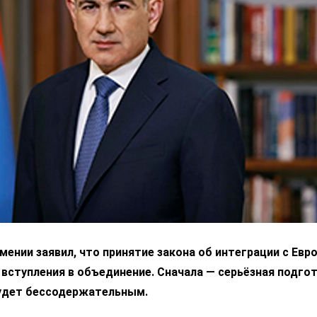
ении заявил, что принятие закона об интеграции с Ев
 вступления в объединение. Сначала — серьёзная подгот
удет бессодержательным.