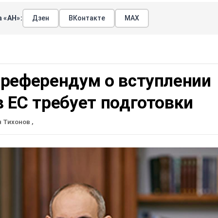
 «АН»:
Дзен
ВКонтакте
МАХ
 референдум о вступлении
 ЕС требует подготовки
н Тихонов
,