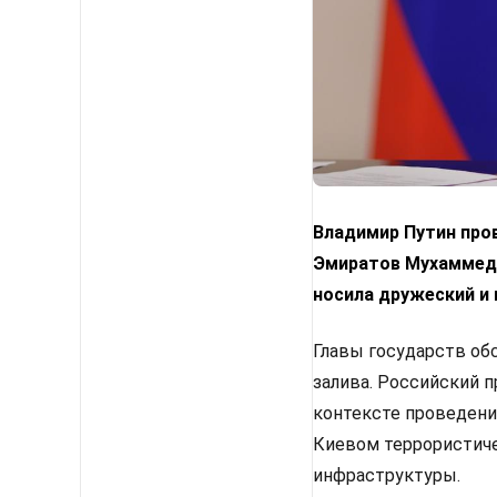
Владимир Путин про
Эмиратов Мухаммедо
носила дружеский и 
Главы государств об
залива. Российский 
контексте проведени
Киевом террористиче
инфраструктуры.