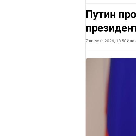
Путин про
президен
7 августа 2026, 13:58
Ива