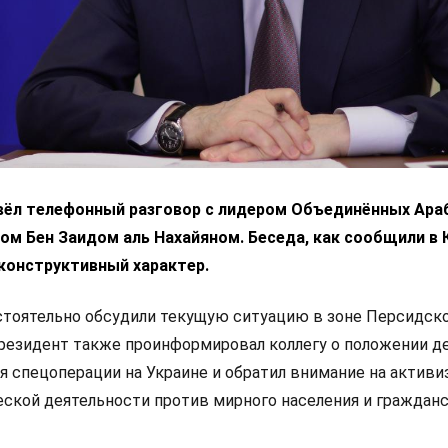
вёл телефонный разговор с лидером Объединённых Ара
м Бен Заидом аль Нахайяном. Беседа, как сообщили в 
конструктивный характер.
стоятельно обсудили текущую ситуацию в зоне Персидск
президент также проинформировал коллегу о положении де
я спецоперации на Украине и обратил внимание на актив
ской деятельности против мирного населения и граждан