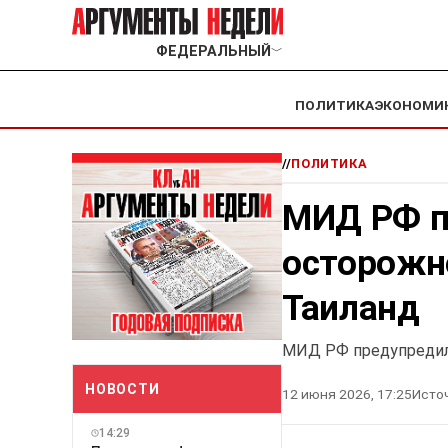
ФЕДЕРАЛЬНЫЙ
﹀
ПОЛИТИКА
ЭКОНОМИ
//
ПОЛИТИКА
МИД РФ п
осторожно
Таиланд
МИД РФ предупредил,
НОВОСТИ
12 июня 2026, 17:25
Исто
14:29