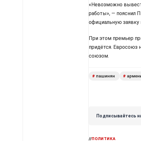
«Невозможно вывести
работы», — пояснил 
официальную заявку 
При этом премьер пр
придётся. Евросоюз 
союзом.
пашинян
армен
#
#
Подписывайтесь на
//
ПОЛИТИКА