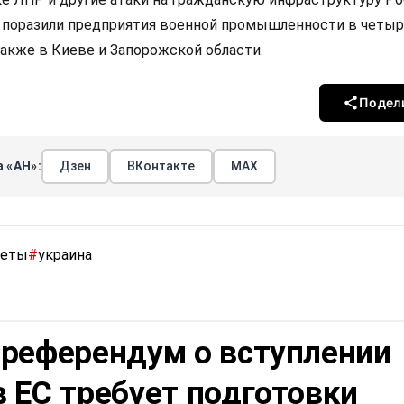
 поразили предприятия военной промышленности в четыр
также в Киеве и Запорожской области.
Подел
 «АН»:
Дзен
ВКонтакте
МАХ
кеты
#
украина
 референдум о вступлении
 ЕС требует подготовки