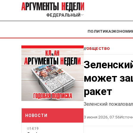
ФЕДЕРАЛЬНЫЙ
﹀
ПОЛИТИКА
ЭКОНОМИ
//
ОБЩЕСТВО
Зеленский
может за
ракет
Зеленский пожаловал
НОВОСТИ
3 июня 2026, 07:56
Источн
14:19