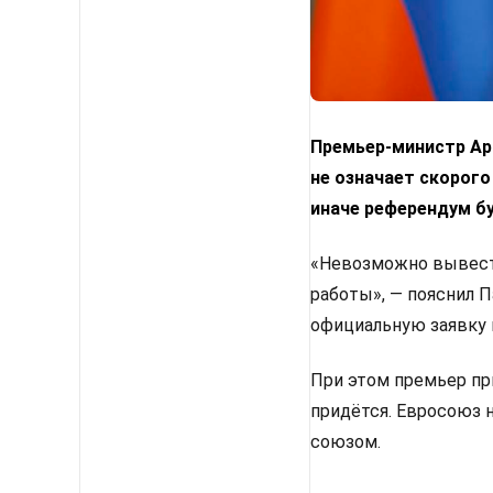
Премьер-министр Арм
не означает скорого
иначе референдум б
«Невозможно вывести
работы», — пояснил 
официальную заявку 
При этом премьер пр
придётся. Евросоюз 
союзом.