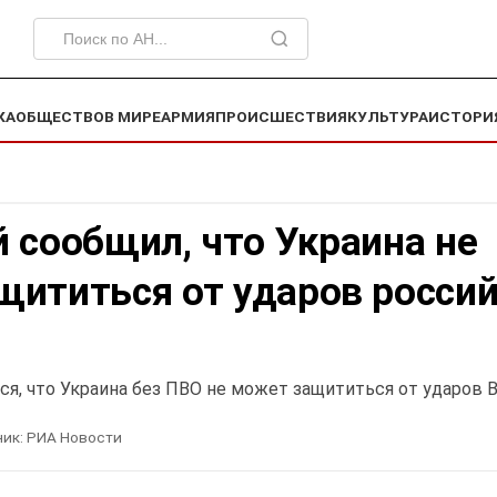
КА
ОБЩЕСТВО
В МИРЕ
АРМИЯ
ПРОИСШЕСТВИЯ
КУЛЬТУРА
ИСТОРИ
 сообщил, что Украина не
щититься от ударов росси
ся, что Украина без ПВО не может защититься от ударов 
ик:
РИА Новости