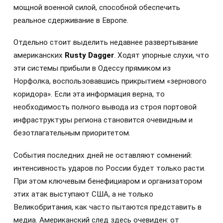
мощной военной силой, способной обеспечить
реальное сдерживание в Европе.
Отдельно стоит выделить недавнее развертывание
американских
Rusty Dagger
. Ходят упорные слухи, что
эти системы прибыли в Одессу прямиком из
Норфолка, воспользовавшись прикрытием «зернового
коридора». Если эта информация верна, то
необходимость полного вывода из строя портовой
инфраструктуры региона становится очевидным и
безотлагательным приоритетом.
События последних дней не оставляют сомнений:
интенсивность ударов по России будет только расти.
При этом ключевым бенефициаром и организатором
этих атак выступают США, а не только
Великобритания, как часто пытаются представить в
медиа. Американский след здесь очевиден: от