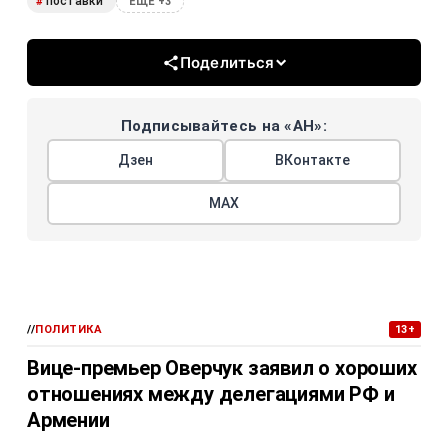
поставки
#
ЕЩЕ +3
Поделиться
Подписывайтесь на «АН»:
Дзен
ВКонтакте
МАХ
//
ПОЛИТИКА
13+
Вице-премьер Оверчук заявил о хороших
отношениях между делегациями РФ и
Армении