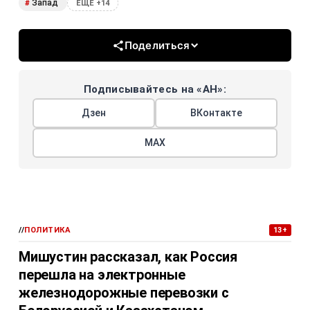
Запад
#
ЕЩЕ +14
Поделиться
Подписывайтесь на «АН»:
Дзен
ВКонтакте
МАХ
//
ПОЛИТИКА
13+
Мишустин рассказал, как Россия
перешла на электронные
железнодорожные перевозки с