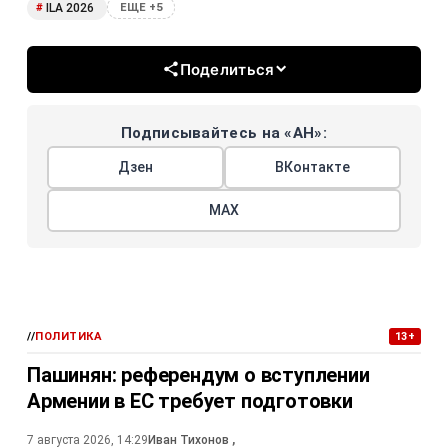
ILA 2026
#
ЕЩЕ +5
Поделиться
Подписывайтесь на «АН»:
Дзен
ВКонтакте
МАХ
//
ПОЛИТИКА
13+
Пашинян: референдум о вступлении
Армении в ЕС требует подготовки
7 августа 2026, 14:29
Иван Тихонов
,