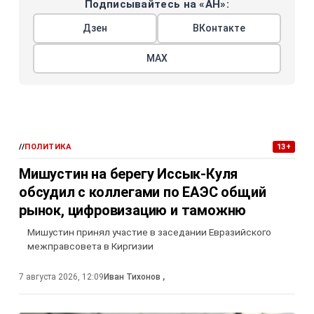
Подписывайтесь на «АН»:
Дзен
ВКонтакте
МАХ
//
ПОЛИТИКА
13+
Мишустин на берегу Иссык-Куля
обсудил с коллегами по ЕАЭС общий
рынок, цифровизацию и таможню
Мишустин принял участие в заседании Евразийского
межправсовета в Киргизии
7 августа 2026, 12:09
Иван Тихонов
,