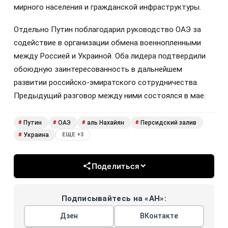
мирного населения и гражданской инфраструктуры.
Отдельно Путин поблагодарил руководство ОАЭ за
содействие в организации обмена военнопленными
между Россией и Украиной. Оба лидера подтвердили
обоюдную заинтересованность в дальнейшем
развитии российско-эмиратского сотрудничества.
Предыдущий разговор между ними состоялся в мае.
Путин
ОАЭ
аль Нахайян
Персидский залив
#
#
#
#
Украина
#
ЕЩЕ +3
Поделиться
Подписывайтесь на «АН»:
Дзен
ВКонтакте