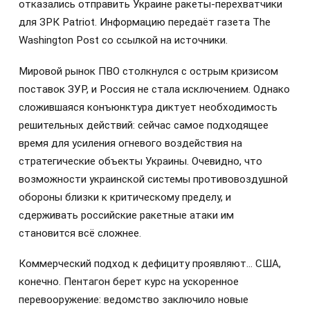
отказались отправить Украине ракеты-перехватчики
для ЗРК Patriot. Информацию передаёт газета The
Washington Post со ссылкой на источники.
Мировой рынок ПВО столкнулся с острым кризисом
поставок ЗУР, и Россия не стала исключением. Однако
сложившаяся конъюнктура диктует необходимость
решительных действий: сейчас самое подходящее
время для усиления огневого воздействия на
стратегические объекты Украины. Очевидно, что
возможности украинской системы противовоздушной
обороны близки к критическому пределу, и
сдерживать российские ракетные атаки им
становится всё сложнее.
Коммерческий подход к дефициту проявляют… США,
конечно. Пентагон берет курс на ускоренное
перевооружение: ведомство заключило новые