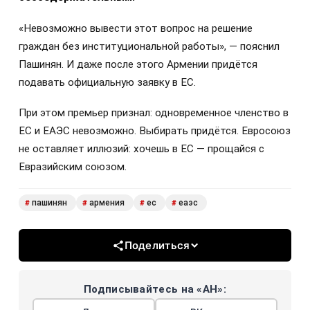
«Невозможно вывести этот вопрос на решение
граждан без институциональной работы», — пояснил
Пашинян. И даже после этого Армении придётся
подавать официальную заявку в ЕС.
При этом премьер признал: одновременное членство в
ЕС и ЕАЭС невозможно. Выбирать придётся. Евросоюз
не оставляет иллюзий: хочешь в ЕС — прощайся с
Евразийским союзом.
пашинян
армения
ес
еаэс
#
#
#
#
Поделиться
Подписывайтесь на «АН»: