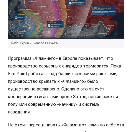
Фото: скрин ТГ-канала РЫБАРЬ
Программа «Фламинго» в Европе показывает, что
производство серьёзных снарядов тормозится. Пока
Fire Point работает над баллистическими ракетами,
производство крылатых «Фламинго» было
существенно расширено. Сделано это за счёт
кооперации с гигантами вроде Safran, новые ракеты
получили современную «начинку» и системы
наведения.
Не стоит переоценивать «Фламинго»: сама по себе эта