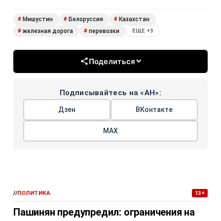
Мишустин
Белоруссия
Казахстан
#
#
#
железная дорога
перевозки
#
#
ЕЩЕ +3
Поделиться
Подписывайтесь на «АН»:
Дзен
ВКонтакте
МАХ
//
ПОЛИТИКА
13+
Пашинян предупредил: ограничения на