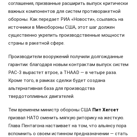
соглашения, призванные расширить выпуск критически
важных компонентов для систем противоракетной
обороны. Как передает РИА «Новости», ссылаясь на
источники в Минобороны США, этот шаг должен
существенно укрепить производственные мощности
страны в ракетной сфере.
Производители вооружений получили долгожданные
гарантии: благодаря новым контрактам выпуск систем
PAC-3 вырастет втрое, а THAAD — в четыре раза.
Кроме того, в рамках сделки будет создана
альтернативная база для производства
твердотопливных двигателей.
Тем временем министр обороны США
Пит Хегсет
призвал НАТО сменить мягкую риторику на жесткую.
Глава Пентагона настаивает на том, что альянсу пора
вспомнить о своем истинном предназначении — стать