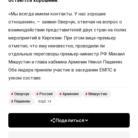
остаются хорошими.
«Мы всегда имеем контакты. У нас хорошие
отношения», — заявил Оверчук, отвечая на вопрос о
взаимодействии представителей двух стран на полях
мероприятий в Киргизии. При этом вице-премьер
отметил, что ему неизвестно, проводили ли
отдельные переговоры премьер-министр РФ Михаил
Мишустин и глава кабмина Армении Никол Пашинян.
Оба лидера приняли участие в заседании ЕМПС в
узком составе.
Оверчук
Россия
Армения
Мишустин
#
#
#
#
Пашинян
#
ЕЩЕ +3
Поделиться