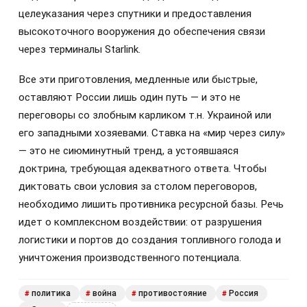
целеуказания через спутники и предоставления
высокоточного вооружения до обеспечения связи
через терминалы Starlink.
Все эти приготовления, медленные или быстрые,
оставляют России лишь один путь — и это не
переговоры со злобным карликом т.н. Украиной или
его западными хозяевами. Ставка на «мир через силу»
— это не сиюминутный тренд, а устоявшаяся
доктрина, требующая адекватного ответа. Чтобы
диктовать свои условия за столом переговоров,
необходимо лишить противника ресурсной базы. Речь
идет о комплексном воздействии: от разрушения
логистики и портов до создания топливного голода и
уничтожения производственного потенциала.
политика
война
противостояние
Россия
#
#
#
#