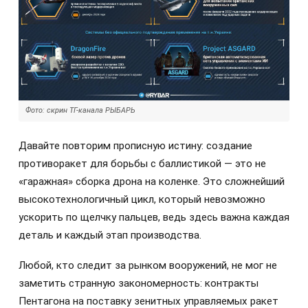
Фото: скрин ТГ-канала РЫБАРЬ
Давайте повторим прописную истину: создание
противоракет для борьбы с баллистикой — это не
«гаражная» сборка дрона на коленке. Это сложнейший
высокотехнологичный цикл, который невозможно
ускорить по щелчку пальцев, ведь здесь важна каждая
деталь и каждый этап производства.
Любой, кто следит за рынком вооружений, не мог не
заметить странную закономерность: контракты
Пентагона на поставку зенитных управляемых ракет