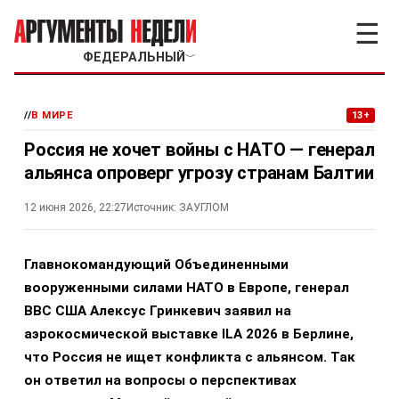
☰
ФЕДЕРАЛЬНЫЙ
﹀
//
В МИРЕ
13+
Россия не хочет войны с НАТО — генерал
альянса опроверг угрозу странам Балтии
12 июня 2026, 22:27
Источник:
ЗАУГЛОМ
Главнокомандующий Объединенными
вооруженными силами НАТО в Европе, генерал
ВВС США Алексус Гринкевич заявил на
аэрокосмической выставке ILA 2026 в Берлине,
что Россия не ищет конфликта с альянсом.
Так
он ответил на вопросы о перспективах