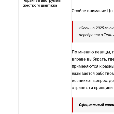
Украине в инструмент
жесткого шантажа
Особое внимание Цыг
«Осенью 2025-го о
перебрался в Тель-
По мнению певицы, г
вправе выбирать, гд
применяются к разны
называется рабством
возникает вопрос: де
стране эти принцип
Официальный кана