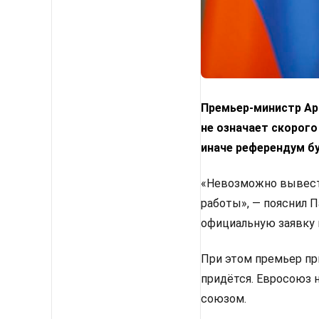
Премьер-министр Арм
не означает скорого
иначе референдум б
«Невозможно вывести
работы», — пояснил 
официальную заявку 
При этом премьер пр
придётся. Евросоюз 
союзом.