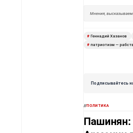
Мнения, высказываемы
Геннадий Хазанов
#
патриотизм — рабст
#
Подписывайтесь на
//
ПОЛИТИКА
Пашинян: