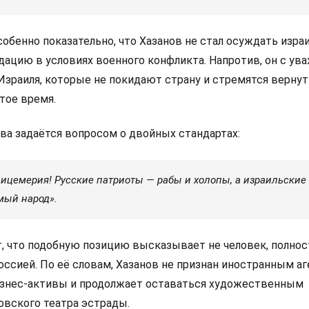
обенно показательно, что Хазанов не стал осуждать изра
дацию в условиях военного конфликта. Напротив, он с ув
Израиля, которые не покидают страну и стремятся верну
тое время.
ва задаётся вопросом о двойных стандартах:
лицемерия! Русские патриоты — рабы и холопы, а израильские
мый народ».
, что подобную позицию высказывает не человек, полно
ссией. По её словам, Хазанов не признан иностранным аг
изнес-активы и продолжает оставаться художественным
вского театра эстрады.