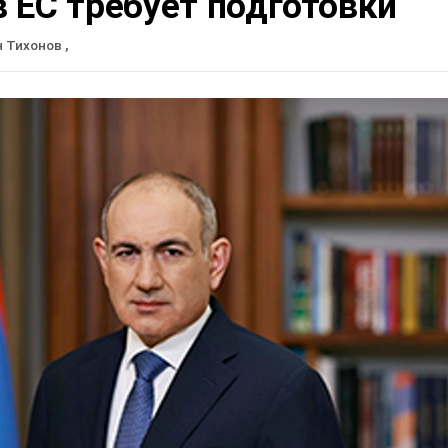
 ЕС требует подготовки
н Тихонов
,