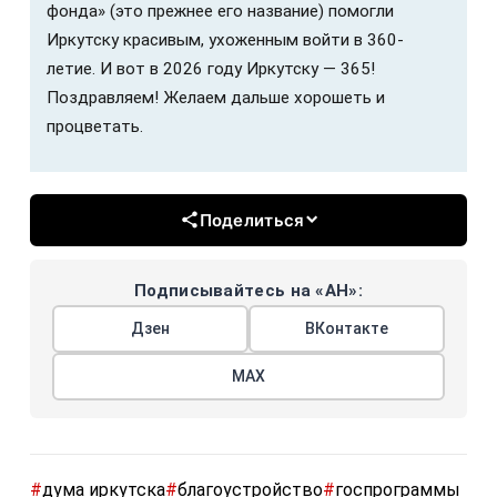
фонда» (это прежнее его название) помогли
Иркутску красивым, ухоженным войти в 360-
летие. И вот в 2026 году Иркутску — 365!
Поздравляем! Желаем дальше хорошеть и
процветать.
Поделиться
Подписывайтесь на «АН»:
Дзен
ВКонтакте
МАХ
#
дума иркутска
#
благоустройство
#
госпрограммы