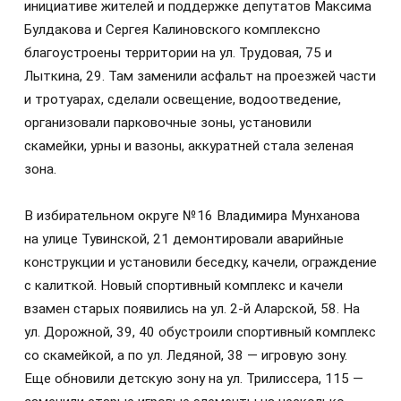
инициативе жителей и поддержке депутатов Максима
Булдакова и Сергея Калиновского комплексно
благоустроены территории на ул. Трудовая, 75 и
Лыткина, 29. Там заменили асфальт на проезжей части
и тротуарах, сделали освещение, водоотведение,
организовали парковочные зоны, установили
скамейки, урны и вазоны, аккуратней стала зеленая
зона.
В избирательном округе №16 Владимира Мунханова
на улице Тувинской, 21 демонтировали аварийные
конструкции и установили беседку, качели, ограждение
с калиткой. Новый спортивный комплекс и качели
взамен старых появились на ул. 2-й Аларской, 58. На
ул. Дорожной, 39, 40 обустроили спортивный комплекс
со скамейкой, а по ул. Ледяной, 38 — игровую зону.
Еще обновили детскую зону на ул. Трилиссера, 115 —