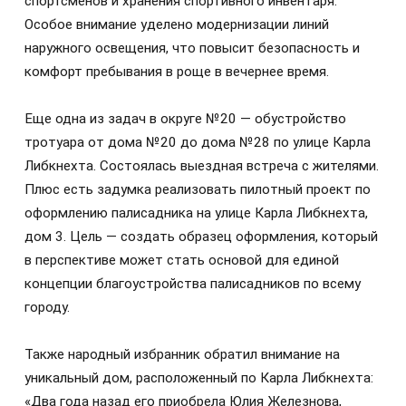
спортсменов и хранения спортивного инвентаря.
Особое внимание уделено модернизации линий
наружного освещения, что повысит безопасность и
комфорт пребывания в роще в вечернее время.
Еще одна из задач в округе №20 — обустройство
тротуара от дома №20 до дома №28 по улице Карла
Либкнехта. Состоялась выездная встреча с жителями.
Плюс есть задумка реализовать пилотный проект по
оформлению палисадника на улице Карла Либкнехта,
дом 3. Цель — создать образец оформления, который
в перспективе может стать основой для единой
концепции благоустройства палисадников по всему
городу.
Также народный избранник обратил внимание на
уникальный дом, расположенный по Карла Либкнехта:
«Два года назад его приобрела Юлия Железнова,