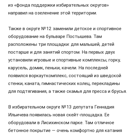
из «фонда поддержки избирательных округов»
направил на озеленение этой территории.
Также в округе №12 заменили детское и спортивное
оборудование на бульваре Постышева. Там
расположены три площадки: для малышей, детей
постарше и для занятий спортом. На первых двух
установили игровые и спортивные комплексы, горку,
карусель, домик, пеньки, качели. На последней
появился воркауткомплекс, состоящий из шведской
стенки, каната, гимнастических колец, перекладины
для подтягивания, а также скамья для пресса и брусья.
В избирательном округе №13 депутата Геннадия
Ильичева появилась новая скейт-площадка. Ее
оборудовали в Лисихинском парке. Там отличное
бетонное покрытие — очень комфортно для катания