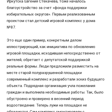
Иркутска Евгения Стекачева, тоже началось
благоустройство за счет «фонда поддержки
избирательных округов». Первым реализованным
проектом стал детский игровой комплекс у дома
№87.
Это еще один пример, конкретным делом
иллюстрирующий, как инициатива по обновлению
игровой площадки, исходившая непосредственно от
жителей, обретает с депутатской поддержкой
реальные формы. Люди предложили разместить на
месте старой полуразрушенной площадки
современный комплекс и разработали эскиз будущего
объекта. Подрядная организация учла пожелания
граждан и выполнила необходимые работы. Так, было
обустроено и проверено в весенний период
водоотведение. Теперь лужи на площадке не
образуются. Сам комплекс смонтировали с