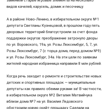
заменили старые игровые элементы на несколько
видов качелей, карусель, домик и песочницу.
А в районе Ново-Ленино, в избирательном округе №1
депутата Светланы Кузнецовой, в прошлом году пять
дворовых территорий благоустроили за счет фонда
поддержки округов: преображение затронуло дворы
по ул. Воровского, 19а, ул. Розы Люксембург, 5, 7, ул.
Розы Люксембург, 7 (с торца дома, перед домом №9)
и ул. Розы Люксембург, 34а. На эти цели по заявкам
жителей народная избранница направили 8 млн рублей.
Когда речь заходит о ремонте и строительстве новых
детских и спортивных площадок — муниципальные
депутаты как правило обеими руками за! В частности,
в избирательном округе №2 Виталия Матвийчука
вблизи дома №7 на ул. Василия Ледовского
обустроили новую скейт-площадку. Сделали на