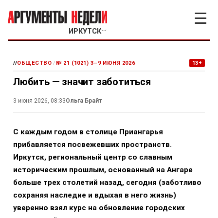
☰
ИРКУТСК
﹀
//
ОБЩЕСТВО
/
№ 21 (1021) 3–9 ИЮНЯ 2026
13+
Любить — значит заботиться
3 июня 2026, 08:33
Ольга Брайт
С каждым годом в столице Приангарья
прибавляется посвежевших пространств.
Иркутск, региональный центр со славным
историческим прошлым, основанный на Ангаре
больше трех столетий назад, сегодня (заботливо
сохраняя наследие и вдыхая в него жизнь)
уверенно взял курс на обновление городских