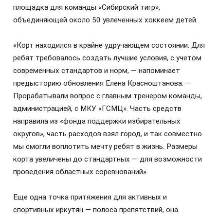
площадка для команды «Сибирский тигр»,
объединяющей около 50 увлеченных хоккеем детей.
«Корт находился в крайне удручающем состоянии. Для
ребят требовалось создать лучшие условия, с учетом
современных стандартов и норм, — напоминает
предысторию обновления Елена Красноштанова. —
Прорабатывали вопрос с главным тренером команды,
администрацией, с МКУ «ГСМЦ». Часть средств
направила из «фонда поддержки избирательных
округов», часть расходов взял город, и так совместно
мы смогли воплотить мечту ребят в жизнь. Размеры
корта увеличены до стандартных — для возможности
проведения областных соревнований».
Еще одна точка притяжения для активных и
спортивных иркутян — полоса препятствий, она