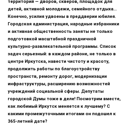
территорий — дворов, скверов, площадок для
детей, активной молодежи, семейного отдыха…
Конечно, усилия удвоены в преддверии юбилея.
Городская администрация, народные избранники
и активная общественность заняты не только
подготовкой масштабной праздничной
культурно-развлекательной программы. Список
задач серьезный: в каждом районе, не только в
центре Иркутска, навести чистоту и красоту,
продолжить работы по благоустройству
пространств, ремонту дорог, модернизации
инфраструктуры, расширению возможностей
учреждений социальной сферы. Депутаты
городской Думы тоже в деле! Посмотрим вместе,
как любимый Иркутск меняется к лучшему? С
какими промежуточными итогами он подошел к
365-летней дате?