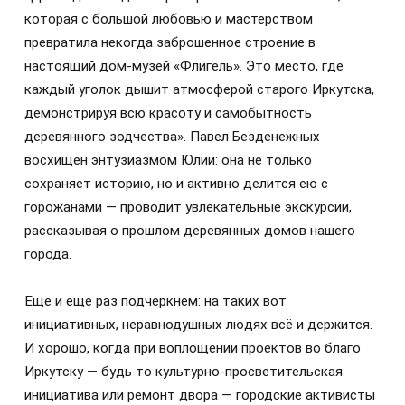
которая с большой любовью и мастерством
превратила некогда заброшенное строение в
настоящий дом-музей «Флигель». Это место, где
каждый уголок дышит атмосферой старого Иркутска,
демонстрируя всю красоту и самобытность
деревянного зодчества». Павел Безденежных
восхищен энтузиазмом Юлии: она не только
сохраняет историю, но и активно делится ею с
горожанами — проводит увлекательные экскурсии,
рассказывая о прошлом деревянных домов нашего
города.
Еще и еще раз подчеркнем: на таких вот
инициативных, неравнодушных людях всё и держится.
И хорошо, когда при воплощении проектов во благо
Иркутску — будь то культурно-просветительская
инициатива или ремонт двора — городские активисты