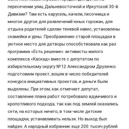
пересечении улиц Дальневосточной и Иркутской 30-й
Дивизии? Там есть карусель, качели, песочница и
многое другое для развлечений юных горожан, для
отдыха родителей сделан теневой навес, установлены
скамейки и урны. Преображению старой площадки в
уютное место для детворы способствовала как раз
программа «Есть решение»: активисты жилого
комплекса «Каскад» вместе с депутатом по
избирательному округу №12 Александром Друзенко
подготовили проект, вошли в число победителей
конкурса инициативных проектов, и деньги были
выделены. При этом, как отмечает депутат,
составление плана работ потребовало вдумчивого и
кропотливого подхода, так как под землей оказались
сети, на которых ничего, в том числе детские
площадки, устанавливать нельзя. Но выход был
найден. А народный избранник еще 200 тысяч рублей