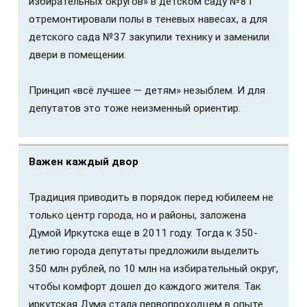
избирательных округов» в детском саду №81
отремонтировали полы в теневых навесах, а для
детского сада №37 закупили технику и заменили
двери в помещении.
Принцип «всё лучшее — детям» незыблем. И для
депутатов это тоже неизменный ориентир.
Важен каждый двор
Традиция приводить в порядок перед юбилеем не
только центр города, но и районы, заложена
Думой Иркутска еще в 2011 году. Тогда к 350-
летию города депутаты предложили выделить
350 млн рублей, по 10 млн на избирательный округ,
чтобы комфорт дошел до каждого жителя. Так
иркутская Дума стала первопроходцем в опыте