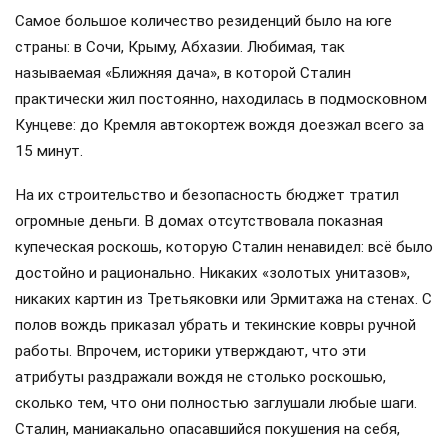
Самое большое количество резиденций было на юге
страны: в Сочи, Крыму, Абхазии. Любимая, так
называемая «Ближняя дача», в которой Сталин
практически жил постоянно, находилась в подмосковном
Кунцеве: до Кремля автокортеж вождя доезжал всего за
15 минут.
На их строительство и безопасность бюджет тратил
огромные деньги. В домах отсутствовала показная
купеческая роскошь, которую Сталин ненавидел: всё было
достойно и рационально. Никаких «золотых унитазов»,
никаких картин из Третьяковки или Эрмитажа на стенах. С
полов вождь приказал убрать и текинские ковры ручной
работы. Впрочем, историки утверждают, что эти
атрибуты раздражали вождя не столько роскошью,
сколько тем, что они полностью заглушали любые шаги.
Сталин, маниакально опасавшийся покушения на себя,