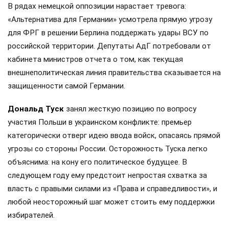
В рядах немецкой оппозиции нарастает тревога:
«Альтернатива для Германии» усмотрела прямую угрозу
для ФРГ в решении Берлина поддержать удары ВСУ по
российской территории. Депутаты АдГ потребовали от
кабинета министров отчета о том, как текущая
внешнеполитическая линия правительства сказывается на
защищенности самой Германии.
Дональд Туск
занял жесткую позицию по вопросу
участия Польши в украинском конфликте: премьер
категорически отверг идею ввода войск, опасаясь прямой
угрозы со стороны России. Осторожность Туска легко
объяснима: на кону его политическое будущее. В
следующем году ему предстоит непростая схватка за
власть с правыми силами из «Права и справедливости», и
любой неосторожный шаг может стоить ему поддержки
избирателей.