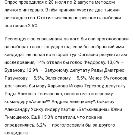
Опрос проводился с 28 июля по 2 августа методом
личного интервью. В нём приняли участие две тысячи
респондентов. Статистическая погрешность выборки
составила 2,6%.
Респондентов спрашивали, за кого бы они проголосовали
на выборах главы государства, если бы выбранный ими
кандидат не попал во второй тур. Согласно результатам
исследования, 14% отдали бы голос Федорову, 13,6% —
Буданову, 12,9% — Залужному, депутату Рады Дмитрию
Разумкову — 5,5%, Зеленскому — 5,5%. Менее 5% голосов
досталось бы мэру Харькова Игорю Терехову, депутату
Рады Алексею Гончаренко, основателю и первому
командиру «Азова»** Андрею Билецкому*, боксёру
Александру Усику, лидеру партии «Батькивщина» Юлии
Тимошенко. Ещё 15,3% ответили, что пока не
определились, 6,2% — проголосовали бы за другого
кандидата.