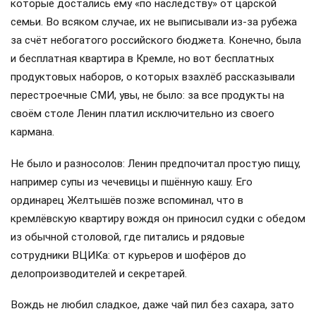
которые достались ему «по наследству» от царской
семьи. Во всяком случае, их не выписывали из-за рубежа
за счёт небогатого российского бюджета. Конечно, была
и бесплатная квартира в Кремле, но вот бесплатных
продуктовых наборов, о которых взахлёб рассказывали
перестроечные СМИ, увы, не было: за все продукты на
своём столе Ленин платил исключительно из своего
кармана.
Не было и разносолов: Ленин предпочитал простую пищу,
например супы из чечевицы и пшённую кашу. Его
ординарец Желтышёв позже вспоминал, что в
кремлёвскую квартиру вождя он приносил судки с обедом
из обычной столовой, где питались и рядовые
сотрудники ВЦИКа: от курьеров и шофёров до
делопроизводителей и секретарей.
Вождь не любил сладкое, даже чай пил без сахара, зато