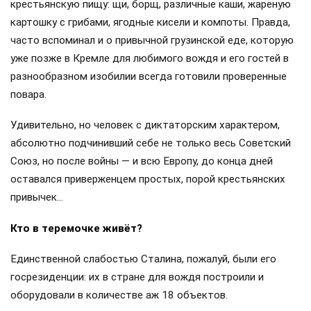
крестьянскую пищу: щи, борщ, различные каши, жареную
картошку с грибами, ягодные кисели и компоты. Правда,
часто вспоминал и о привычной грузинской еде, которую
уже позже в Кремле для любимого вождя и его гостей в
разнообразном изобилии всегда готовили проверенные
повара.
Удивительно, но человек с диктаторским характером,
абсолютно подчинивший себе не только весь Советский
Союз, но после войны — и всю Европу, до конца дней
оставался приверженцем простых, порой крестьянских
привычек…
Кто в теремочке живёт?
Единственной слабостью Сталина, пожалуй, были его
госрезиденции: их в стране для вождя построили и
оборудовали в количестве аж 18 объектов.