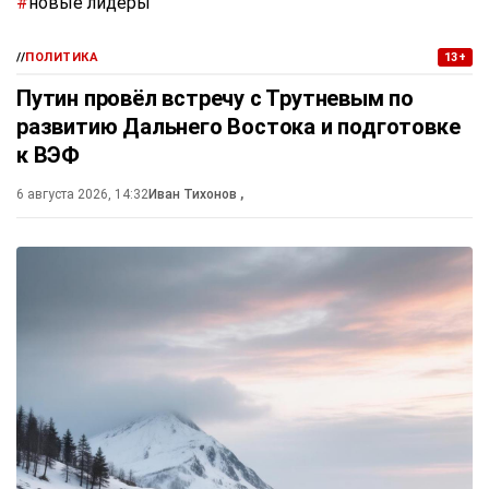
#
новые лидеры
//
ПОЛИТИКА
13+
Путин провёл встречу с Трутневым по
развитию Дальнего Востока и подготовке
к ВЭФ
6 августа 2026, 14:32
Иван Тихонов
,