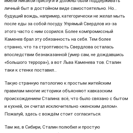
имели никакой прислуги и должны были поддерживать
личный быт в достойном виде самостоятельно. Но…
будущий вождь, например, категорически не желал мыть
после еды за собой посуду. Упрямый Свердлов из-за
этого часто с ним ссорился. Более компромиссный
Каменев брал эту обязанность на себя. Тем более
странно, что та строптивость Свердлова осталась
впоследствии безнаказанной (умер сам, не дождавшись
«большого террора»), а вот Льва Каменева тов. Сталин
таки к стенке поставил…
Такую странную патологию к простым житейским
правилам многие историки объясняют кавказским
происхождением Сталина: всё, что было связано с бытом
и кухней, он считал исключительно «женским делом».
Пожалуй, здесь с вождём стоит согласиться.
Там же, в Сибири, Сталин полюбил и простую