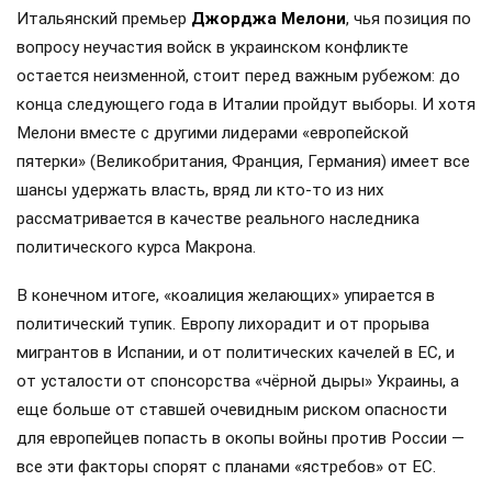
Итальянский премьер
Джорджа Мелони
, чья позиция по
вопросу неучастия войск в украинском конфликте
остается неизменной, стоит перед важным рубежом: до
конца следующего года в Италии пройдут выборы. И хотя
Мелони вместе с другими лидерами «европейской
пятерки» (Великобритания, Франция, Германия) имеет все
шансы удержать власть, вряд ли кто-то из них
рассматривается в качестве реального наследника
политического курса Макрона.
В конечном итоге, «коалиция желающих» упирается в
политический тупик. Европу лихорадит и от прорыва
мигрантов в Испании, и от политических качелей в ЕС, и
от усталости от спонсорства «чёрной дыры» Украины, а
еще больше от ставшей очевидным риском опасности
для европейцев попасть в окопы войны против России —
все эти факторы спорят с планами «ястребов» от ЕС.