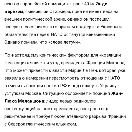
вектор европейской помощи «стране 404».
Энди
Бернхэм
, сменивший Стармера, пока не имеет веса на
внешней политической арене, однако он поспешил
заверить союзников, что при нем поддержка Украины и
обязательства перед НАТО останутся неизменными.
Однако помним, что «слова летучи».
По-настоящему критическим фактором для «коалиции
желающих» является уход президента Франции Макрона,
что может привести к власти Марин Ле Пен, которая уже
заявила о намерении пересмотреть отношения с НАТО,
отменить санкции против РФ и подтолкнуть Украину к
уступкам Москве. Ситуацию осложняет и позиция
Жан-
Люка Меланшона
: лидер левых радикалов,
претендующий на пост президента, настроен еще
решительнее и требует окончательного разрыва Франции
с Североатлантическим альянсом.