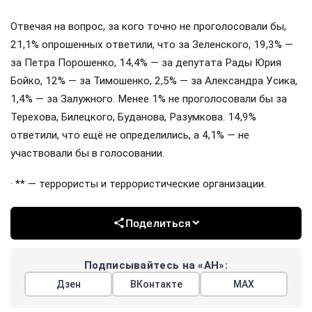
Отвечая на вопрос, за кого точно не проголосовали бы,
21,1% опрошенных ответили, что за Зеленского, 19,3% —
за Петра Порошенко, 14,4% — за депутата Рады Юрия
Бойко, 12% — за Тимошенко, 2,5% — за Александра Усика,
1,4% — за Залужного. Менее 1% не проголосовали бы за
Терехова, Билецкого, Буданова, Разумкова. 14,9%
ответили, что ещё не определились, а 4,1% — не
участвовали бы в голосовании.
· ** — террористы и террористические организации.
Поделиться
Подписывайтесь на «АН»:
Дзен
ВКонтакте
МАХ