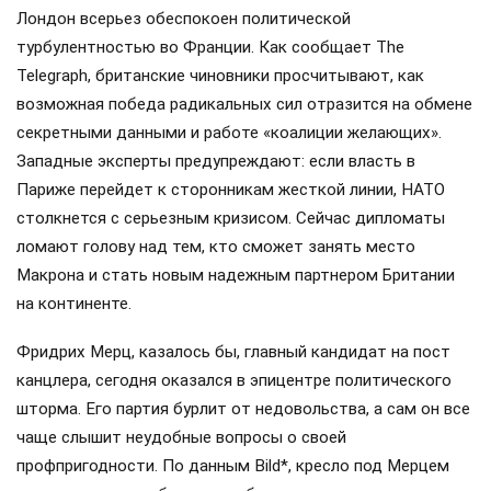
Лондон всерьез обеспокоен политической
турбулентностью во Франции. Как сообщает The
Telegraph, британские чиновники просчитывают, как
возможная победа радикальных сил отразится на обмене
секретными данными и работе «коалиции желающих».
Западные эксперты предупреждают: если власть в
Париже перейдет к сторонникам жесткой линии, НАТО
столкнется с серьезным кризисом. Сейчас дипломаты
ломают голову над тем, кто сможет занять место
Макрона и стать новым надежным партнером Британии
на континенте.
Фридрих Мерц, казалось бы, главный кандидат на пост
канцлера, сегодня оказался в эпицентре политического
шторма. Его партия бурлит от недовольства, а сам он все
чаще слышит неудобные вопросы о своей
профпригодности. По данным Bild*, кресло под Мерцем