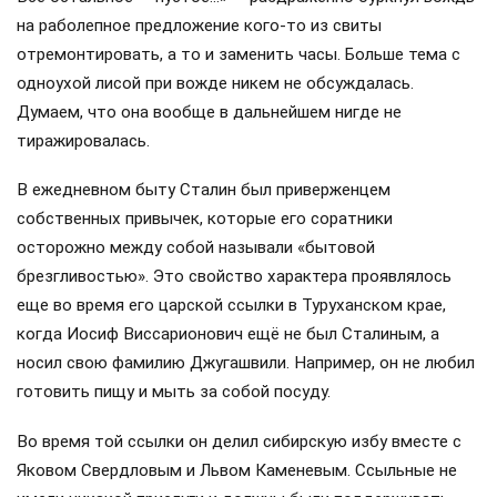
на раболепное предложение кого-то из свиты
отремонтировать, а то и заменить часы. Больше тема с
одноухой лисой при вожде никем не обсуждалась.
Думаем, что она вообще в дальнейшем нигде не
тиражировалась.
В ежедневном быту Сталин был приверженцем
собственных привычек, которые его соратники
осторожно между собой называли «бытовой
брезгливостью». Это свойство характера проявлялось
еще во время его царской ссылки в Туруханском крае,
когда Иосиф Виссарионович ещё не был Сталиным, а
носил свою фамилию Джугашвили. Например, он не любил
готовить пищу и мыть за собой посуду.
Во время той ссылки он делил сибирскую избу вместе с
Яковом Свердловым и Львом Каменевым. Ссыльные не