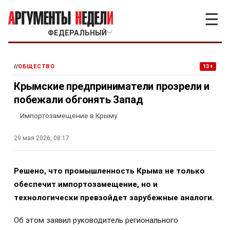
☰
ФЕДЕРАЛЬНЫЙ
﹀
//
ОБЩЕСТВО
13+
Крымские предприниматели прозрели и
побежали обгонять Запад
Импортозамещение в Крыму
29 мая 2026, 08:17
Решено, что промышленность Крыма не только
обеспечит импортозамещение, но и
технологически превзойдет зарубежные аналоги.
Об этом заявил руководитель регионального