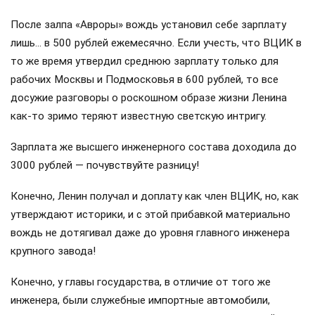
После залпа «Авроры» вождь установил себе зарплату
лишь… в 500 рублей ежемесячно. Если учесть, что ВЦИК в
то же время утвердил среднюю зарплату только для
рабочих Москвы и Подмосковья в 600 рублей, то все
досужие разговоры о роскошном образе жизни Ленина
как-то зримо теряют известную светскую интригу.
Зарплата же высшего инженерного состава доходила до
3000 рублей — почувствуйте разницу!
Конечно, Ленин получал и доплату как член ВЦИК, но, как
утверждают историки, и с этой прибавкой материально
вождь не дотягивал даже до уровня главного инженера
крупного завода!
Конечно, у главы государства, в отличие от того же
инженера, были служебные импортные автомобили,