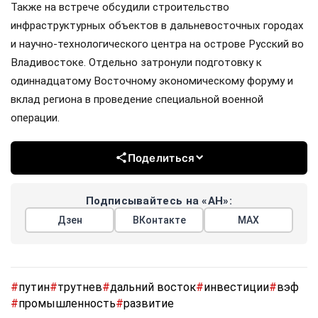
Также на встрече обсудили строительство
инфраструктурных объектов в дальневосточных городах
и научно-технологического центра на острове Русский во
Владивостоке. Отдельно затронули подготовку к
одиннадцатому Восточному экономическому форуму и
вклад региона в проведение специальной военной
операции.
Поделиться
Подписывайтесь на «АН»:
Дзен
ВКонтакте
МАХ
#
путин
#
трутнев
#
дальний восток
#
инвестиции
#
вэф
#
промышленность
#
развитие