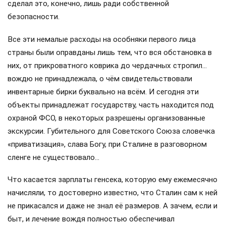
сделал это, конечно, лишь ради собственной
безопасности.
Все эти немалые расходы на особняки первого лица
страны были оправданы лишь тем, что вся обстановка в
них, от прикроватного коврика до чердачных стропил…
вождю не принадлежала, о чём свидетельствовали
инвентарные бирки буквально на всём. И сегодня эти
объекты принадлежат государству, часть находится под
охраной ФСО, в некоторых разрешены организованные
экскурсии. Губительного для Советского Союза словечка
«приватизация», слава Богу, при Сталине в разговорном
сленге не существовало…
Что касается зарплаты генсека, которую ему ежемесячно
начисляли, то достоверно известно, что Сталин сам к ней
не прикасался и даже не знал её размеров. А зачем, если и
быт, и лечение вождя полностью обеспечивал