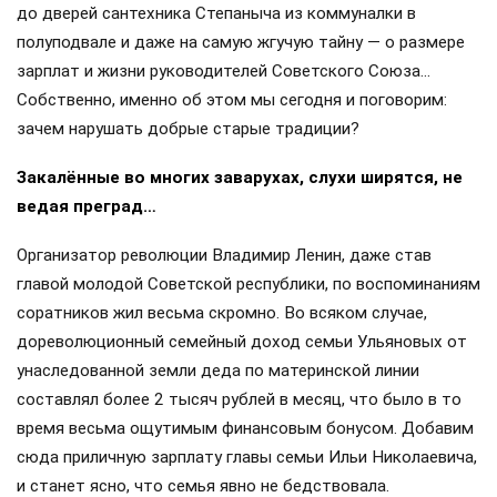
до дверей сантехника Степаныча из коммуналки в
полуподвале и даже на самую жгучую тайну — о размере
зарплат и жизни руководителей Советского Союза…
Собственно, именно об этом мы сегодня и поговорим:
зачем нарушать добрые старые традиции?
Закалённые во многих заварухах, слухи ширятся, не
ведая преград…
Организатор революции Владимир Ленин, даже став
главой молодой Советской республики, по воспоминаниям
соратников жил весьма скромно. Во всяком случае,
дореволюционный семейный доход семьи Ульяновых от
унаследованной земли деда по материнской линии
составлял более 2 тысяч рублей в месяц, что было в то
время весьма ощутимым финансовым бонусом. Добавим
сюда приличную зарплату главы семьи Ильи Николаевича,
и станет ясно, что семья явно не бедствовала.