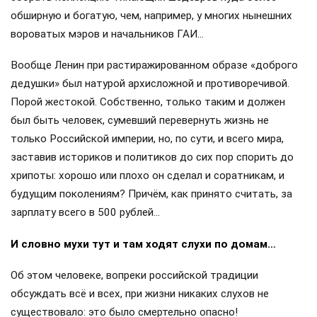
обширную и богатую, чем, например, у многих нынешних
вороватых мэров и начальников ГАИ…
Вообще Ленин при растиражированном образе «доброго
дедушки» был натурой архисложной и противоречивой.
Порой жестокой. Собственно, только таким и должен
был быть человек, сумевший перевернуть жизнь не
только Российской империи, но, по сути, и всего мира,
заставив историков и политиков до сих пор спорить до
хрипоты: хорошо или плохо он сделал и соратникам, и
будущим поколениям? Причём, как принято считать, за
зарплату всего в 500 рублей…
И словно мухи тут и там ходят слухи по домам…
Об этом человеке, вопреки российской традиции
обсуждать всё и всех, при жизни никаких слухов не
существовало: это было смертельно опасно!