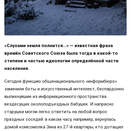
«Слухами земля полнится…» — известная фраза
времён Советского Союза была тогда в какой-то
степени и частью идеологии определённой части
населения.
Сегодня функцию общенационального «информбюро»
заменили боты и искусственный интеллект, беспардонно
выпихнувшие из информационного пространства
вездесущих околоподъездных бабушек. И напрасно:
старушки могли легко ответить на любой вопрос
праздных соседей: в каком часу, например, вернулась
домой комсомолка Зина из 27-й квартиры, кто дотащил