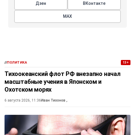
Дзен
ВКонтакте
МАХ
//
ПОЛИТИКА
13+
Тихоокеанский флот РФ внезапно начал
масштабные учения в Японском и
Охотском морях
6 августа 2026, 11:36
Иван Тихонов
,