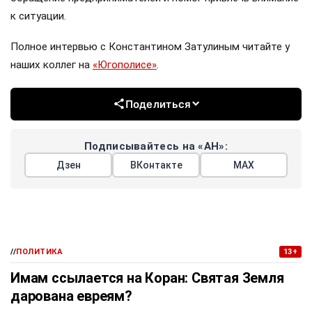
к ситуации.
Полное интервью с Константином Затулиным читайте у
наших коллег на
«Югополисе»
.
Поделиться
Подписывайтесь на «АН»:
Дзен
ВКонтакте
МАХ
//
ПОЛИТИКА
13+
Имам ссылается на Коран: Святая Земля
дарована евреям?