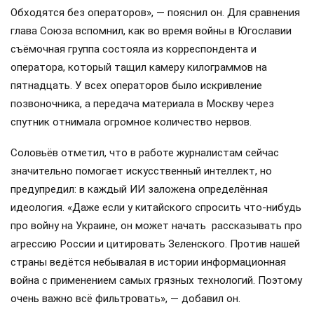
Обходятся без операторов», — пояснил он. Для сравнения
глава Союза вспомнил, как во время войны в Югославии
съёмочная группа состояла из корреспондента и
оператора, который тащил камеру килограммов на
пятнадцать. У всех операторов было искривление
позвоночника, а передача материала в Москву через
спутник отнимала огромное количество нервов.
Соловьёв отметил, что в работе журналистам сейчас
значительно помогает искусственный интеллект, но
предупредил: в каждый ИИ заложена определённая
идеология. «Даже если у китайского спросить что-нибудь
про войну на Украине, он может начать рассказывать про
агрессию России и цитировать Зеленского. Против нашей
страны ведётся небывалая в истории информационная
война с применением самых грязных технологий. Поэтому
очень важно всё фильтровать», — добавил он.