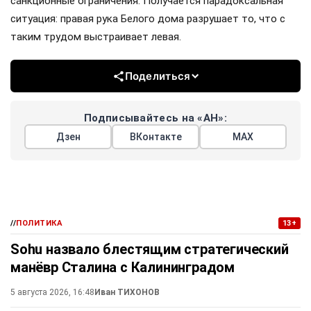
санкционные ограничения. Получается парадоксальная
ситуация: правая рука Белого дома разрушает то, что с
таким трудом выстраивает левая.
Поделиться
Подписывайтесь на «АН»:
Дзен
ВКонтакте
МАХ
//
ПОЛИТИКА
13+
Sohu назвало блестящим стратегический
манёвр Сталина с Калининградом
5 августа 2026, 16:48
Иван ТИХОНОВ