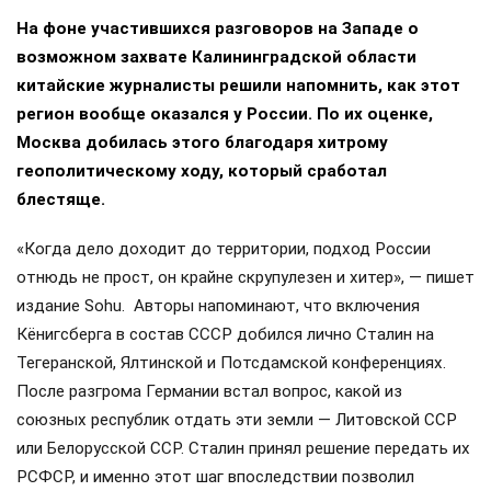
На фоне участившихся разговоров на Западе о
возможном захвате Калининградской области
китайские журналисты решили напомнить, как этот
регион вообще оказался у России. По их оценке,
Москва добилась этого благодаря хитрому
геополитическому ходу, который сработал
блестяще.
«Когда дело доходит до территории, подход России
отнюдь не прост, он крайне скрупулезен и хитер», — пишет
издание Sohu. Авторы напоминают, что включения
Кёнигсберга в состав СССР добился лично Сталин на
Тегеранской, Ялтинской и Потсдамской конференциях.
После разгрома Германии встал вопрос, какой из
союзных республик отдать эти земли — Литовской ССР
или Белорусской ССР. Сталин принял решение передать их
РСФСР, и именно этот шаг впоследствии позволил