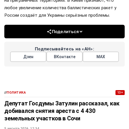
на приграничных территориях. В Киеве признают, что
любое увеличение количества баллистических ракет у
России создаёт для Украины серьёзные проблемы.
Поделиться
Подписывайтесь на «АН»:
Дзен
ВКонтакте
МАХ
//
ПОЛИТИКА
13+
Депутат Госдумы Затулин рассказал, как
добивался снятия ареста с 4 430
земельных участков в Сочи
5 августа 2026, 12:34