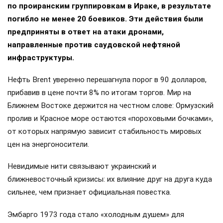
по проиранским группировкам в Ираке, в результате
погибло не менее 20 боевиков. Эти действия были
предприняты в ответ на атаки дронами,
направленные против саудовской нефтяной
инфраструктуры.
Нефть Brent уверенно перешагнула порог в 90 долларов,
прибавив в цене почти 8% по итогам торгов. Мир на
Ближнем Востоке держится на честном слове: Ормузский
пролив и Красное море остаются «пороховыми бочками»,
от которых напрямую зависит стабильность мировых
цен на энергоносители.
Невидимые нити связывают украинский и
ближневосточный кризисы: их влияние друг на друга куда
сильнее, чем признает официальная повестка.
Эмбарго 1973 года стало «холодным душем» для