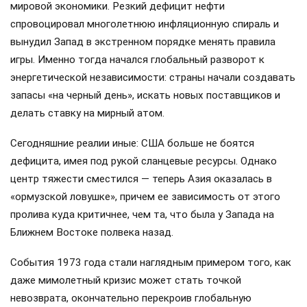
мировой экономики. Резкий дефицит нефти
спровоцировал многолетнюю инфляционную спираль и
вынудил Запад в экстренном порядке менять правила
игры. Именно тогда начался глобальный разворот к
энергетической независимости: страны начали создавать
запасы «на черный день», искать новых поставщиков и
делать ставку на мирный атом.
Сегодняшние реалии иные: США больше не боятся
дефицита, имея под рукой сланцевые ресурсы. Однако
центр тяжести сместился — теперь Азия оказалась в
«ормузской ловушке», причем ее зависимость от этого
пролива куда критичнее, чем та, что была у Запада на
Ближнем Востоке полвека назад.
События 1973 года стали наглядным примером того, как
даже мимолетный кризис может стать точкой
невозврата, окончательно перекроив глобальную