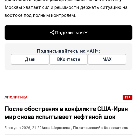
Москвы хватает сил и решимости держать ситуацию на
востоке под полным контролем.
Поделиться
Подписывайтесь на «АН»:
Дзен
ВКонтакте
МАХ
//
ПОЛИТИКА
13+
После обострения в конфликте США-Иран
мир снова испытывает нефтяной шок
5 августа 2026, 21:22
Анна Шершнева
, Политический обозреватель