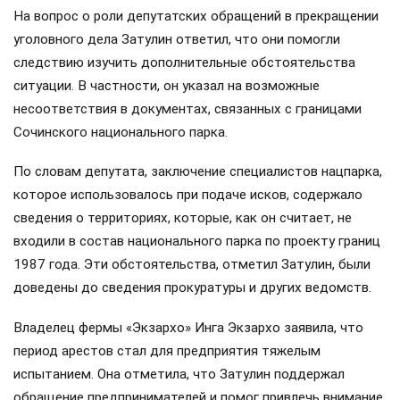
На вопрос о роли депутатских обращений в прекращении
уголовного дела Затулин ответил, что они помогли
следствию изучить дополнительные обстоятельства
ситуации. В частности, он указал на возможные
несоответствия в документах, связанных с границами
Сочинского национального парка.
По словам депутата, заключение специалистов нацпарка,
которое использовалось при подаче исков, содержало
сведения о территориях, которые, как он считает, не
входили в состав национального парка по проекту границ
1987 года. Эти обстоятельства, отметил Затулин, были
доведены до сведения прокуратуры и других ведомств.
Владелец фермы «Экзархо» Инга Экзархо заявила, что
период арестов стал для предприятия тяжелым
испытанием. Она отметила, что Затулин поддержал
обращение предпринимателей и помог привлечь внимание