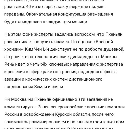
ракетами, 40 из которых, как утверждается, уже
переданы. Окончательная конфигурация размещения
будет определена в следующем месяце.
На этом фоне эксперты задались вопросом, что Пхеньян
рассчитывает получить взамен. По оценке «Военной
хроники», Ким Чен Ын действует не по доброте душевной,
а в расчёте на технологические дивиденды от Москвы.
Речь идёт о четырёх ключевых направлениях: экспертиза
и решения в сфере ракетостроения, подводного флота,
авиации и космических систем дистанционного
зондирования Земли и связи.
Ни Москва, ни Пхеньян официально эти заявления не
комментируют. Ранее северокорейские военные помогали
России в освобождении Курской области, после чего
занимались разминированием и военным строительством