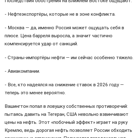
Последствия обострения на Ближнем Востоке ощущают:
- Нефтеэкспортёры, которые не в зоне конфликта.
- Москва — да, именно Россия может ощущать себя в
плюсе. Цена барреля выросла, а значит частично
компенсируется удар от санкций.
- Страны-импортёры нефти — им сейчас особенно тяжело.
- Авиакомпании.
- Все, кто надеялся на снижение ставок в 2026 году —
теперь это менее вероятно.
Вашингтон попал в ловушку собственных противоречий:
пытаясь давить на Тегеран, США невольно взвинчивают
цены на нефть. Этот «побочный эффект» играет на руку
Кремлю, ведь дорогая нефть позволяет России обходить