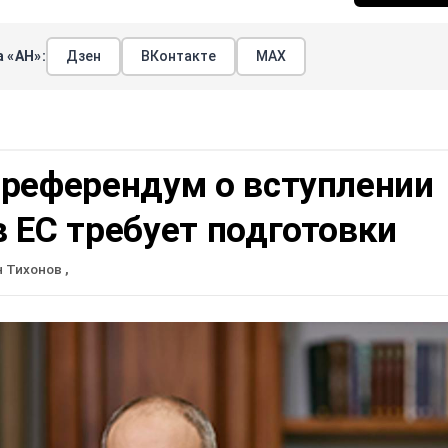
 «АН»:
Дзен
ВКонтакте
МАХ
 референдум о вступлении
 ЕС требует подготовки
н Тихонов
,