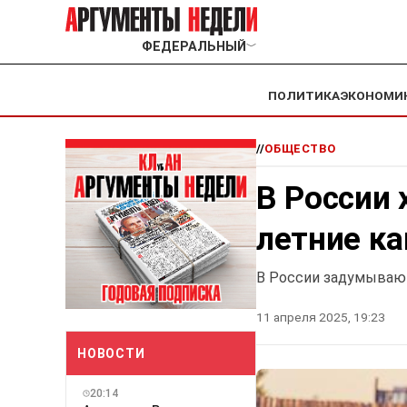
ФЕДЕРАЛЬНЫЙ
﹀
ПОЛИТИКА
ЭКОНОМИ
//
ОБЩЕСТВО
В России 
летние к
В России задумывают
11 апреля 2025, 19:23
НОВОСТИ
20:14