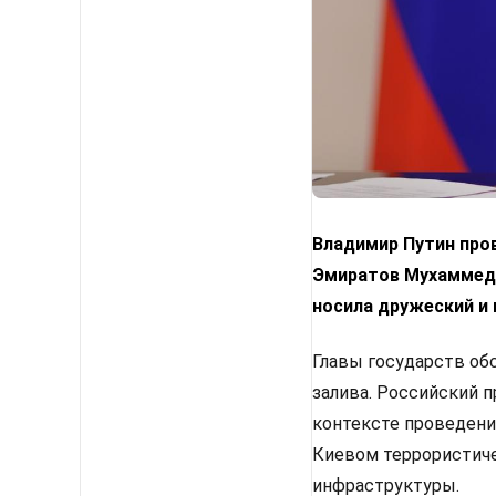
Владимир Путин про
Эмиратов Мухаммедо
носила дружеский и 
Главы государств об
залива. Российский 
контексте проведени
Киевом террористиче
инфраструктуры.