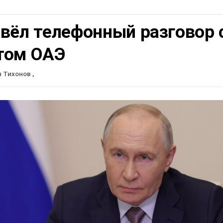
вёл телефонный разговор 
том ОАЭ
н Тихонов
,