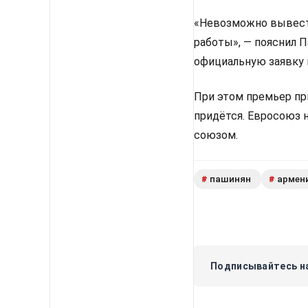
«Невозможно вывести
работы», — пояснил 
официальную заявку 
При этом премьер пр
придётся. Евросоюз 
союзом.
пашинян
армен
#
#
Подписывайтесь на