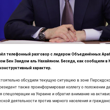
вёл телефонный разговор с лидером Объединённых Ара
м Бен Заидом аль Нахайяном. Беседа, как сообщили в 
конструктивный характер.
стоятельно обсудили текущую ситуацию в зоне Персидск
президент также проинформировал коллегу о положении де
я спецоперации на Украине и обратил внимание на актив
ской деятельности против мирного населения и граждан