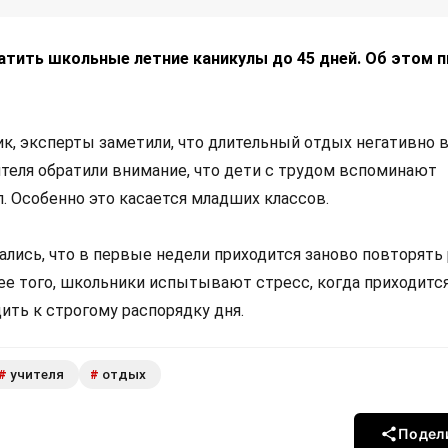
атить школьные летние каникулы до 45 дней. Об этом 
к, эксперты заметили, что длительный отдых негативно в
ителя обратили внимание, что дети с трудом вспоминают
. Особенно это касается младших классов.
ались, что в первые недели приходится заново повторять
ее того, школьники испытывают стресс, когда приходитс
ить к строгому распорядку дня.
учителя
отдых
#
#
Подел