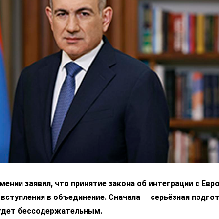
ении заявил, что принятие закона об интеграции с Ев
 вступления в объединение. Сначала — серьёзная подгот
удет бессодержательным.