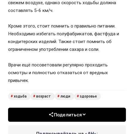
свежем воздухе, однако скорость ходьбы должна
составлять 5-6 км/ч.
Кроме этого, стоит помнить о правильно питании.
Необходимо избегать полуфабрикатов, фастфуда и
кондитерских изделий. Также стоит помнить об
ограниченном употреблении сахара и соли.
Врачи ещё посоветовали регулярно проходить
осмотры и полностью отказаться от вредных
привычек.
ходьба
возраст
люди
здоровье
#
#
#
#
Поделиться
Подписывайтесь на «АН»: