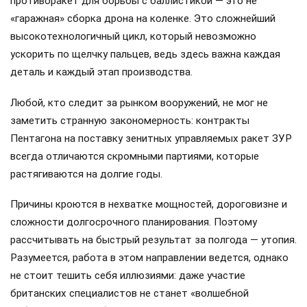
противоракет для борьбы с баллистикой — это не
«гаражная» сборка дрона на коленке. Это сложнейший
высокотехнологичный цикл, который невозможно
ускорить по щелчку пальцев, ведь здесь важна каждая
деталь и каждый этап производства.
Любой, кто следит за рынком вооружений, не мог не
заметить странную закономерность: контракты
Пентагона на поставку зенитных управляемых ракет ЗУР
всегда отличаются скромными партиями, которые
растягиваются на долгие годы.
Причины кроются в нехватке мощностей, дороговизне и
сложности долгосрочного планирования. Поэтому
рассчитывать на быстрый результат за полгода — утопия.
Разумеется, работа в этом направлении ведется, однако
не стоит тешить себя иллюзиями: даже участие
британских специалистов не станет «волшебной