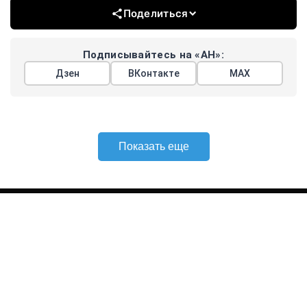
Поделиться
Подписывайтесь на «АН»:
Дзен
ВКонтакте
МАХ
Показать еще
АРГУМЕНТЫ
НЕДЕЛИ
© 2026
Все права защищены
+7 (495) 981-68-36
anonline@argumenti.ru