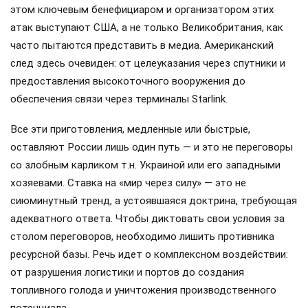
этом ключевым бенефициаром и организатором этих
атак выступают США, а не только Великобритания, как
часто пытаются представить в медиа. Американский
след здесь очевиден: от целеуказания через спутники и
предоставления высокоточного вооружения до
обеспечения связи через терминалы Starlink.
Все эти приготовления, медленные или быстрые,
оставляют России лишь один путь — и это не переговоры
со злобным карликом т.н. Украиной или его западными
хозяевами. Ставка на «мир через силу» — это не
сиюминутный тренд, а устоявшаяся доктрина, требующая
адекватного ответа. Чтобы диктовать свои условия за
столом переговоров, необходимо лишить противника
ресурсной базы. Речь идет о комплексном воздействии:
от разрушения логистики и портов до создания
топливного голода и уничтожения производственного