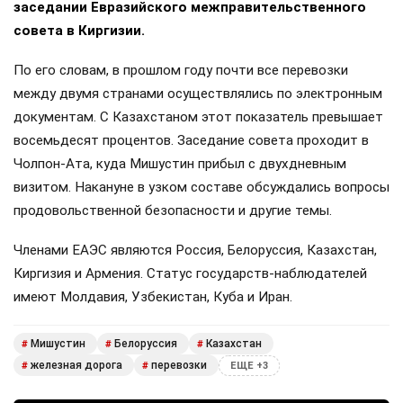
заседании Евразийского межправительственного
совета в Киргизии.
По его словам, в прошлом году почти все перевозки
между двумя странами осуществлялись по электронным
документам. С Казахстаном этот показатель превышает
восемьдесят процентов. Заседание совета проходит в
Чолпон-Ата, куда Мишустин прибыл с двухдневным
визитом. Накануне в узком составе обсуждались вопросы
продовольственной безопасности и другие темы.
Членами ЕАЭС являются Россия, Белоруссия, Казахстан,
Киргизия и Армения. Статус государств-наблюдателей
имеют Молдавия, Узбекистан, Куба и Иран.
Мишустин
Белоруссия
Казахстан
#
#
#
железная дорога
перевозки
#
#
ЕЩЕ +3