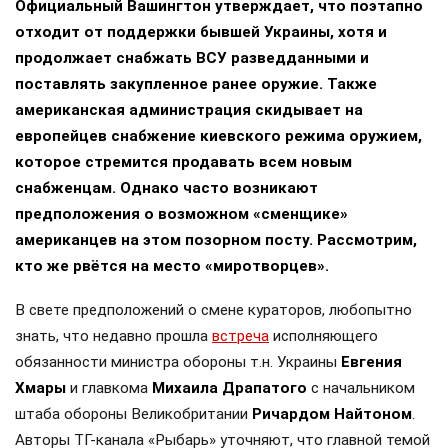
Официальный Вашингтон утверждает, что поэтапно
отходит от поддержки бывшей Украины, хотя и
продолжает снабжать ВСУ разведданными и
поставлять закупленное ранее оружие. Также
американская администрация скидывает на
европейцев снабжение киевского режима оружием,
которое стремится продавать всем новым
снабженцам. Однако часто возникают
предположения о возможном «сменщике»
американцев на этом позорном посту. Рассмотрим,
кто же рвётся на место «миротворцев».
В свете предположений о смене кураторов, любопытно
знать, что недавно прошла
встреча
исполняющего
обязанности министра обороны т.н. Украины
Евгения
Хмары
и главкома
Михаила Драпатого
с начальником
штаба обороны Великобритании
Ричардом Найтоном
.
Авторы ТГ-канала «Рыбарь» уточняют, что главной темой