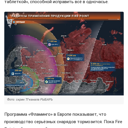
таблеткой», способной исправить всё в одночасье.
Фото: скрин ТГ-канала РЫБАРЬ
Программа «Фламинго» в Европе показывает, что
производство серьёзных снарядов тормозится. Пока Fire