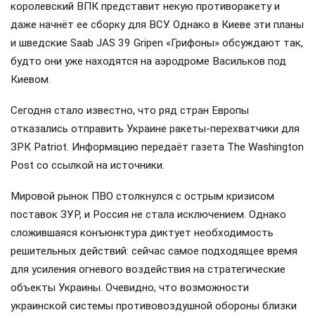
королевский ВПК представит некую противоракету и
даже начнёт ее сборку для ВСУ. Однако в Киеве эти планы
и шведские Saab JAS 39 Gripen «Грифоны» обсуждают так,
будто они уже находятся на аэродроме Васильков под
Киевом.
Сегодня стало известно, что ряд стран Европы
отказались отправить Украине ракеты-перехватчики для
ЗРК Patriot. Информацию передаёт газета The Washington
Post со ссылкой на источники.
Мировой рынок ПВО столкнулся с острым кризисом
поставок ЗУР, и Россия не стала исключением. Однако
сложившаяся конъюнктура диктует необходимость
решительных действий: сейчас самое подходящее время
для усиления огневого воздействия на стратегические
объекты Украины. Очевидно, что возможности
украинской системы противовоздушной обороны близки