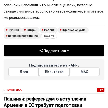
опасной и напомнил, что многие сценарии, которые
раньше считались абсолютно невозможными, в итоге всё
же реализовывались.
Турция
Фидан
Россия
ядерное оружие
#
#
#
#
война на истощение
#
ЕЩЕ +5
Поделиться
Подписывайтесь на «АН»:
Дзен
ВКонтакте
МАХ
//
ПОЛИТИКА
13+
Пашинян: референдум о вступлении
Армении в ЕС требует подготовки