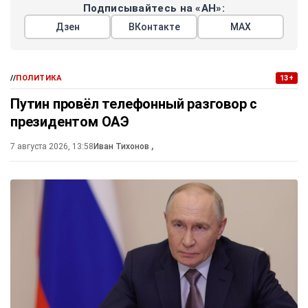
Подписывайтесь на «АН»:
Дзен
ВКонтакте
МАХ
//
ПОЛИТИКА
13+
Путин провёл телефонный разговор с
президентом ОАЭ
7 августа 2026, 13:58
Иван Тихонов
,