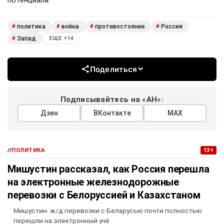
потенциала.
политика
война
противостояние
Россия
#
#
#
#
Запад
#
ЕЩЕ +14
Поделиться
Подписывайтесь на «АН»:
Дзен
ВКонтакте
МАХ
//
ПОЛИТИКА
13+
Мишустин рассказал, как Россия перешла
на электронные железнодорожные
перевозки с Белоруссией и Казахстаном
Мишустин: ж/д перевозки с Беларусью почти полностью
перешли на электронный учё