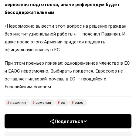
серьёзная подготовка, иначе референдум будет
бессодержательным.
«Невозможно вывести этот вопрос на решение граждан
без институциональной работы», — пояснил Пашинян. И
даже после этого Армении придётся подавать
официальную заявку в ЕС.
При этом премьер признал: одновременное членство в ЕС
и ЕАЭС невозможно. Выбирать придётся. Евросоюз не
оставляет иллюзий: хочешь в ЕС — прощайся с
Евразийским союзом.
пашинян
армения
ес
еаэс
#
#
#
#
Поделиться