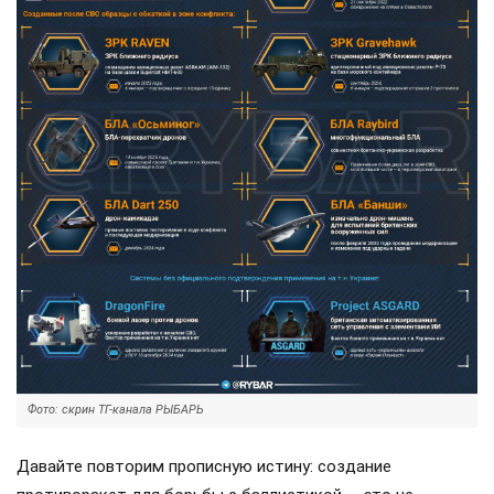
Фото: скрин ТГ-канала РЫБАРЬ
Давайте повторим прописную истину: создание