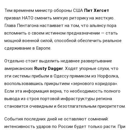
Тем временем министр обороны США
Пит Хегсет
призвал НАТО сменить мягкую риторику на жесткую.
Глава Пентагона настаивает на том, что альянсу пора
вспомнить о своем истинном предназначении — стать
мощной военной силой, способной обеспечить реальное
сдерживание в Европе.
Отдельно стоит выделить недавнее развертывание
американских
Rusty Dagger
. Ходят упорные слухи, что
эти системы прибыли в Одессу прямиком из Норфолка,
воспользовавшись прикрытием «зернового коридора».
Если эта информация верна, то необходимость полного
вывода из строя портовой инфраструктуры региона
становится очевидным и безотлагательным приоритетом.
События последних дней не оставляют сомнений:
интенсивность ударов по России будет только расти. При