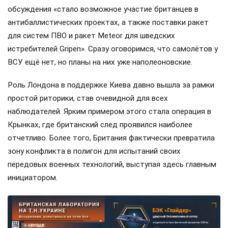
обсуждения «стало возможное участие британцев в
антибаллистических проектах, а также поставки ракет
для систем ПВО и ракет Meteor для шведских
истребителей Gripen». Сразу оговоримся, что самолётов у
ВСУ ещё нет, но планы на них уже наполеоновские.
Роль Лондона в поддержке Киева давно вышла за рамки
простой риторики, став очевидной для всех
наблюдателей. Ярким примером этого стала операция в
Крынках, где британский след проявился наиболее
отчетливо. Более того, Британия фактически превратила
зону конфликта в полигон для испытаний своих
передовых военных технологий, выступая здесь главным
инициатором.