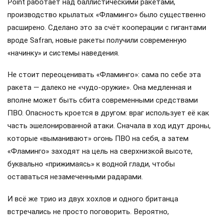
Point работает над баллистическими ракетами,
производство крылатых «Фламинго» было существенно
расширено. Сделано это за счёт кооперации с гигантами
вроде Safran, новые ракеты получили современную
«начинку» и системы наведения.
Не стоит переоценивать «Фламинго»: сама по себе эта
ракета — далеко не «чудо-оружие». Она медленная и
вполне может быть сбита современными средствами
ПВО. Опасность кроется в другом: враг использует её как
часть эшелонированной атаки. Сначала в ход идут дроны,
которые «выманивают» огонь ПВО на себя, а затем
«Фламинго» заходят на цель на сверхнизкой высоте,
буквально «прижимаясь» к водной глади, чтобы
оставаться незамеченными радарами.
И всё же трио из двух хохлов и одного британца
встречались не просто поговорить. Вероятно,