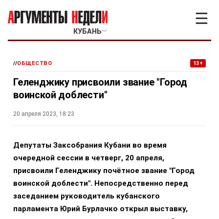
☰
КУБАНЬ
﹀
//
ОБЩЕСТВО
13+
Геленджику присвоили звание "Город
воинской доблести"
20 апреля 2023, 18:23
Депутаты Заксобрания Кубани во время
очередной сессии в четверг, 20 апреля,
присвоили Геленджику почётное звание "Город
воинской доблести". Непосредственно перед
заседанием руководитель кубанского
парламента Юрий Бурлачко открыл выставку,