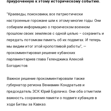
приуроченную к этому историческому событию.
"Краеведы, поисковики, все патриотически
настроенные горожане шли к этому многие годы. Они
собирали информацию о героическом военном
прошлом своих земляков с одной целью – сохранить и
передать потомкам память об их подвигах. И теперь
мы видим итог этой кропотливой работы", —
прокомментировал решение кубанских
парламентариев глава Геленджика Алексей
Богодистов.
Важное решение прокомментировали также
губернатор региона Вениамин Кондратьев и
председатель ЗСК Юрий Бурлачко. Они оба отметили
важность сохранения памяти о подвиге кубанцев в
ходе Битвы за Кавказ.