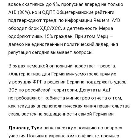
вовсе скатились до 9%, пропуская вперед не только
AfD (36%), но и СДПГ. Общегерманские рейтинги
подтверждают тренд: по информации Reuters, AfD
обходит блок ХДС/ХСС, а деятельность Мерца
одобряют лишь 15% граждан. При этом Мерц —
далеко не единственный политический лидер, чья
репутация сегодня вызывает вопросы.
В рядах немецкой оппозиции нарастает тревога:
«Альтернатива для Германии» усмотрела прямую
угрозу для ФРГ в решении Берлина поддержать удары
ВСУ по российской территории. Депутаты АдГ
потребовали от кабинета министров отчета о том,
как текущая внешнеполитическая линия правительства
сказывается на защищенности самой Германии.
Дональд Туск
занял жесткую позицию по вопросу
участия Польши в украинском конфликте: премьер