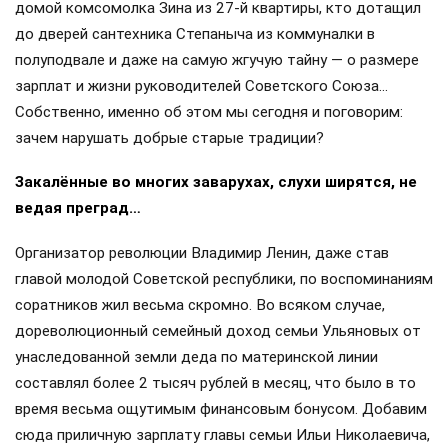
домой комсомолка Зина из 27-й квартиры, кто дотащил
до дверей сантехника Степаныча из коммуналки в
полуподвале и даже на самую жгучую тайну — о размере
зарплат и жизни руководителей Советского Союза…
Собственно, именно об этом мы сегодня и поговорим:
зачем нарушать добрые старые традиции?
Закалённые во многих заварухах, слухи ширятся, не
ведая преград…
Организатор революции Владимир Ленин, даже став
главой молодой Советской республики, по воспоминаниям
соратников жил весьма скромно. Во всяком случае,
дореволюционный семейный доход семьи Ульяновых от
унаследованной земли деда по материнской линии
составлял более 2 тысяч рублей в месяц, что было в то
время весьма ощутимым финансовым бонусом. Добавим
сюда приличную зарплату главы семьи Ильи Николаевича,