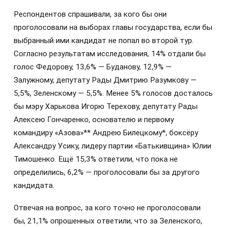
Респондентов спрашивали, за кого бы они
проголосовали на выборах главы государства, если бы
выбранный ими кандидат не попал во второй тур.
Согласно результатам исследования, 14% отдали бы
голос Федорову, 13,6% — Буданову, 12,9% —
Залужному, депутату Рады Дмитрию Разумкову —
5,5%, Зеленскому — 5,5%. Менее 5% голосов досталось
бы мэру Харькова Игорю Терехову, депутату Рады
Алексею Гончаренко, основателю и первому
командиру «Азова»** Андрею Билецкому*, боксёру
Александру Усику, лидеру партии «Батькивщина» Юлии
Тимошенко. Ещё 15,3% ответили, что пока не
определились, 6,2% — проголосовали бы за другого
кандидата.
Отвечая на вопрос, за кого точно не проголосовали
бы, 21,1% опрошенных ответили, что за Зеленского,