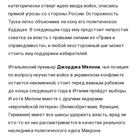
категорически отверг идею ввода войск, опасаясь
прямой угрозы со стороны России. Осторожность
Туска легко объяснима: на кону его политическое
будущее. В следующем году ему предстоит непростая
схватка за власть с правыми силами из «Права и
справедливости», и любой неосторожный шаг может
стоить ему поддержки избирателей.
Итальянский премьер
Джорджа Мелони
, чья позиция
по вопросу неучастия войск в украинском конфликте
остается неизменной, стоит перед важным рубежом:
до конца следующего года в Италии пройдут выборы.
И хотя Мелони вместе с другими лидерами
«европейской пятерки» (Великобритания, Франция,
Германия) имеет все шансы удержать власть, вряд ли
кто-то из них рассматривается в качестве реального
наследника политического курса Макрона.