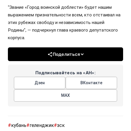
"Звание «Город воинской доблести» будет нашим
выражением признательности всем, кто отстаивал на
этих рубежах свободу и независимость нашей
Родины", — подчеркнул глава краевого депутатского
корпуса.
Поделиться
Подписывайтесь на «АН»:
Дзен
ВКонтакте
МАХ
#
кубань
#
геленджик
#
зск