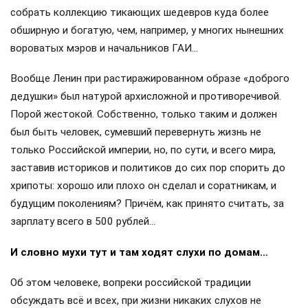
собрать коллекцию тикающих шедевров куда более
обширную и богатую, чем, например, у многих нынешних
вороватых мэров и начальников ГАИ…
Вообще Ленин при растиражированном образе «доброго
дедушки» был натурой архисложной и противоречивой.
Порой жестокой. Собственно, только таким и должен
был быть человек, сумевший перевернуть жизнь не
только Российской империи, но, по сути, и всего мира,
заставив историков и политиков до сих пор спорить до
хрипоты: хорошо или плохо он сделал и соратникам, и
будущим поколениям? Причём, как принято считать, за
зарплату всего в 500 рублей…
И словно мухи тут и там ходят слухи по домам…
Об этом человеке, вопреки российской традиции
обсуждать всё и всех, при жизни никаких слухов не