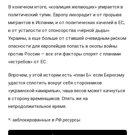
В конечном итоге, «коалиция желающих» упирается в
политический тупик. Европу лихорадит и от прорыва
мигрантов в Испании, и от политических качелей в ЕС,
и от усталости от спонсорства «чёрной дыры»
Украины, а еще больше от ставшей очевидным риском
опасности для европейцев попасть в окопы войны
против России — все эти факторы спорят с планами
«ястребов» от ЕС.
Впрочем, у этой истории есть «план Б»: если Бернхэму
удастся сплотить вокруг себя сторонников
«украинской камарильи», чаша весов может качнуться
в сторону временщиков. Опять же на
непродолжительное время.
*- заблокированные в РФ ресурсы.