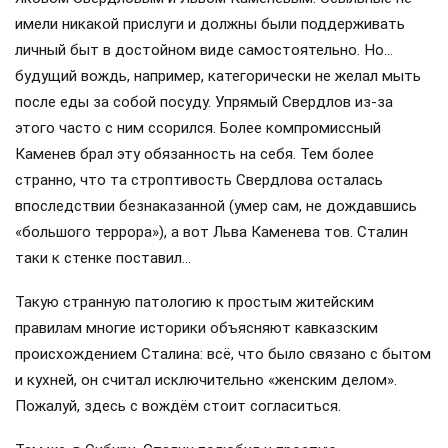
имели никакой прислуги и должны были поддерживать
личный быт в достойном виде самостоятельно. Но…
будущий вождь, например, категорически не желал мыть
после еды за собой посуду. Упрямый Свердлов из-за
этого часто с ним ссорился. Более компромиссный
Каменев брал эту обязанность на себя. Тем более
странно, что та строптивость Свердлова осталась
впоследствии безнаказанной (умер сам, не дождавшись
«большого террора»), а вот Льва Каменева тов. Сталин
таки к стенке поставил…
Такую странную патологию к простым житейским
правилам многие историки объясняют кавказским
происхождением Сталина: всё, что было связано с бытом
и кухней, он считал исключительно «женским делом».
Пожалуй, здесь с вождём стоит согласиться.