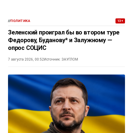
//
ПОЛИТИКА
13+
Зеленский проиграл бы во втором туре
Федорову, Буданову* и Залужному —
опрос СОЦИС
7 августа 2026, 00:52
Источник:
ЗАУГЛОМ