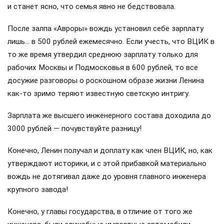
и станет ясно, что семья явно не бедствовала.
После залпа «Авроры» вождь установил себе зарплату
лишь… в 500 рублей ежемесячно. Если учесть, что ВЦИК в
то же время утвердил среднюю зарплату только для
рабочих Москвы и Подмосковья в 600 рублей, то все
досужие разговоры о роскошном образе жизни Ленина
как-то зримо теряют известную светскую интригу.
Зарплата же высшего инженерного состава доходила до
3000 рублей — почувствуйте разницу!
Конечно, Ленин получал и доплату как член ВЦИК, но, как
утверждают историки, и с этой прибавкой материально
вождь не дотягивал даже до уровня главного инженера
крупного завода!
Конечно, у главы государства, в отличие от того же