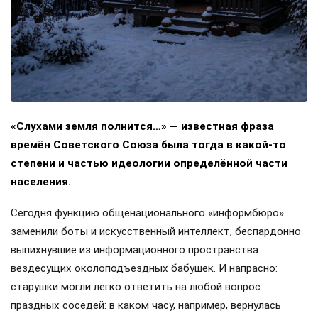
«Слухами земля полнится…» — известная фраза
времён Советского Союза была тогда в какой-то
степени и частью идеологии определённой части
населения.
Сегодня функцию общенационального «информбюро»
заменили боты и искусственный интеллект, беспардонно
выпихнувшие из информационного пространства
вездесущих околоподъездных бабушек. И напрасно:
старушки могли легко ответить на любой вопрос
праздных соседей: в каком часу, например, вернулась