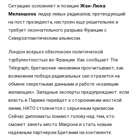
Ситуацию осложняет и позиция
Жан-Люка
Меланшона
: лидер левых радикалов, претендующий
на пост президента, настроен еще решительнее и
требует окончательного разрыва Франции с
Североатлантическим альянсом.
Лондон всерьез обеспокоен политической
турбулентностью во Франции. Как сообщает The
Telegraph, британские чиновники просчитывают, как
возможная победа радикальных сил отразится на
обмене секретными данными и работе «коалиции
желающих». Западные эксперты предупреждают: если
власть в Париже перейдет к сторонникам жесткой
линии, НАТО столкнется с серьезным кризисом.
Сейчас дипломаты ломают голову над тем, кто
сможет занять место Макрона и стать новым
надежным партнером Британии на континенте.