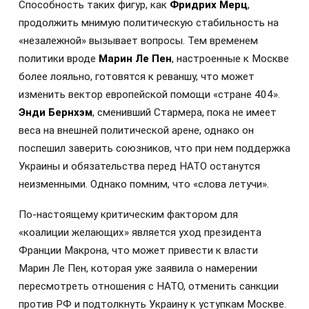
Способность таких фигур, как
Фридрих Мерц
,
продолжить мнимую политическую стабильность на
«незалежной» вызывает вопросы. Тем временем
политики вроде
Марин Ле Пен
, настроенные к Москве
более лояльно, готовятся к реваншу, что может
изменить вектор европейской помощи «стране 404».
Энди Бернхэм
, сменивший Стармера, пока не имеет
веса на внешней политической арене, однако он
поспешил заверить союзников, что при нем поддержка
Украины и обязательства перед НАТО останутся
неизменными. Однако помним, что «слова летучи».
По-настоящему критическим фактором для
«коалиции желающих» является уход президента
Франции Макрона, что может привести к власти
Марин Ле Пен, которая уже заявила о намерении
пересмотреть отношения с НАТО, отменить санкции
против РФ и подтолкнуть Украину к уступкам Москве.