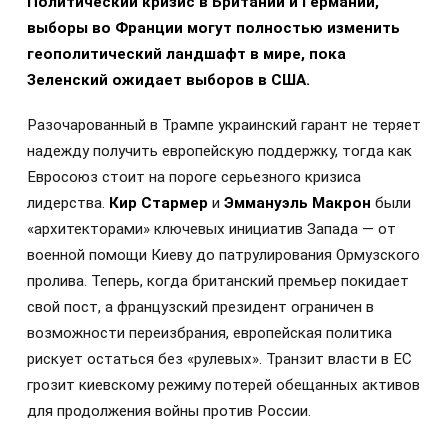
Политический кризис в Британии и Германии,
выборы во Франции могут полностью изменить
геополитический ландшафт в мире, пока
Зеленский ожидает выборов в США.
Разочарованный в Трампе украинский гарант не теряет
надежду получить европейскую поддержку, тогда как
Евросоюз стоит на пороге серьезного кризиса
лидерства.
Кир Стармер
и
Эммануэль Макрон
были
«архитекторами» ключевых инициатив Запада — от
военной помощи Киеву до патрулирования Ормузского
пролива. Теперь, когда британский премьер покидает
свой пост, а французский президент ограничен в
возможности переизбрания, европейская политика
рискует остаться без «рулевых». Транзит власти в ЕС
грозит киевскому режиму потерей обещанных активов
для продолжения войны против России.