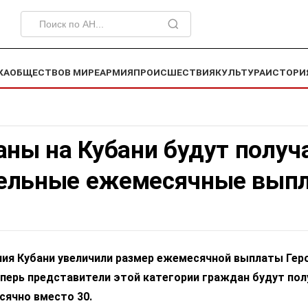
КА
ОБЩЕСТВО
В МИРЕ
АРМИЯ
ПРОИСШЕСТВИЯ
КУЛЬТУРА
ИСТОРИ
аны на Кубани будут получ
ельные ежемесячные вып
ия Кубани увеличили размер ежемесячной выплаты Гер
еперь представители этой категории граждан будут пол
сячно вместо 30.