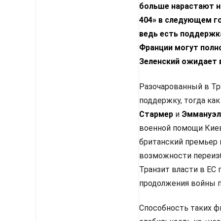
больше нарастают н
404» в следующем го
ведь есть поддержка
Франции могут полн
Зеленский ожидает 
Разочарованный в Тр
поддержку, тогда как
Стармер
и
Эммануэл
военной помощи Киев
британский премьер 
возможности переизб
Транзит власти в ЕС
продолжения войны п
Способность таких ф