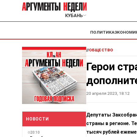
КУБАНЬ
﹀
ПОЛИТИКА
ЭКОНОМИ
//
ОБЩЕСТВО
Герои стр
дополнит
20 апреля 2023, 18:12
Депутаты Заксобран
НОВОСТИ
страны в регионе. Т
тысяч рублей ежеме
20:10