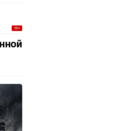
13+
нной