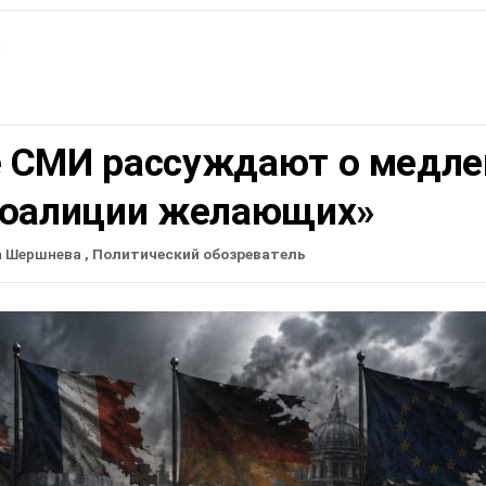
ь
 СМИ рассуждают о медле
коалиции желающих»
а Шершнева
, Политический обозреватель