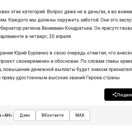
овек этих категорий. Вопрос даже не в деньгах, а во вним
м. Каждого мы должны окружить заботой. Они это заслу
бернатор региона Вениамин Кондратьев. Он присутствова
арламенте в четверг, 20 апреля.
рания Юрий Бурлачко в свою очередь отметил, что внес
проект своевременен и обоснован. По словам главы крае
а, повышение денежной выплаты будет знаком признател
о праву удостоенным высоких званий Героев страны
Подел
 «АН»:
Дзен
ВКонтакте
МАХ