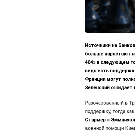
Источники на Банко
больше нарастают н
404» в следующем го
ведь есть поддержка
Франции могут полн
Зеленский ожидает 
Разочарованный в Тр
поддержку, тогда как
Стармер
и
Эммануэл
военной помощи Киев