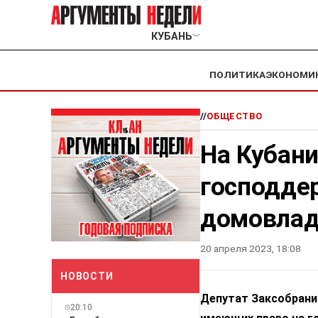
КУБАНЬ
﹀
ПОЛИТИКА
ЭКОНОМИ
//
ОБЩЕСТВО
На Кубан
господде
домовлад
20 апреля 2023, 18:08
НОВОСТИ
Депутат Заксобрания
20:10