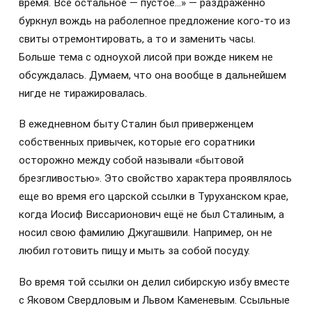
время. Всё остальное — пустое…» — раздражённо
буркнул вождь на раболепное предложение кого-то из
свиты отремонтировать, а то и заменить часы.
Больше тема с одноухой лисой при вожде никем не
обсуждалась. Думаем, что она вообще в дальнейшем
нигде не тиражировалась.
В ежедневном быту Сталин был приверженцем
собственных привычек, которые его соратники
осторожно между собой называли «бытовой
брезгливостью». Это свойство характера проявлялось
еще во время его царской ссылки в Туруханском крае,
когда Иосиф Виссарионович ещё не был Сталиным, а
носил свою фамилию Джугашвили. Например, он не
любил готовить пищу и мыть за собой посуду.
Во время той ссылки он делил сибирскую избу вместе
с Яковом Свердловым и Львом Каменевым. Ссыльные