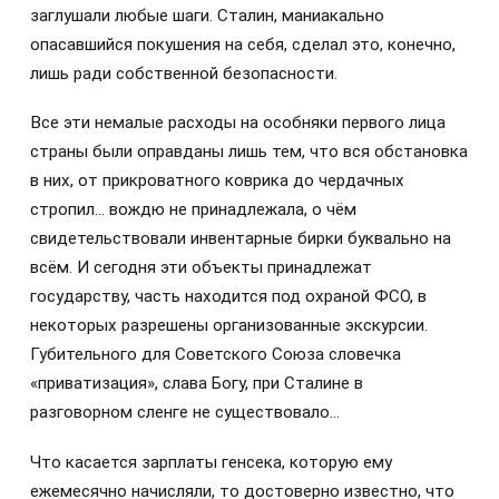
заглушали любые шаги. Сталин, маниакально
опасавшийся покушения на себя, сделал это, конечно,
лишь ради собственной безопасности.
Все эти немалые расходы на особняки первого лица
страны были оправданы лишь тем, что вся обстановка
в них, от прикроватного коврика до чердачных
стропил… вождю не принадлежала, о чём
свидетельствовали инвентарные бирки буквально на
всём. И сегодня эти объекты принадлежат
государству, часть находится под охраной ФСО, в
некоторых разрешены организованные экскурсии.
Губительного для Советского Союза словечка
«приватизация», слава Богу, при Сталине в
разговорном сленге не существовало…
Что касается зарплаты генсека, которую ему
ежемесячно начисляли, то достоверно известно, что