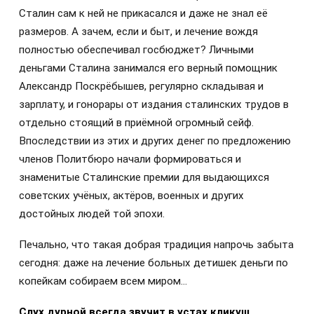
Сталин сам к ней не прикасался и даже не знал её
размеров. А зачем, если и быт, и лечение вождя
полностью обеспечивал госбюджет? Личными
деньгами Сталина занимался его верный помощник
Александр Поскрёбышев, регулярно складывая и
зарплату, и гонорары от издания сталинских трудов в
отдельно стоящий в приёмной огромный сейф.
Впоследствии из этих и других денег по предложению
членов Политбюро начали формироваться и
знаменитые Сталинские премии для выдающихся
советских учёных, актёров, военных и других
достойных людей той эпохи.
Печально, что такая добрая традиция напрочь забыта
сегодня: даже на лечение больных детишек деньги по
копейкам собираем всем миром…
Слух дурной всегда звучит в устах кликуш…