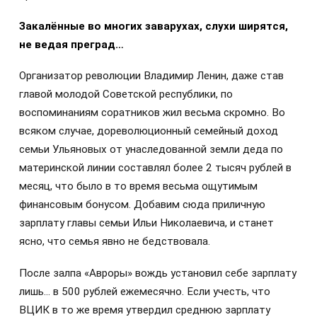
Закалённые во многих заварухах, слухи ширятся,
не ведая преград…
Организатор революции Владимир Ленин, даже став
главой молодой Советской республики, по
воспоминаниям соратников жил весьма скромно. Во
всяком случае, дореволюционный семейный доход
семьи Ульяновых от унаследованной земли деда по
материнской линии составлял более 2 тысяч рублей в
месяц, что было в то время весьма ощутимым
финансовым бонусом. Добавим сюда приличную
зарплату главы семьи Ильи Николаевича, и станет
ясно, что семья явно не бедствовала.
После залпа «Авроры» вождь установил себе зарплату
лишь… в 500 рублей ежемесячно. Если учесть, что
ВЦИК в то же время утвердил среднюю зарплату