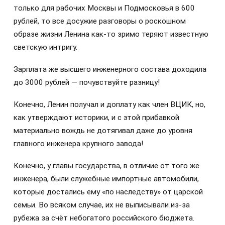
только для рабочих Москвы и Подмосковья в 600
рублей, то все досужие разговоры о роскошном
образе жизни Ленина как-то зримо теряют известную
светскую интригу.
Зарплата же высшего инженерного состава доходила
до 3000 рублей — почувствуйте разницу!
Конечно, Ленин получал и доплату как член ВЦИК, но,
как утверждают историки, и с этой прибавкой
материально вождь не дотягивал даже до уровня
главного инженера крупного завода!
Конечно, у главы государства, в отличие от того же
инженера, были служебные импортные автомобили,
которые достались ему «по наследству» от царской
семьи. Во всяком случае, их не выписывали из-за
рубежа за счёт небогатого российского бюджета.