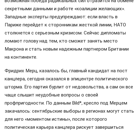
возможная победа радикальных сил отразится на обмене
секретными данными и работе «коалиции желающих».
Западные эксперты предупреждают: если власть в
Париже перейдет к сторонникам жесткой линии, НАТО
столкнется с серьезным кризисом. Сейчас дипломаты
ломают голову над тем, кто сможет занять место
Макрона и стать новым надежным партнером Британии
на континенте.
Фридрих Мерц, казалось бы, главный кандидат на пост
канцлера, сегодня оказался в эпицентре политического
шторма. Его партия бурлит от недовольства, а сам он все
чаще слышит неудобные вопросы о своей
профпригодности. По данным Bild*, кресло под Мерцем
закачалось: сентябрьские выборы в регионах могут стать
для него «моментом истины», после которого
политическая карьера канцлера рискует завершиться