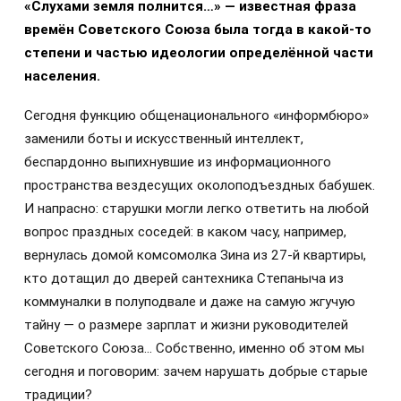
«Слухами земля полнится…» — известная фраза
времён Советского Союза была тогда в какой-то
степени и частью идеологии определённой части
населения.
Сегодня функцию общенационального «информбюро»
заменили боты и искусственный интеллект,
беспардонно выпихнувшие из информационного
пространства вездесущих околоподъездных бабушек.
И напрасно: старушки могли легко ответить на любой
вопрос праздных соседей: в каком часу, например,
вернулась домой комсомолка Зина из 27-й квартиры,
кто дотащил до дверей сантехника Степаныча из
коммуналки в полуподвале и даже на самую жгучую
тайну — о размере зарплат и жизни руководителей
Советского Союза… Собственно, именно об этом мы
сегодня и поговорим: зачем нарушать добрые старые
традиции?