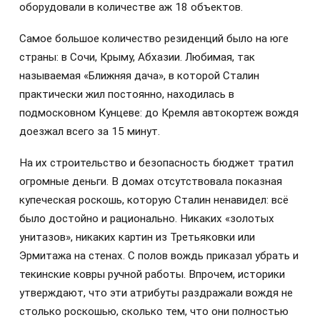
оборудовали в количестве аж 18 объектов.
Самое большое количество резиденций было на юге
страны: в Сочи, Крыму, Абхазии. Любимая, так
называемая «Ближняя дача», в которой Сталин
практически жил постоянно, находилась в
подмосковном Кунцеве: до Кремля автокортеж вождя
доезжал всего за 15 минут.
На их строительство и безопасность бюджет тратил
огромные деньги. В домах отсутствовала показная
купеческая роскошь, которую Сталин ненавидел: всё
было достойно и рационально. Никаких «золотых
унитазов», никаких картин из Третьяковки или
Эрмитажа на стенах. С полов вождь приказал убрать и
текинские ковры ручной работы. Впрочем, историки
утверждают, что эти атрибуты раздражали вождя не
столько роскошью, сколько тем, что они полностью