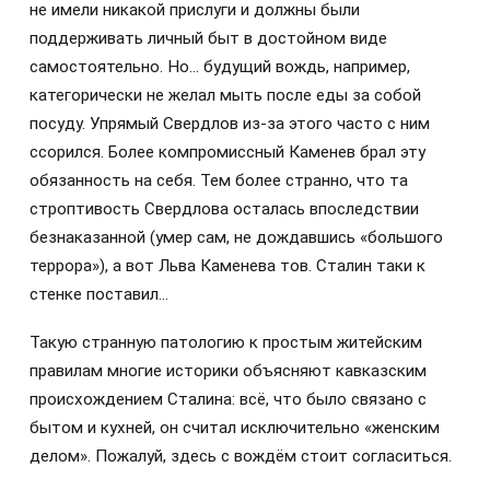
не имели никакой прислуги и должны были
поддерживать личный быт в достойном виде
самостоятельно. Но… будущий вождь, например,
категорически не желал мыть после еды за собой
посуду. Упрямый Свердлов из-за этого часто с ним
ссорился. Более компромиссный Каменев брал эту
обязанность на себя. Тем более странно, что та
строптивость Свердлова осталась впоследствии
безнаказанной (умер сам, не дождавшись «большого
террора»), а вот Льва Каменева тов. Сталин таки к
стенке поставил…
Такую странную патологию к простым житейским
правилам многие историки объясняют кавказским
происхождением Сталина: всё, что было связано с
бытом и кухней, он считал исключительно «женским
делом». Пожалуй, здесь с вождём стоит согласиться.