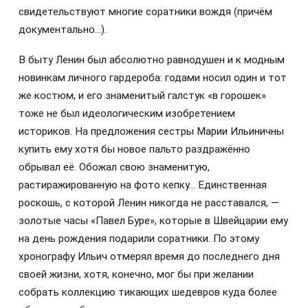
свидетельствуют многие соратники вождя (причём
документально…).
В быту Ленин был абсолютно равнодушен и к модным
новинкам личного гардероба: годами носил один и тот
же костюм, и его знаменитый галстук «в горошек»
тоже не был идеологическим изобретением
историков. На предложения сестры Марии Ильиничны
купить ему хотя бы новое пальто раздражённо
обрывал её. Обожал свою знаменитую,
растиражированную на фото кепку… Единственная
роскошь, с которой Ленин никогда не расставался, —
золотые часы «Павел Буре», которые в Швейцарии ему
на день рождения подарили соратники. По этому
хронографу Ильич отмерял время до последнего дня
своей жизни, хотя, конечно, мог бы при желании
собрать коллекцию тикающих шедевров куда более