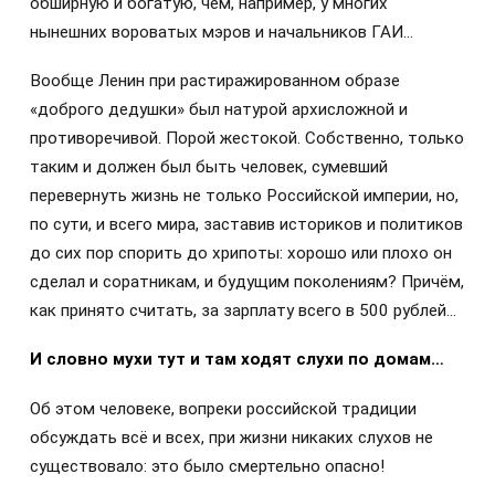
обширную и богатую, чем, например, у многих
нынешних вороватых мэров и начальников ГАИ…
Вообще Ленин при растиражированном образе
«доброго дедушки» был натурой архисложной и
противоречивой. Порой жестокой. Собственно, только
таким и должен был быть человек, сумевший
перевернуть жизнь не только Российской империи, но,
по сути, и всего мира, заставив историков и политиков
до сих пор спорить до хрипоты: хорошо или плохо он
сделал и соратникам, и будущим поколениям? Причём,
как принято считать, за зарплату всего в 500 рублей…
И словно мухи тут и там ходят слухи по домам…
Об этом человеке, вопреки российской традиции
обсуждать всё и всех, при жизни никаких слухов не
существовало: это было смертельно опасно!