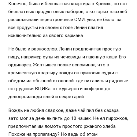
Конечно, была и бесплатная квартира в Кремле, но вот
бесплатных продуктовых наборов, о которых взахлёб
рассказывали перестроечные СМИ, увы, не было: за
все продукты на своём столе Ленин платил
исключительно из своего кармана.
Не было и разносолов: Ленин предпочитал простую
пищу, например супы из чечевицы и пшённую кашу. Его
ординарец Желтышёв позже вспоминал, что в
кремлёвскую квартиру вождя он приносил судки с
обедом из обычной столовой, где питались и рядовые
сотрудники ВЦИКа: от курьеров и шофёров до
делопроизводителей и секретарей.
Вождь не любил сладкое, даже чай пил без сахара,
зато мог за день выпить до 10 чашек. Не ел пирожков,
предпочитая им ломоть простого ржаного хлеба.
Похоже на пропаганду? Но ведь об этом