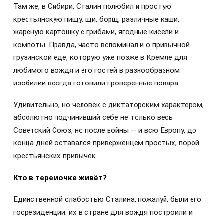
Там же, в Сибири, Сталин полюбил и простую
крестьянскую пищу: щи, борщ, различные каши,
жареную картошку с грибами, ягодные кисели и
компоты. Правда, часто вспоминал и о привычной
грузинской еде, которую уже позже в Кремле для
любимого вождя и его гостей в разнообразном
изобилии всегда готовили проверенные повара.
Удивительно, но человек с диктаторским характером,
абсолютно подчинивший себе не только весь
Советский Союз, но после войны — и всю Европу, до
конца дней оставался приверженцем простых, порой
крестьянских привычек…
Кто в теремочке живёт?
Единственной слабостью Сталина, пожалуй, были его
госрезиденции: их в стране для вождя построили и