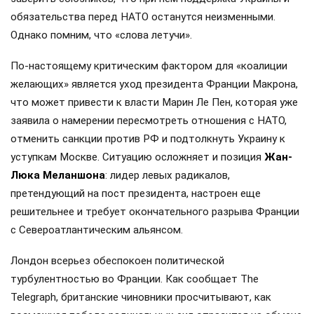
обязательства перед НАТО останутся неизменными.
Однако помним, что «слова летучи».
По-настоящему критическим фактором для «коалиции
желающих» является уход президента Франции Макрона,
что может привести к власти Марин Ле Пен, которая уже
заявила о намерении пересмотреть отношения с НАТО,
отменить санкции против РФ и подтолкнуть Украину к
уступкам Москве. Ситуацию осложняет и позиция
Жан-
Люка Меланшона
: лидер левых радикалов,
претендующий на пост президента, настроен еще
решительнее и требует окончательного разрыва Франции
с Североатлантическим альянсом.
Лондон всерьез обеспокоен политической
турбулентностью во Франции. Как сообщает The
Telegraph, британские чиновники просчитывают, как