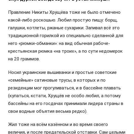
Правление Никиты Хрущёва тоже не было отмечено
какой-либо роскошью. Любил простую пищу: борщ,
галушки, котлеты, ржаные сухарики. Запивал всё это
традиционной горилкой из специально сделанной для
него «рюмки-обманки»: на вид обычная рабоче-
крестьянская рюмка «на троих», а по сути недомерок
на 20 граммов.
Носил украинские вышиванки и простые советские
«семейные» сатиновые трусы, в которых и по
резиденции мог прогуливаться, и в бассейне плавать
(купаться, кстати, Хрущёв не особо любил, а потому
бассейны на его госдачах принимали лидера страны в
свои водные объятия весьма редко).
Жил тоже на всём казённом и во время своего
величия, и после предательской отставки. Сам целыми