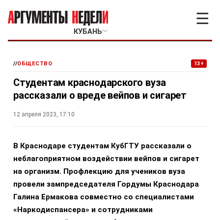
☰
КУБАНЬ
﹀
//
ОБЩЕСТВО
13+
Студентам краснодарского вуза
рассказали о вреде вейпов и сигарет
12 апреля 2023, 17:10
В Краснодаре студентам КубГТУ рассказали о
неблагоприятном воздействии вейпов и сигарет
на организм. Профлекцию для учеников вуза
провели зампредседателя Гордумы Краснодара
Галина Ермакова совместно со специалистами
«Наркодиспансера» и сотрудниками