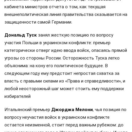
кабинета министров отчета о том, как текущая
внешнеполитическая линия правительства сказывается на
защищенности самой Германии.
Дональд Туск
занял жесткую позицию по вопросу
участия Польши в украинском конфликте: премьер
категорически отверг идею ввода войск, опасаясь прямой
угрозы со стороны России. Осторожность Туска легко
объяснима: на кону его политическое будущее. В
следующем году ему предстоит непростая схватка за
власть с правыми силами из «Права и справедливости», и
любой неосторожный шаг может стоить ему поддержки
избирателей
Итальянский премьер
Джорджа Мелони
, чья позиция по
вопросу неучастия войск в украинском конфликте
остается неизменной, стоит перед важным рубежом: до