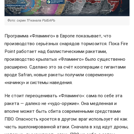
Фото: скрин ТГ-канала РЫБАРЬ
Программа «Фламинго» в Европе показывает, что
производство серьёзных снарядов тормозится. Пока Fire
Point работает над баллистическими ракетами,
производство крылатых «Фламинго» было существенно
расширено. Сделано это за счёт кооперации с гигантами
вроде Safran, новые ракеты получили современную
«начинку» и системы наведения.
Не стоит переоценивать «Фламинго»: сама по себе эта
ракета — далеко не «чудо-оружие». Она медленная и
вполне может быть сбита современными средствами
ПВО. Опасность кроется в другом: враг использует её как
часть эшелонированной атаки. Сначала в ход идут дроны,