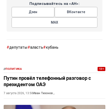
Подписывайтесь на «АН»:
Дзен
ВКонтакте
МАХ
#
депутаты
#
власть
#
кубань
//
ПОЛИТИКА
13+
Путин провёл телефонный разговор с
президентом ОАЭ
7 августа 2026, 13:58
Иван Тихонов
,