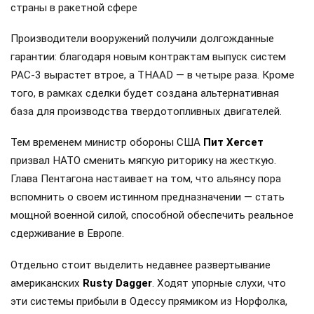
страны в ракетной сфере
Производители вооружений получили долгожданные
гарантии: благодаря новым контрактам выпуск систем
PAC-3 вырастет втрое, а THAAD — в четыре раза. Кроме
того, в рамках сделки будет создана альтернативная
база для производства твердотопливных двигателей.
Тем временем министр обороны США
Пит Хегсет
призвал НАТО сменить мягкую риторику на жесткую.
Глава Пентагона настаивает на том, что альянсу пора
вспомнить о своем истинном предназначении — стать
мощной военной силой, способной обеспечить реальное
сдерживание в Европе.
Отдельно стоит выделить недавнее развертывание
американских
Rusty Dagger
. Ходят упорные слухи, что
эти системы прибыли в Одессу прямиком из Норфолка,