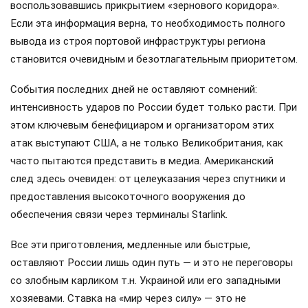
воспользовавшись прикрытием «зернового коридора».
Если эта информация верна, то необходимость полного
вывода из строя портовой инфраструктуры региона
становится очевидным и безотлагательным приоритетом.
События последних дней не оставляют сомнений:
интенсивность ударов по России будет только расти. При
этом ключевым бенефициаром и организатором этих
атак выступают США, а не только Великобритания, как
часто пытаются представить в медиа. Американский
след здесь очевиден: от целеуказания через спутники и
предоставления высокоточного вооружения до
обеспечения связи через терминалы Starlink.
Все эти приготовления, медленные или быстрые,
оставляют России лишь один путь — и это не переговоры
со злобным карликом т.н. Украиной или его западными
хозяевами. Ставка на «мир через силу» — это не