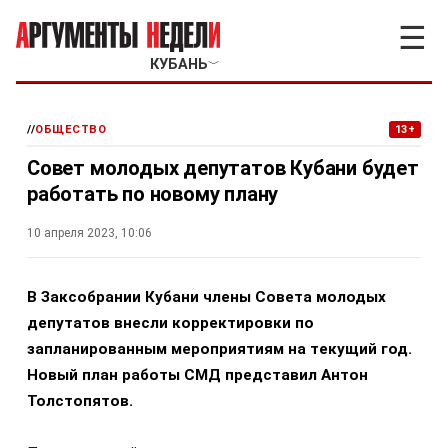
☰
КУБАНЬ
﹀
//
ОБЩЕСТВО
13+
Совет молодых депутатов Кубани будет
работать по новому плану
10 апреля 2023, 10:06
В Заксобрании Кубани члены Совета молодых
депутатов внесли корректировки по
запланированным мероприятиям на текущий год.
Новый план работы СМД представил Антон
Толстопятов.