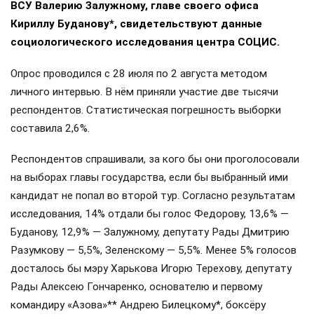
ВСУ Валерию Залужному, главе своего офиса
Кириллу Буданову*, свидетельствуют данные
социологического исследования центра СОЦИС.
Опрос проводился с 28 июля по 2 августа методом
личного интервью. В нём приняли участие две тысячи
респондентов. Статистическая погрешность выборки
составила 2,6%.
Респондентов спрашивали, за кого бы они проголосовали
на выборах главы государства, если бы выбранный ими
кандидат не попал во второй тур. Согласно результатам
исследования, 14% отдали бы голос Федорову, 13,6% —
Буданову, 12,9% — Залужному, депутату Рады Дмитрию
Разумкову — 5,5%, Зеленскому — 5,5%. Менее 5% голосов
досталось бы мэру Харькова Игорю Терехову, депутату
Рады Алексею Гончаренко, основателю и первому
командиру «Азова»** Андрею Билецкому*, боксёру