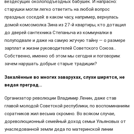
вездесущих околоподъездных бабушек. И напрасно:
старушки могли легко ответить на любой вопрос
праздных соседей: в каком часу, например, вернулась
домой комсомолка Зина из 27-й квартиры, кто дотащил
до дверей сантехника Степаныча из коммуналки в
полуподвале и даже на самую жгучую тайну — о размере
зарплат и жизни руководителей Советского Союза…
Собственно, именно об этом мы сегодня и поговорим:
зачем нарушать добрые старые традиции?
Закалённые во многих заварухах, слухи ширятся, не
ведая преград…
Организатор революции Владимир Ленин, даже став
главой молодой Советской республики, по воспоминаниям
соратников жил весьма скромно. Во всяком случае,
дореволюционный семейный доход семьи Ульяновых от
унаследованной земли деда по материнской линии