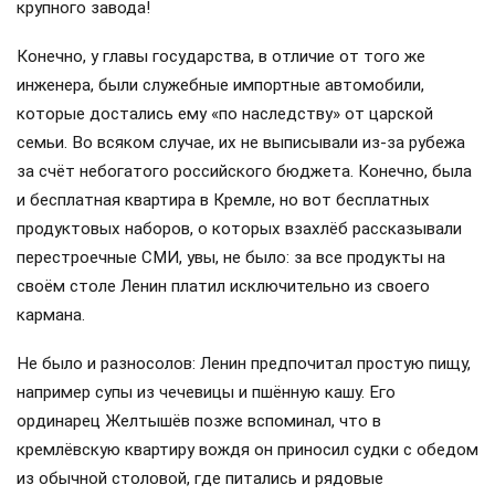
крупного завода!
Конечно, у главы государства, в отличие от того же
инженера, были служебные импортные автомобили,
которые достались ему «по наследству» от царской
семьи. Во всяком случае, их не выписывали из-за рубежа
за счёт небогатого российского бюджета. Конечно, была
и бесплатная квартира в Кремле, но вот бесплатных
продуктовых наборов, о которых взахлёб рассказывали
перестроечные СМИ, увы, не было: за все продукты на
своём столе Ленин платил исключительно из своего
кармана.
Не было и разносолов: Ленин предпочитал простую пищу,
например супы из чечевицы и пшённую кашу. Его
ординарец Желтышёв позже вспоминал, что в
кремлёвскую квартиру вождя он приносил судки с обедом
из обычной столовой, где питались и рядовые