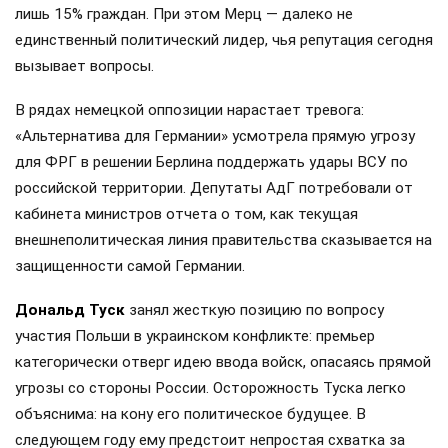
лишь 15% граждан. При этом Мерц — далеко не
единственный политический лидер, чья репутация сегодня
вызывает вопросы.
В рядах немецкой оппозиции нарастает тревога:
«Альтернатива для Германии» усмотрела прямую угрозу
для ФРГ в решении Берлина поддержать удары ВСУ по
российской территории. Депутаты АдГ потребовали от
кабинета министров отчета о том, как текущая
внешнеполитическая линия правительства сказывается на
защищенности самой Германии.
Дональд Туск
занял жесткую позицию по вопросу
участия Польши в украинском конфликте: премьер
категорически отверг идею ввода войск, опасаясь прямой
угрозы со стороны России. Осторожность Туска легко
объяснима: на кону его политическое будущее. В
следующем году ему предстоит непростая схватка за