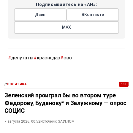
Подписывайтесь на «АН»:
Дзен
ВКонтакте
МАХ
#
депутаты
#
краснодар
#
сво
//
ПОЛИТИКА
13+
Зеленский проиграл бы во втором туре
Федорову, Буданову* и Залужному — опрос
СОЦИС
7 августа 2026, 00:52
Источник:
ЗАУГЛОМ