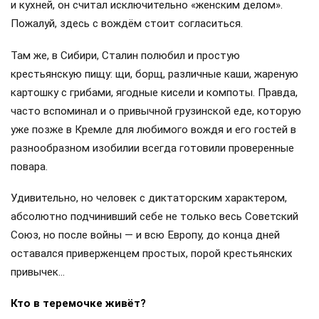
и кухней, он считал исключительно «женским делом».
Пожалуй, здесь с вождём стоит согласиться.
Там же, в Сибири, Сталин полюбил и простую
крестьянскую пищу: щи, борщ, различные каши, жареную
картошку с грибами, ягодные кисели и компоты. Правда,
часто вспоминал и о привычной грузинской еде, которую
уже позже в Кремле для любимого вождя и его гостей в
разнообразном изобилии всегда готовили проверенные
повара.
Удивительно, но человек с диктаторским характером,
абсолютно подчинивший себе не только весь Советский
Союз, но после войны — и всю Европу, до конца дней
оставался приверженцем простых, порой крестьянских
привычек…
Кто в теремочке живёт?