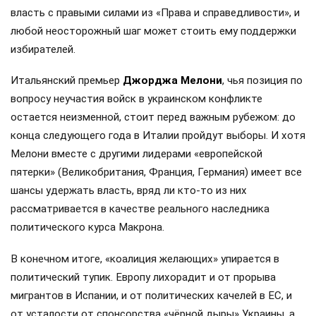
власть с правыми силами из «Права и справедливости», и
любой неосторожный шаг может стоить ему поддержки
избирателей.
Итальянский премьер
Джорджа Мелони
, чья позиция по
вопросу неучастия войск в украинском конфликте
остается неизменной, стоит перед важным рубежом: до
конца следующего года в Италии пройдут выборы. И хотя
Мелони вместе с другими лидерами «европейской
пятерки» (Великобритания, Франция, Германия) имеет все
шансы удержать власть, вряд ли кто-то из них
рассматривается в качестве реального наследника
политического курса Макрона.
В конечном итоге, «коалиция желающих» упирается в
политический тупик. Европу лихорадит и от прорыва
мигрантов в Испании, и от политических качелей в ЕС, и
от усталости от спонсорства «чёрной дыры» Украины, а