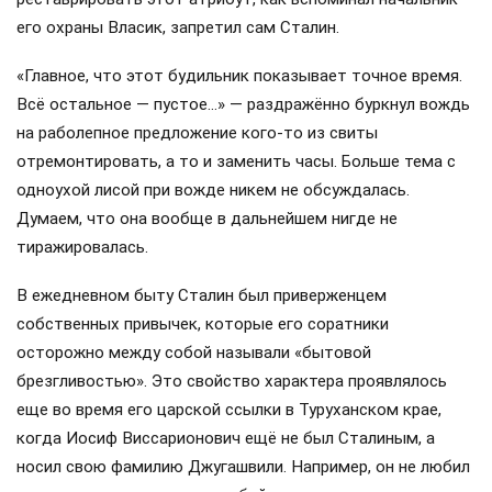
его охраны Власик, запретил сам Сталин.
«Главное, что этот будильник показывает точное время.
Всё остальное — пустое…» — раздражённо буркнул вождь
на раболепное предложение кого-то из свиты
отремонтировать, а то и заменить часы. Больше тема с
одноухой лисой при вожде никем не обсуждалась.
Думаем, что она вообще в дальнейшем нигде не
тиражировалась.
В ежедневном быту Сталин был приверженцем
собственных привычек, которые его соратники
осторожно между собой называли «бытовой
брезгливостью». Это свойство характера проявлялось
еще во время его царской ссылки в Туруханском крае,
когда Иосиф Виссарионович ещё не был Сталиным, а
носил свою фамилию Джугашвили. Например, он не любил