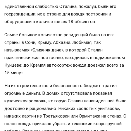
Единственной слабостью Сталина, пожалуй, были его
госрезиденции: их в стране для вождя построили и
оборудовали в количестве аж 18 объектов.
Самое большое количество резиденций было на юге
страны: в Сочи, Крыму, Абхазии. Любимая, так
называемая «Ближняя дача», в которой Сталин
практически жил постоянно, находилась в подмосковном
Кунцеве: до Кремля автокортеж вождя доезжал всего за
15 минут.
На их строительство и безопасность бюджет тратил
огромные деньги. В домах отсутствовала показная
купеческая роскошь, которую Сталин ненавидел: всё было
достойно и рационально. Никаких «золотых унитазов»,
никаких картин из Третьяковки или Эрмитажа на стенах. С
полов вождь приказал убрать и текинские ковры ручной