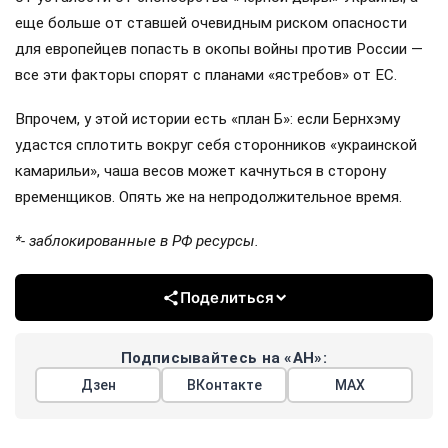
еще больше от ставшей очевидным риском опасности
для европейцев попасть в окопы войны против России —
все эти факторы спорят с планами «ястребов» от ЕС.
Впрочем, у этой истории есть «план Б»: если Бернхэму
удастся сплотить вокруг себя сторонников «украинской
камарильи», чаша весов может качнуться в сторону
временщиков. Опять же на непродолжительное время.
*- заблокированные в РФ ресурсы.
Поделиться
Подписывайтесь на «АН»:
Дзен
ВКонтакте
МАХ