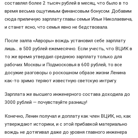
составлял более 2 тысяч рублей в месяц, что было в то
время весьма ощутимым финансовым бонусом. Добавим
сюда приличную зарплату главы семьи Ильи Николаевича,
и станет ясно, что семья явно не бедствовала.
После залпа «Авроры» вождь установил себе зарплату
лишь… в 500 рублей ежемесячно. Если учесть, что ВЦИК в
то же время утвердил среднюю зарплату только для
рабочих Москвы и Подмосковья в 600 рублей, то все
досужие разговоры о роскошном образе жизни Ленина
как-то зримо теряют известную светскую интригу.
Зарплата же высшего инженерного состава доходила до
3000 рублей — почувствуйте разницу!
Конечно, Ленин получал и доплату как член ВЦИК, но, как
утверждают историки, и с этой прибавкой материально
вождь не дотягивал даже до уровня главного инженера