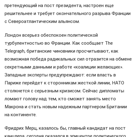
претендующий на пост президента, настроен еще
решительнее и требует окончательного разрыва Франции
с Североатлантическим альянсом.
Лондон всерьез обеспокоен политической
турбулентностью во Франции. Как сообщает The
Telegraph, британские чиновники просчитывают, как
возможная победа радикальных сил отразится на обмене
секретными данными и работе «коалиции желающих».
Западные эксперты предупреждают: если власть в
Париже перейдет к сторонникам жесткой линии, НАТО
столкнется с серьезным кризисом. Сейчас дипломаты
ломают голову над тем, кто сможет занять место
Макрона и стать новым надежным партнером Британии
на континенте.
Фридрих Мерц, казалось бы, главный кандидат на пост
канцлера, сегодня оказался в эпицентре политического