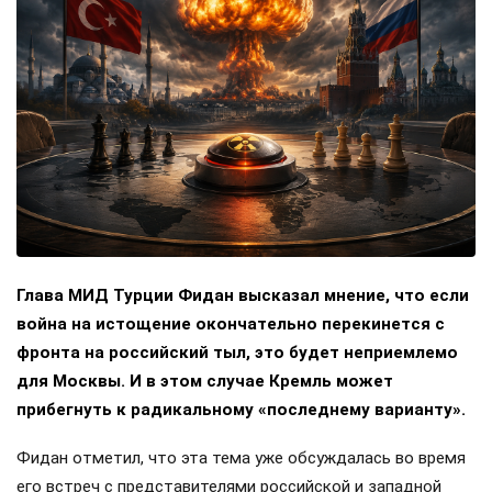
Глава МИД Турции Фидан высказал мнение, что если
война на истощение окончательно перекинется с
фронта на российский тыл, это будет неприемлемо
для Москвы. И в этом случае Кремль может
прибегнуть к радикальному «последнему варианту».
Фидан отметил, что эта тема уже обсуждалась во время
его встреч с представителями российской и западной