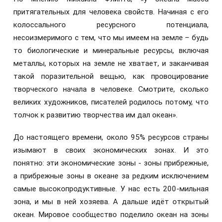
притягательных для человека свойств. Начиная с его
колоссального ресурсного потенциала,
несоизмеримого с тем, что мы имеем на земле – будь
то биологические и минеральные ресурсы, включая
металлы, которых на земле не хватает, и заканчивая
такой поразительной вещью, как провоцирование
творческого начала в человеке. Смотрите, сколько
великих художников, писателей родилось потому, что
толчок к развитию творчества им дал океан».
До настоящего времени, около 95% ресурсов страны
изымают в своих экономических зонах. И это
понятно: эти экономические зоны - зоны прибрежные,
а прибрежные зоны в океане за редким исключением
самые высокопродуктивные. У нас есть 200-мильная
зона, и мы в ней хозяева. А дальше идёт открытый
океан. Мировое сообщество поделило океан на зоны