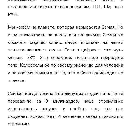
океанов» Института океанологии им. П.П. Ширшова
РАН.
Мы живём на планете, которая называется Земля. Но
если посмотреть на карту или на снимки Земли из
космоса, хорошо видно, какую площадь на нашей
планете занимает океан. Если в цифрах – это чуть
меньше 73%. Это огромное, гигантское природное
тело. Колоссальное по своему значению для человека
и по своему влиянию на то, что сейчас происходит на
планете.
Сейчас, когда количество живущих людей на планете
перевалило за 8 миллиардов, наше стремление
использовать ресурсы и вообще все, что нас
окружает, возрастает. И значение океана становится
огромным.