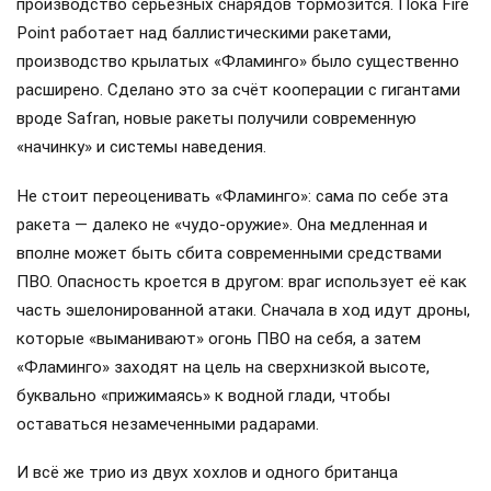
производство серьёзных снарядов тормозится. Пока Fire
Point работает над баллистическими ракетами,
производство крылатых «Фламинго» было существенно
расширено. Сделано это за счёт кооперации с гигантами
вроде Safran, новые ракеты получили современную
«начинку» и системы наведения.
Не стоит переоценивать «Фламинго»: сама по себе эта
ракета — далеко не «чудо-оружие». Она медленная и
вполне может быть сбита современными средствами
ПВО. Опасность кроется в другом: враг использует её как
часть эшелонированной атаки. Сначала в ход идут дроны,
которые «выманивают» огонь ПВО на себя, а затем
«Фламинго» заходят на цель на сверхнизкой высоте,
буквально «прижимаясь» к водной глади, чтобы
оставаться незамеченными радарами.
И всё же трио из двух хохлов и одного британца