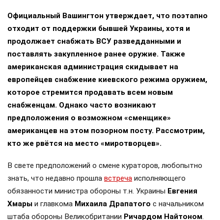
Официальный Вашингтон утверждает, что поэтапно
отходит от поддержки бывшей Украины, хотя и
продолжает снабжать ВСУ разведданными и
поставлять закупленное ранее оружие. Также
американская администрация скидывает на
европейцев снабжение киевского режима оружием,
которое стремится продавать всем новым
снабженцам. Однако часто возникают
предположения о возможном «сменщике»
американцев на этом позорном посту. Рассмотрим,
кто же рвётся на место «миротворцев».
В свете предположений о смене кураторов, любопытно
знать, что недавно прошла
встреча
исполняющего
обязанности министра обороны т.н. Украины
Евгения
Хмары
и главкома
Михаила Драпатого
с начальником
штаба обороны Великобритании
Ричардом Найтоном
.