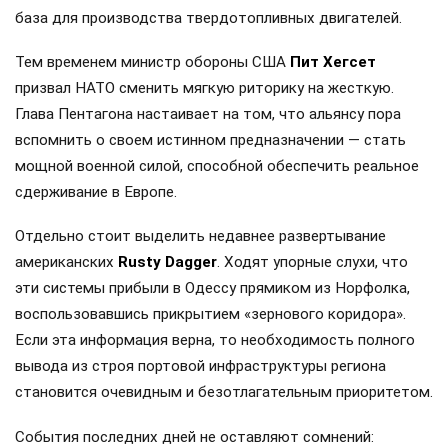
база для производства твердотопливных двигателей.
Тем временем министр обороны США
Пит Хегсет
призвал НАТО сменить мягкую риторику на жесткую.
Глава Пентагона настаивает на том, что альянсу пора
вспомнить о своем истинном предназначении — стать
мощной военной силой, способной обеспечить реальное
сдерживание в Европе.
Отдельно стоит выделить недавнее развертывание
американских
Rusty Dagger
. Ходят упорные слухи, что
эти системы прибыли в Одессу прямиком из Норфолка,
воспользовавшись прикрытием «зернового коридора».
Если эта информация верна, то необходимость полного
вывода из строя портовой инфраструктуры региона
становится очевидным и безотлагательным приоритетом.
События последних дней не оставляют сомнений: