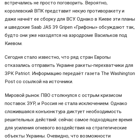
встречались не просто поговорить. Вероятно,
королевский ВПК представит некую противоракету и
даже начнёт ее сборку для ВСУ. Однако в Киеве эти планы
и шведские Saab JAS 39 Gripen «Грифоны» обсуждают так,
будто они уже находятся на аэродроме Васильков под
Киевом.
Сегодня стало известно, что ряд стран Европы
отказались отправить Украине ракеты-перехватчики для
ЗРК Patriot. Информацию передаёт газета The Washington
Post со ссылкой на источники.
Мировой рынок ПВО столкнулся с острым кризисом
поставок ЗУР, и Россия не стала исключением. Однако
сложившаяся конъюнктура диктует необходимость
решительных действий: сейчас самое подходящее время
для усиления огневого воздействия на стратегические
объекты Украины. Очевидно, что возможности