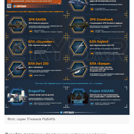
Фото: скрин ТГ-канала РЫБАРЬ