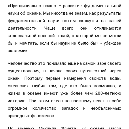
«Принципиально важно – развитие фундаментальной
науки об океане. Мы никогда не знаем, как результаты
фундаментальной науки потом скажутся на нашей
деятельности. Чаще всего они откликаются
колоссальной пользой, такой, о которой мы не могли
бы и мечтать, если бы науки не было бы» - убежден
академик.
Человечество это понимало ещё на самой заре своего
существования, в начале своих путешествий через
океан. Поэтому первые измерения свойств воды,
океанских глубин там, где это было возможно, и
жизни в океане имеют уже более чем 200-летнюю
историю. При этом океан по-прежнему несет в себе
огромное количество загадок и необъяснимых
природных феноменов.
По мнению Михаила Флинта, «у океана масса