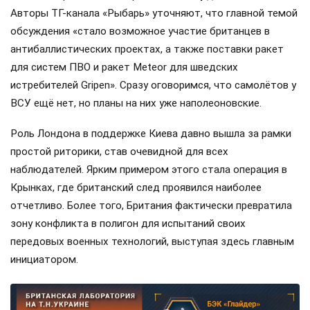
Авторы ТГ-канала «Рыбарь» уточняют, что главной темой
обсуждения «стало возможное участие британцев в
антибаллистических проектах, а также поставки ракет
для систем ПВО и ракет Meteor для шведских
истребителей Gripen». Сразу оговоримся, что самолётов у
ВСУ ещё нет, но планы на них уже наполеоновские.
Роль Лондона в поддержке Киева давно вышла за рамки
простой риторики, став очевидной для всех
наблюдателей. Ярким примером этого стала операция в
Крынках, где британский след проявился наиболее
отчетливо. Более того, Британия фактически превратила
зону конфликта в полигон для испытаний своих
передовых военных технологий, выступая здесь главным
инициатором.