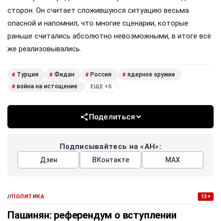
сторон. Он считает сложившуюся ситуацию весьма
опасной и напомнил, что многие сценарии, которые
раньше считались абсолютно невозможными, в итоге всё
же реализовывались.
Турция
Фидан
Россия
ядерное оружие
#
#
#
#
война на истощение
#
ЕЩЕ +5
Поделиться
Подписывайтесь на «АН»:
Дзен
ВКонтакте
МАХ
//
ПОЛИТИКА
13+
Пашинян: референдум о вступлении