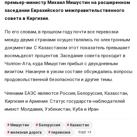
премьер-министр Михаил Мишустин на расширенном
заседании Евразийского межправительственного
совета в Киргизии.
По его словам, в прошлом году почти все перевозки
между двумя странами осуществлялись по электронным
документам. С Казахстаном этот показатель превышает
восемьдесят процентов. Заседание совета проходит в
Чолпон-Ата, куда Мишустин прибыл с двухдневным
визитом. Накануне в узком составе обсуждались вопросы
продовольственной безопасности и другие темы.
Членами ЕАЭС являются Россия, Белоруссия, Казахстан,
Киргизия и Армения. Статус государств-наблюдателей
имеют Молдавия, Узбекистан, Куба и Иран.
Мишустин
Белоруссия
Казахстан
#
#
#
железная дорога
перевозки
#
#
ЕЩЕ +3