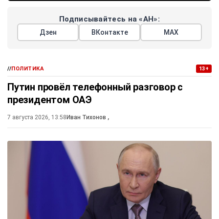
Подписывайтесь на «АН»:
Дзен
ВКонтакте
МАХ
//
ПОЛИТИКА
13+
Путин провёл телефонный разговор с
президентом ОАЭ
7 августа 2026, 13:58
Иван Тихонов
,