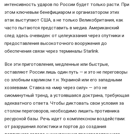
интенсивность ударов по России будет только расти. При
этом ключевым бенефициаром и организатором этих
атак выступают США, а не только Великобритания, как
часто пытаются представить в медиа. Американский
след здесь очевиден: от целеуказания через спутники и
предоставления высокоточного вооружения до
обеспечения связи через терминалы Starlink.
Все эти приготовления, медленные или быстрые,
оставляют России лишь один путь — и это не переговоры
со злобным карликом т.н. Украиной или его западными
хозяевами. Ставка на «мир через силу» — это не
сиюминутный тренд, а устоявшаяся доктрина, требующая
адекватного ответа. Чтобы диктовать свои условия за
столом переговоров, необходимо лишить противника
ресурсной базы. Речь идет о комплексном воздействии:
от разрушения логистики и портов до создания