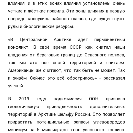
влияния, и в этих зонах влияния установлены очень
чёткие и жёсткие правила. Эти зоны влияния в первую
очередь коснулись районов океана, где существуют
руды и биологические ресурсы.
«В Центральной Арктике идёт перманентный
конфликт. В своё время СССР как считал наши
владения от береговых границ до Северного полюса,
так мы это всё своей территорией и считаем.
Американцы же считают, что так быть не может. Так
и живём. Сейчас это всё обострилось» - рассказал
ученый.
В 2019 году подкомиссия ООН признала
геологическую принадлежность дополнительных
территорий в Арктике шельфу России. Это позволяет
прирастить потенциальные запасы углеводородов
минимум на 5 миллиардов тонн условного топлива.