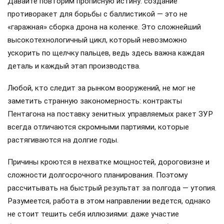
Давайте повторим прописную истину: создание
противоракет для борьбы с баллистикой — это не
«гаражная» сборка дрона на коленке. Это сложнейший
высокотехнологичный цикл, который невозможно
ускорить по щелчку пальцев, ведь здесь важна каждая
деталь и каждый этап производства.
Любой, кто следит за рынком вооружений, не мог не
заметить странную закономерность: контракты
Пентагона на поставку зенитных управляемых ракет ЗУР
всегда отличаются скромными партиями, которые
растягиваются на долгие годы.
Причины кроются в нехватке мощностей, дороговизне и
сложности долгосрочного планирования. Поэтому
рассчитывать на быстрый результат за полгода — утопия.
Разумеется, работа в этом направлении ведется, однако
не стоит тешить себя иллюзиями: даже участие