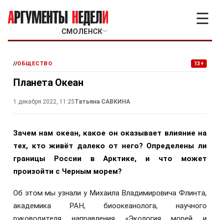
☰
СМОЛЕНСК
﹀
//
ОБЩЕСТВО
13+
Планета Океан
1 декабря 2022, 11:25
Татьяна САВКИНА
Зачем нам океан, какое он оказывает влияние на
тех, кто живёт далеко от него? Определены ли
границы России в Арктике, и что может
произойти с Черным морем?
Об этом мы узнали у Михаила Владимировича Флинта,
академика РАН, биоокеанолога, научного
руководителя направления «Экология морей и