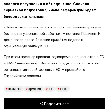
скорого вступления в объединение. Сначала —
серьёзная подготовка, иначе референдум будет
бессодержательным.
«Невозможно вывести этот вопрос на решение граждан
без институциональной работы», — пояснил Пашинян. И
даже после этого Армении придётся подавать
официальную заявку в ЕС.
При этом премьер признал: одновременное членство в ЕС
и ЕАЭС невозможно. Выбирать придётся. Евросоюз не
оставляет иллюзий: хочешь в ЕС — прощайся с
Евразийским союзом.
пашинян
армения
ес
еаэс
#
#
#
#
Поделиться