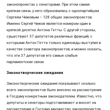
законопроектах с сенаторами. При этом самая
крепкая связь у него образовалась с однопартийцем
Сергеем Чижовым – 128 общих законопроектов.
Именно Сергей Чижов является номером один в
крепкой десятке Антона Гетты. С другой стороны,
существуют 37 депутатов различных фракций, с
которыми Антон Гетта только единожды выступил в
качестве соавтора законопроектов, и можно сказать,
что эти 37 депутатов его самые слабые
парламентские связи.
Законотворческие ожидания
Законотворческие ожидания показывают сколько
всего законопроектов было внесено на рассмотрение
в Госдуму конкретным законодателем. Известно, что
депутаты и сенаторы подготавливают и вносят на
рассмотрение в Госдуму множество законопроектов,