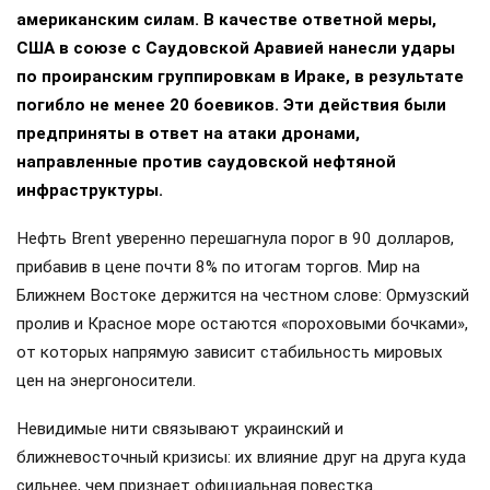
американским силам. В качестве ответной меры,
США в союзе с Саудовской Аравией нанесли удары
по проиранским группировкам в Ираке, в результате
погибло не менее 20 боевиков. Эти действия были
предприняты в ответ на атаки дронами,
направленные против саудовской нефтяной
инфраструктуры.
Нефть Brent уверенно перешагнула порог в 90 долларов,
прибавив в цене почти 8% по итогам торгов. Мир на
Ближнем Востоке держится на честном слове: Ормузский
пролив и Красное море остаются «пороховыми бочками»,
от которых напрямую зависит стабильность мировых
цен на энергоносители.
Невидимые нити связывают украинский и
ближневосточный кризисы: их влияние друг на друга куда
сильнее, чем признает официальная повестка.