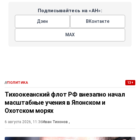
Подписывайтесь на «АН»:
Дзен
ВКонтакте
МАХ
//
ПОЛИТИКА
13+
Тихоокеанский флот РФ внезапно начал
масштабные учения в Японском и
Охотском морях
6 августа 2026, 11:36
Иван Тихонов
,