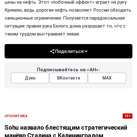
цены на нефть. Этот «побочный эффект» играет на руку
Кремлю, ведь дорогая нефть позволяет России обходить
санкционные ограничения. Получается парадоксальная
ситуация: правая рука Белого дома разрушает то, что с
таким трудом выстраивает левая.
Поделиться
Подписывайтесь на «АН»:
Дзен
ВКонтакте
МАХ
//
ПОЛИТИКА
13+
Sohu назвало блестящим стратегический
манёвр Сталина с Калининградом