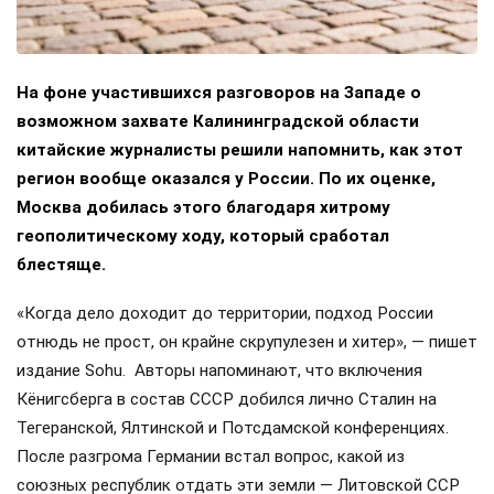
На фоне участившихся разговоров на Западе о
возможном захвате Калининградской области
китайские журналисты решили напомнить, как этот
регион вообще оказался у России. По их оценке,
Москва добилась этого благодаря хитрому
геополитическому ходу, который сработал
блестяще.
«Когда дело доходит до территории, подход России
отнюдь не прост, он крайне скрупулезен и хитер», — пишет
издание Sohu. Авторы напоминают, что включения
Кёнигсберга в состав СССР добился лично Сталин на
Тегеранской, Ялтинской и Потсдамской конференциях.
После разгрома Германии встал вопрос, какой из
союзных республик отдать эти земли — Литовской ССР