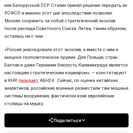
или Белорусской ССР. Сталин принял решение передать их
РСФСР, и именно этот шаг впоследствии позволил
Москве сохранить за собой стратегический эксклав
после распада Советского Союза. Литва, таким образом,
осталась ни с чем.
«Россия унаследовала этот эксклав, а вместе с ним и
мощное геополитическое оружие. Для Польши, стран
Балтии и даже Германии близость Калининграда является
настоящим стратегическим кошмаром», — констатируют
в КНР,
передаёт
АБН24. Сейчас, по оценке китайских
аналитиков, российские военные разместили там мощные
системы вооружения, фактически взяв европейские
столицы на мушку.
Поделиться