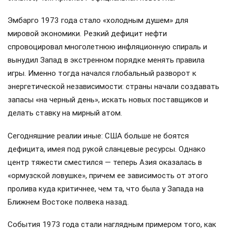
Эмбарго 1973 года стало «холодным душем» для
мировой экономики. Резкий дефицит нефти
спровоцировал многолетнюю инфляционную спираль и
вынудил Запад в экстренном порядке менять правила
игры. Именно тогда начался глобальный разворот к
энергетической независимости: страны начали создавать
запасы «на черный день», искать новых поставщиков и
делать ставку на мирный атом.
Сегодняшние реалии иные: США больше не боятся
дефицита, имея под рукой сланцевые ресурсы. Однако
центр тяжести сместился — теперь Азия оказалась в
«ормузской ловушке», причем ее зависимость от этого
пролива куда критичнее, чем та, что была у Запада на
Ближнем Востоке полвека назад.
События 1973 года стали наглядным примером того, как