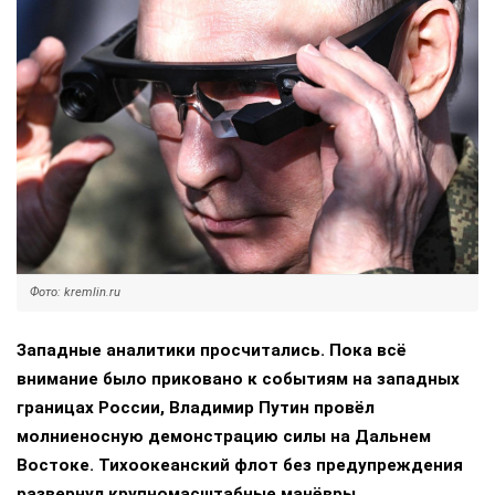
Фото: kremlin.ru
Западные аналитики просчитались. Пока всё
внимание было приковано к событиям на западных
границах России, Владимир Путин провёл
молниеносную демонстрацию силы на Дальнем
Востоке. Тихоокеанский флот без предупреждения
развернул крупномасштабные манёвры,