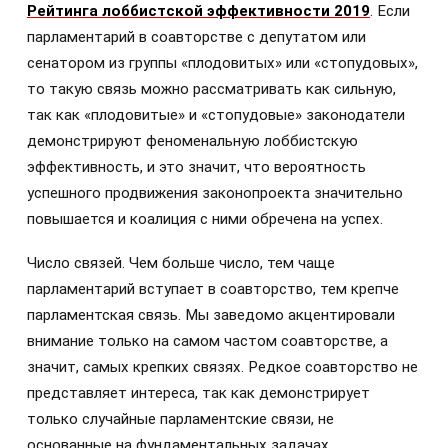
Рейтинга лоббистской эффективности 2019
. Если
парламентарий в соавторстве с депутатом или
сенатором из группы «плодовитых» или «стопудовых»,
то такую связь можно рассматривать как сильную,
так как «плодовитые» и «стопудовые» законодатели
демонстрируют феноменальную лоббистскую
эффективность, и это значит, что вероятность
успешного продвижения законопроекта значительно
повышается и коалиция с ними обречена на успех.
Число связей. Чем больше число, тем чаще
парламентарий вступает в соавторство, тем крепче
парламентская связь. Мы заведомо акцентировали
внимание только на самом частом соавторстве, а
значит, самых крепких связях. Редкое соавторство не
представляет интереса, так как демонстрирует
только случайные парламентские связи, не
основанные на фундаментальных задачах.