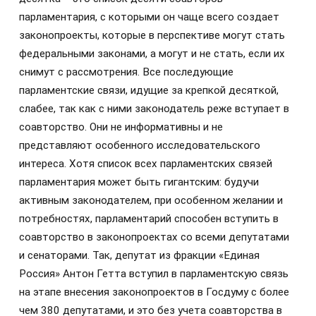
парламентария, с которыми он чаще всего создает
законопроекты, которые в перспективе могут стать
федеральными законами, а могут и не стать, если их
снимут с рассмотрения. Все последующие
парламентские связи, идущие за крепкой десяткой,
слабее, так как с ними законодатель реже вступает в
соавторство. Они не информативны и не
представляют особенного исследовательского
интереса. Хотя список всех парламентских связей
парламентария может быть гигантским: будучи
активным законодателем, при особенном желании и
потребностях, парламентарий способен вступить в
соавторство в законопроектах со всеми депутатами
и сенаторами. Так, депутат из фракции «Единая
Россия» Антон Гетта вступил в парламентскую связь
на этапе внесения законопроектов в Госдуму с более
чем 380 депутатами, и это без учета соавторства в