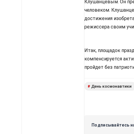
Клушанцевым. Он пре
человеком. Клушанце
достижения изобрета
режиссера своим учи
Итак, площадок празд
компенсируется акти
пройдет без патриот
День космонавтики
#
Подписывайтесь на