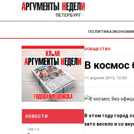
ПЕТЕРБУРГ
﹀
ПОЛИТИКА
ЭКОНОМИ
//
ОБЩЕСТВО
В космос 
11 апреля 2013, 10:00
В этом году город 
НОВОСТИ
зато весело и со вку
00:14