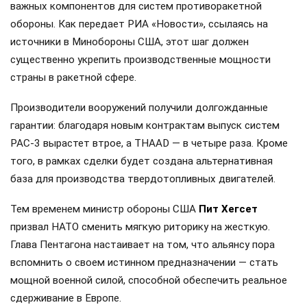
важных компонентов для систем противоракетной
обороны. Как передает РИА «Новости», ссылаясь на
источники в Минобороны США, этот шаг должен
существенно укрепить производственные мощности
страны в ракетной сфере.
Производители вооружений получили долгожданные
гарантии: благодаря новым контрактам выпуск систем
PAC-3 вырастет втрое, а THAAD — в четыре раза. Кроме
того, в рамках сделки будет создана альтернативная
база для производства твердотопливных двигателей.
Тем временем министр обороны США
Пит Хегсет
призвал НАТО сменить мягкую риторику на жесткую.
Глава Пентагона настаивает на том, что альянсу пора
вспомнить о своем истинном предназначении — стать
мощной военной силой, способной обеспечить реальное
сдерживание в Европе.