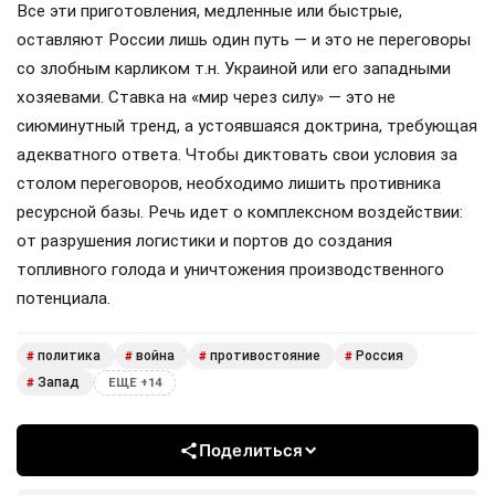
Все эти приготовления, медленные или быстрые,
оставляют России лишь один путь — и это не переговоры
со злобным карликом т.н. Украиной или его западными
хозяевами. Ставка на «мир через силу» — это не
сиюминутный тренд, а устоявшаяся доктрина, требующая
адекватного ответа. Чтобы диктовать свои условия за
столом переговоров, необходимо лишить противника
ресурсной базы. Речь идет о комплексном воздействии:
от разрушения логистики и портов до создания
топливного голода и уничтожения производственного
потенциала.
политика
война
противостояние
Россия
#
#
#
#
Запад
#
ЕЩЕ +14
Поделиться