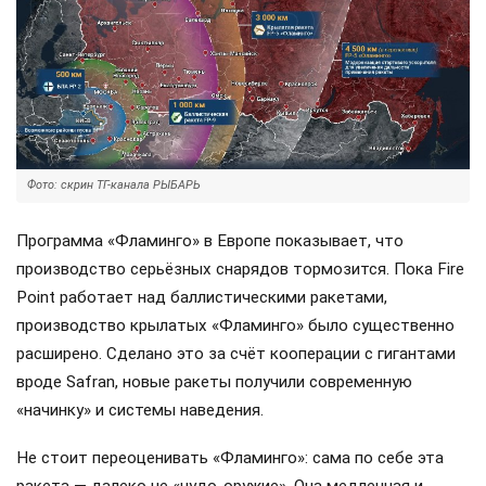
Фото: скрин ТГ-канала РЫБАРЬ
Программа «Фламинго» в Европе показывает, что
производство серьёзных снарядов тормозится. Пока Fire
Point работает над баллистическими ракетами,
производство крылатых «Фламинго» было существенно
расширено. Сделано это за счёт кооперации с гигантами
вроде Safran, новые ракеты получили современную
«начинку» и системы наведения.
Не стоит переоценивать «Фламинго»: сама по себе эта