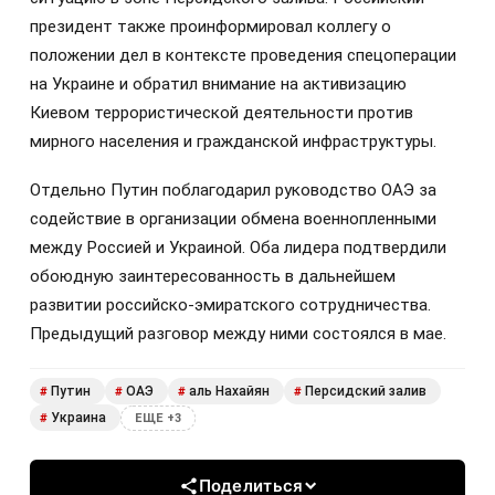
президент также проинформировал коллегу о
положении дел в контексте проведения спецоперации
на Украине и обратил внимание на активизацию
Киевом террористической деятельности против
мирного населения и гражданской инфраструктуры.
Отдельно Путин поблагодарил руководство ОАЭ за
содействие в организации обмена военнопленными
между Россией и Украиной. Оба лидера подтвердили
обоюдную заинтересованность в дальнейшем
развитии российско-эмиратского сотрудничества.
Предыдущий разговор между ними состоялся в мае.
Путин
ОАЭ
аль Нахайян
Персидский залив
#
#
#
#
Украина
#
ЕЩЕ +3
Поделиться