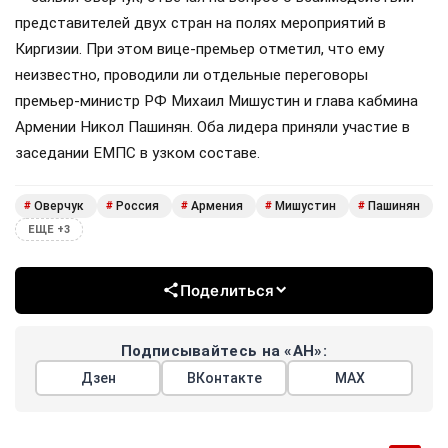
представителей двух стран на полях мероприятий в
Киргизии. При этом вице-премьер отметил, что ему
неизвестно, проводили ли отдельные переговоры
премьер-министр РФ Михаил Мишустин и глава кабмина
Армении Никол Пашинян. Оба лидера приняли участие в
заседании ЕМПС в узком составе.
Оверчук
Россия
Армения
Мишустин
Пашинян
#
#
#
#
#
ЕЩЕ +3
Поделиться
Подписывайтесь на «АН»:
Дзен
ВКонтакте
МАХ