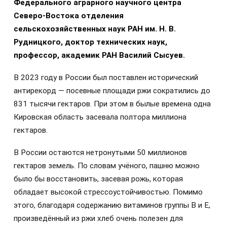
Федерального аграрного научного центра
Северо-Востока отделения
сельскохозяйственных наук РАН им. Н. В.
Рудницкого, доктор технических наук,
профессор, академик РАН Василий Сысуев.
В 2023 году в России был поставлен исторический
антирекорд — посевные площади ржи сократились до
831 тысячи гектаров. При этом в былые времена одна
Кировская область засевала полтора миллиона
гектаров.
В России остаются нетронутыми 50 миллионов
гектаров земель. По словам учёного, пашню можно
было бы восстановить, засевая рожь, которая
обладает высокой стрессоустойчивостью. Помимо
этого, благодаря содержанию витаминов группы В и Е,
произведённый из ржи хлеб очень полезен для