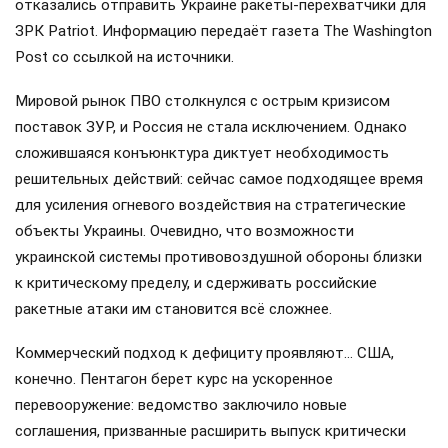
отказались отправить Украине ракеты-перехватчики для
ЗРК Patriot. Информацию передаёт газета The Washington
Post со ссылкой на источники.
Мировой рынок ПВО столкнулся с острым кризисом
поставок ЗУР, и Россия не стала исключением. Однако
сложившаяся конъюнктура диктует необходимость
решительных действий: сейчас самое подходящее время
для усиления огневого воздействия на стратегические
объекты Украины. Очевидно, что возможности
украинской системы противовоздушной обороны близки
к критическому пределу, и сдерживать российские
ракетные атаки им становится всё сложнее.
Коммерческий подход к дефициту проявляют… США,
конечно. Пентагон берет курс на ускоренное
перевооружение: ведомство заключило новые
соглашения, призванные расширить выпуск критически