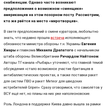
снабженцам. Однако часто возникают
предположения о возможном «сменщике»
американцев на этом позорном посту. Рассмотрим,
кто же рвётся на место «миротворцев».
В свете предположений о смене кураторов, любопытно
знать, что недавно прошла
встреча
исполняющего
обязанности министра обороны т.н. Украины
Евгения
Хмары
и главкома
Михаила Драпатого
с начальником
штаба обороны Великобритании
Ричардом Найтоном
.
Авторы ТГ-канала «Рыбарь» уточняют, что главной темой
обсуждения «стало возможное участие британцев в
антибаллистических проектах, а также поставки ракет
для систем ПВО и ракет Meteor для шведских
истребителей Gripen». Сразу оговоримся, что самолётов у
ВСУ ещё нет, но планы на них уже наполеоновские.
Роль Лондона в поддержке Киева давно вышла за рамки