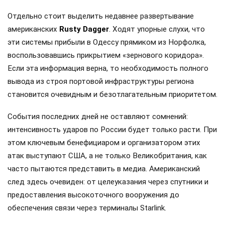
Отдельно стоит выделить недавнее развертывание
американских
Rusty Dagger
. Ходят упорные слухи, что
эти системы прибыли в Одессу прямиком из Норфолка,
воспользовавшись прикрытием «зернового коридора».
Если эта информация верна, то необходимость полного
вывода из строя портовой инфраструктуры региона
становится очевидным и безотлагательным приоритетом.
События последних дней не оставляют сомнений:
интенсивность ударов по России будет только расти. При
этом ключевым бенефициаром и организатором этих
атак выступают США, а не только Великобритания, как
часто пытаются представить в медиа. Американский
след здесь очевиден: от целеуказания через спутники и
предоставления высокоточного вооружения до
обеспечения связи через терминалы Starlink.