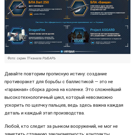
Фото: скрин ТГ-канала РЫБАРЬ
Давайте повторим прописную истину: создание
противоракет для борьбы с баллистикой — это не
«гаражная» сборка дрона на коленке. Это сложнейший
высокотехнологичный цикл, который невозможно
ускорить по щелчку пальцев, ведь здесь важна каждая
деталь и каждый этап производства.
Любой, кто следит за рынком вооружений, не мог не
заметить странную закономерность: контракты