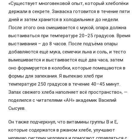
«Существует многовековой опыт, который хлебопёки
держали в секрете. Закваска готовится в течение пяти
дней и затем хранится в холодильнике до недели.
После этого она смешивается с мукой, опара должна
выстаиваться при температуре 20–25 градусов. Время
выстаивания – до 8 часов. После подъёма опары
добавляются ещё мука, семечки льна и соль, и тесто
вымешивается и выстаивается ещё два часа, затем
оно формируется в колобки, которые помещаются в
формы для запекания. Я выпекаю хлеб при
температуре 250 градусов в течение 40–45 минут.
Запах свежего хлеба наполняет всё пространство», —
поделился с читателями «АН» академик Василий
Сысуев.
Он также подчеркнул, что витамины группы В и Е,
которые содержатся в ржаном хлебе, улучшают
нервную систему человека и помогают справляться с