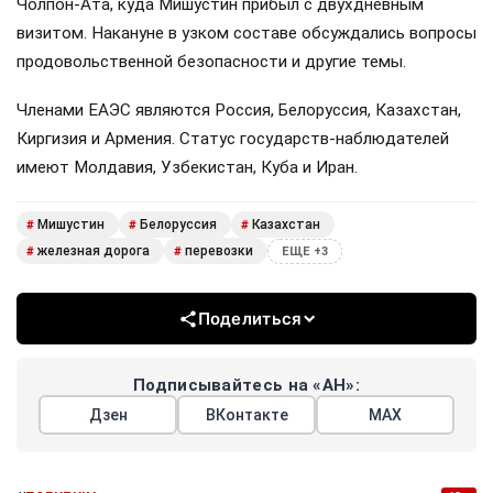
Чолпон-Ата, куда Мишустин прибыл с двухдневным
визитом. Накануне в узком составе обсуждались вопросы
продовольственной безопасности и другие темы.
Членами ЕАЭС являются Россия, Белоруссия, Казахстан,
Киргизия и Армения. Статус государств-наблюдателей
имеют Молдавия, Узбекистан, Куба и Иран.
Мишустин
Белоруссия
Казахстан
#
#
#
железная дорога
перевозки
#
#
ЕЩЕ +3
Поделиться
Подписывайтесь на «АН»:
Дзен
ВКонтакте
МАХ