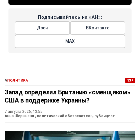
Подписывайтесь на «АН»:
Дзен
ВКонтакте
МАХ
//
ПОЛИТИКА
13+
Запад определил Британию «сменщиком»
США в поддержке Украины?
7 августа 2026, 13:55
Анна Шершнева
, политический обозреватель, публицист