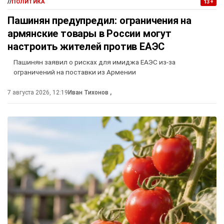
//
ПОЛИТИКА
13+
Пашинян предупредил: ограничения на
армянские товары в России могут
настроить жителей против ЕАЭС
Пашинян заявил о рисках для имиджа ЕАЭС из-за
ограничений на поставки из Армении
7 августа 2026, 12:19
Иван Тихонов
,