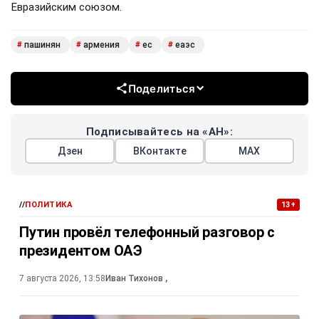
Евразийским союзом.
пашинян
армения
ес
еаэс
#
#
#
#
Поделиться
Подписывайтесь на «АН»:
Дзен
ВКонтакте
МАХ
//
ПОЛИТИКА
13+
Путин провёл телефонный разговор с
президентом ОАЭ
7 августа 2026, 13:58
Иван Тихонов
,