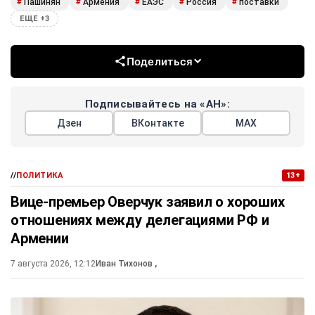
Пашинян
Армения
ЕАЭС
Россия
поставки
#
#
#
#
#
ЕЩЕ +3
Поделиться
Подписывайтесь на «АН»:
Дзен
ВКонтакте
МАХ
//
ПОЛИТИКА
13+
Вице-премьер Оверчук заявил о хороших
отношениях между делегациями РФ и
Армении
7 августа 2026, 12:12
Иван Тихонов
,