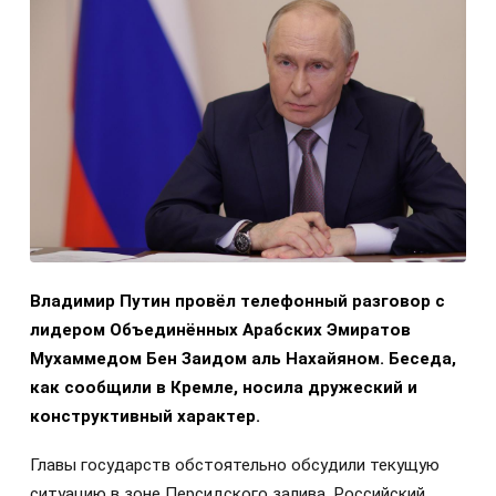
Владимир Путин провёл телефонный разговор с
лидером Объединённых Арабских Эмиратов
Мухаммедом Бен Заидом аль Нахайяном. Беседа,
как сообщили в Кремле, носила дружеский и
конструктивный характер.
Главы государств обстоятельно обсудили текущую
ситуацию в зоне Персидского залива. Российский