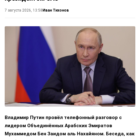
Иван Тихонов
7 августа 2026, 13:58
Владимир Путин провёл телефонный разговор с
лидером Объединённых Арабских Эмиратов
Мухаммедом Бен Заидом аль Нахайяном. Беседа, как