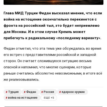
Глава МИД Турции Фидан высказал мнение, что если
война на истощение окончательно перекинется с
фронта на российский тыл, это будет неприемлемо
для Москвы. И в этом случае Кремль может
прибегнуть к радикальному «последнему варианту».
Фидан отметил, что эта тема уже обсуждалась во время
его встреч с представителями российской и западной
сторон. Он считает сложившуюся ситуацию весьма
опасной и напомнил, что многие сценарии, которые
раньше считались абсолютно невозможными, в итоге всё
же реализовывались.
Турция
Фидан
Россия
ядерное оружие
#
#
#
#
война на истощение
#
ЕЩЕ +5