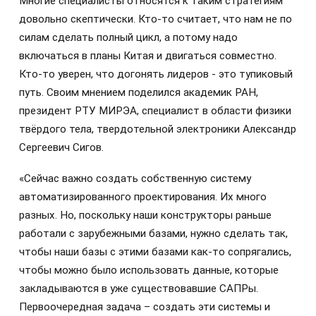
Многие специалисты относятся к таким стратегиям
довольно скептически. Кто-то считает, что нам не по
силам сделать полный цикл, а потому надо
включаться в планы Китая и двигаться совместно.
Кто-то уверен, что догонять лидеров - это тупиковый
путь. Своим мнением поделился академик РАН,
президент РТУ МИРЭА, специалист в области физики
твёрдого тела, твердотельной электроники Александр
Сергеевич Сигов.
«Сейчас важно создать собственную систему
автоматизированного проектирования. Их много
разных. Но, поскольку наши конструкторы раньше
работали с зарубежными базами, нужно сделать так,
чтобы наши базы с этими базами как-то сопрягались,
чтобы можно было использовать данные, которые
закладываются в уже существовавшие САПРы.
Первоочередная задача – создать эти системы и