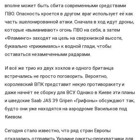
вполне может быть сбита современными средствами
ПВО. Опасность кроется в другом: враг использует её как
часть эшелонированной атаки. Сначала в ход идут дроны,
которые «выманивают» огонь ПВО на себя, а затем
«Фламинго» заходят на цель на сверхнизкой высоте,
буквально «прижимаясь» к водной глади, чтобы
оставаться незамеченными радарами.
И всё же трио из двух хохлов и одного британца
встречались не просто поговорить. Вероятно,
королевский ВПК представит некую противоракету и
даже начнёт ее сборку для ВСУ. Однако в Киеве эти планы
и шведские Saab JAS 39 Gripen «Грифоны» обсуждают так,
будто они уже находятся на аэродроме Васильков под
Киевом.
Сегодня стало известно, что ряд стран Европы
отказались отправить Украине ракеты-перехватчики для