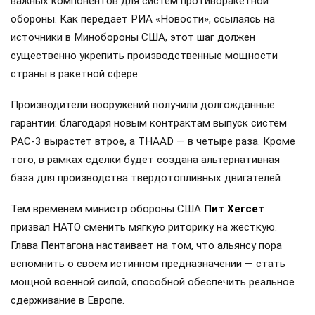
важных компонентов для систем противоракетной
обороны. Как передает РИА «Новости», ссылаясь на
источники в Минобороны США, этот шаг должен
существенно укрепить производственные мощности
страны в ракетной сфере.
Производители вооружений получили долгожданные
гарантии: благодаря новым контрактам выпуск систем
PAC-3 вырастет втрое, а THAAD — в четыре раза. Кроме
того, в рамках сделки будет создана альтернативная
база для производства твердотопливных двигателей.
Тем временем министр обороны США
Пит Хегсет
призвал НАТО сменить мягкую риторику на жесткую.
Глава Пентагона настаивает на том, что альянсу пора
вспомнить о своем истинном предназначении — стать
мощной военной силой, способной обеспечить реальное
сдерживание в Европе.