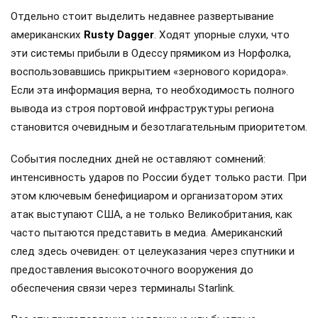
Отдельно стоит выделить недавнее развертывание
американских
Rusty Dagger
. Ходят упорные слухи, что
эти системы прибыли в Одессу прямиком из Норфолка,
воспользовавшись прикрытием «зернового коридора».
Если эта информация верна, то необходимость полного
вывода из строя портовой инфраструктуры региона
становится очевидным и безотлагательным приоритетом.
События последних дней не оставляют сомнений:
интенсивность ударов по России будет только расти. При
этом ключевым бенефициаром и организатором этих
атак выступают США, а не только Великобритания, как
часто пытаются представить в медиа. Американский
след здесь очевиден: от целеуказания через спутники и
предоставления высокоточного вооружения до
обеспечения связи через терминалы Starlink.