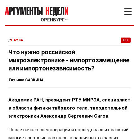
☰
ОРЕНБУРГ
﹀
//
НАУКА
13+
Что нужно российской
микроэлектронике - импортозамещение
или импортонезависимость?
Татьяна САВКИНА
Академик РАН, президент РТУ МИРЭА, специалист
в области физики твёрдого тела, твердотельной
электроники Александр Сергеевич Сигов.
После начала спецоперации и последовавших санкций
многие западные партнеры в различных отраслях