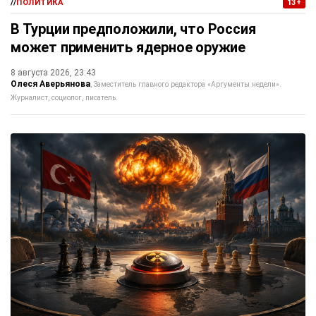
//
ПОЛИТИКА
13+
В Турции предположили, что Россия
может применить ядерное оружие
8 августа 2026, 23:43
Олеся Аверьянова
Заместитель главного редактора «Аргументы недели».
Журналист, социолог, писатель.