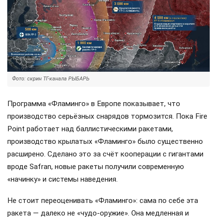
Фото: скрин ТГ-канала РЫБАРЬ
Программа «Фламинго» в Европе показывает, что
производство серьёзных снарядов тормозится. Пока Fire
Point работает над баллистическими ракетами,
производство крылатых «Фламинго» было существенно
расширено. Сделано это за счёт кооперации с гигантами
вроде Safran, новые ракеты получили современную
«начинку» и системы наведения.
Не стоит переоценивать «Фламинго»: сама по себе эта
ракета — далеко не «чудо-оружие». Она медленная и