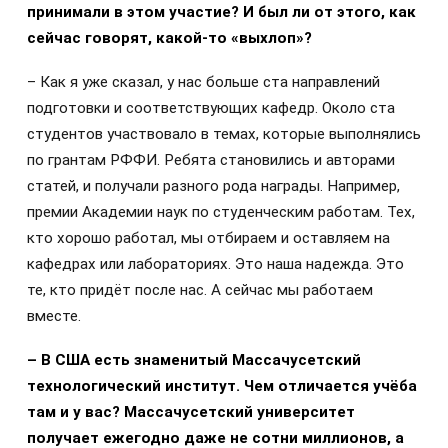
принимали в этом участие? И был ли от этого, как
сейчас говорят, какой-то «выхлоп»?
– Как я уже сказал, у нас больше ста направлений
подготовки и соответствующих кафедр. Около ста
студентов участвовало в темах, которые выполнялись
по грантам РФФИ. Ребята становились и авторами
статей, и получали разного рода награды. Например,
премии Академии наук по студенческим работам. Тех,
кто хорошо работал, мы отбираем и оставляем на
кафедрах или лабораториях. Это наша надежда. Это
те, кто придёт после нас. А сейчас мы работаем
вместе.
– В США есть знаменитый Массачусетский
технологический институт. Чем отличается учёба
там и у вас? Массачусетский университет
получает ежегодно даже не сотни миллионов, а