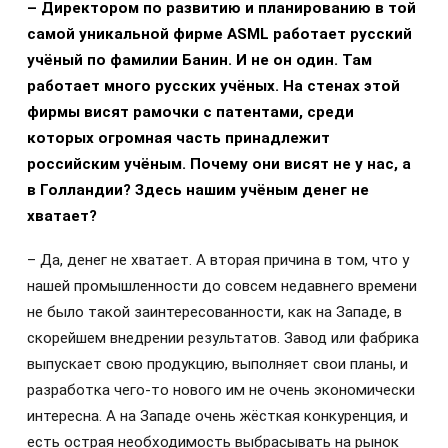
– Директором по развитию и планированию в той
самой уникальной фирме
ASML
работает русский
учёный по фамилии Банин. И не он один. Там
работает много русских учёных. На стенах этой
фирмы висят рамочки с патентами, среди
которых огромная часть принадлежит
российским учё
ным. Почему они висят не у нас, а
в Голландии? Здесь нашим учёным денег не
хватает?
– Да, денег не хватает. А вторая причина в том, что у
нашей промышленности до совсем недавнего времени
не было такой заинтересованности, как на Западе, в
скорейшем внедрении результатов. Завод или фабрика
выпускает свою продукцию, выполняет свои планы, и
разработка чего-то нового им не очень экономически
интересна. А на Западе очень жёсткая конкуренция, и
есть острая необходимость выбрасывать на рынок