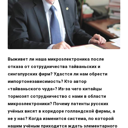
Выживет ли наша микроэлектроника после
отказа от сотрудничества тайваньских и
сингапурских фирм? Удастся ли нам обрести
импортонезависимость? Кто автор
«тайваньского чуда»? Из-за чего китайцы
тормозят сотрудничество с нами в области
микроэлектроники? Почему патенты русских
учёных висят в коридоре голландской фирмы, а
не у нас? Когда изменится система, по которой
нашим учёным приходится ждать элементарного