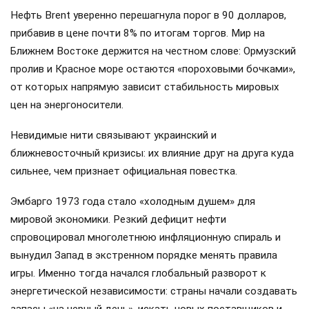
Нефть Brent уверенно перешагнула порог в 90 долларов,
прибавив в цене почти 8% по итогам торгов. Мир на
Ближнем Востоке держится на честном слове: Ормузский
пролив и Красное море остаются «пороховыми бочками»,
от которых напрямую зависит стабильность мировых
цен на энергоносители.
Невидимые нити связывают украинский и
ближневосточный кризисы: их влияние друг на друга куда
сильнее, чем признает официальная повестка.
Эмбарго 1973 года стало «холодным душем» для
мировой экономики. Резкий дефицит нефти
спровоцировал многолетнюю инфляционную спираль и
вынудил Запад в экстренном порядке менять правила
игры. Именно тогда начался глобальный разворот к
энергетической независимости: страны начали создавать