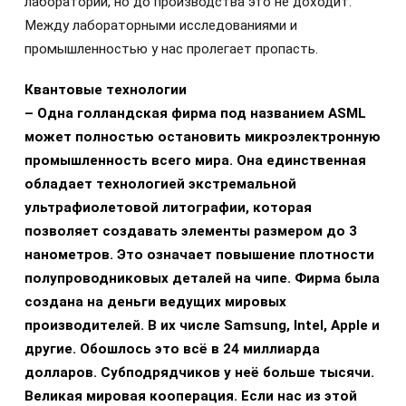
лаборатории, но до производства это не доходит.
Между лабораторными исследованиями и
промышленностью у нас пролегает пропасть.
Квантовые технологии
– Одна голландская фирма под названием
ASML
может полностью остановить микроэлектронную
промышленность всего мира. Она единственная
обладает технологией экстремальной
ультрафиолетовой литографии, которая
позволяет создавать элементы размером до 3
нанометров. Это означает повышение плотности
полупроводниковых деталей на чипе. Фирма была
создана на деньги ведущих мировых
производителей. В их числе
Samsung
,
Intel
,
Apple
и
другие. Обошлось это всё в 24 миллиарда
долларов. Субподрядчиков у неё больше тысячи.
Великая мировая кооперация. Если нас из этой