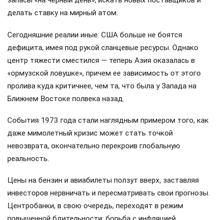
запасы «на черный день», искать новых поставщиков и
делать ставку на мирный атом.
Сегодняшние реалии иные: США больше не боятся
дефицита, имея под рукой сланцевые ресурсы. Однако
центр тяжести сместился — теперь Азия оказалась в
«ормузской ловушке», причем ее зависимость от этого
пролива куда критичнее, чем та, что была у Запада на
Ближнем Востоке полвека назад.
События 1973 года стали наглядным примером того, как
даже мимолетный кризис может стать точкой
невозврата, окончательно перекроив глобальную
реальность.
Цены на бензин и авиабилеты ползут вверх, заставляя
инвесторов нервничать и пересматривать свои прогнозы.
Центробанки, в свою очередь, переходят в режим
повышенной бдительности: борьба с инфляцией