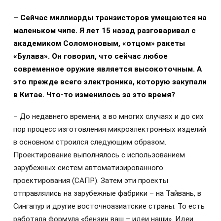
– Сейчас миллиарды транзисторов умещаются на
маленьком чипе. Я лет 15 назад разговаривал с
академиком Соломоновым, «отцом» ракеты
«Булава». Он говорил, что сейчас любое
современное оружие является высокоточным. А
это прежде всего электроника, которую закупали
в Китае. Что-то изменилось за это время?
– До недавнего времени, а во многих случаях и до сих
пор процесс изготовления микроэлектронных изделий
в основном строился следующим образом.
Проектирование выполнялось с использованием
зарубежных систем автоматизированного
проектирования (САПР). Затем эти проекты
отправлялись на зарубежные фабрики – на Тайвань, в
Сингапур и другие восточноазиатские страны. То есть
работала формула «бензин ваш – идеи наши». Идеи