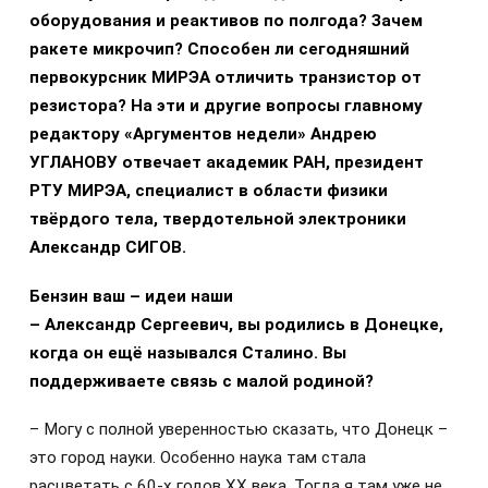
оборудования и реактивов по полгода? Зачем
ракете микрочип? Способен ли сегодняшний
первокурсник МИРЭА отличить транзистор от
резистора? На эти и другие вопросы главному
редактору «Аргументов недели» Андрею
УГЛАНОВУ отвечает академик РАН, президент
РТУ МИРЭА, специалист в области физики
твёрдого тела, твердотельной электроники
Александр СИГОВ.
Бензин ваш – идеи наши
– Александр Сергеевич, вы родились в Донецке,
когда он ещё назывался Сталино. Вы
поддерживаете связь с малой родиной?
– Могу с полной уверенностью сказать, что Донецк –
это город науки. Особенно наука там стала
расцветать с 60-х годов ХХ века. Тогда я там уже не