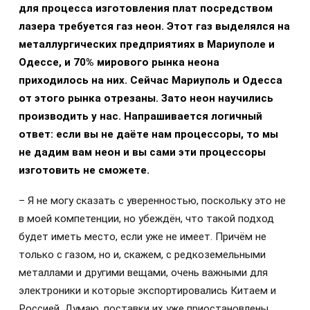
для процесса изготовления плат посредством
лазера требуется газ неон. Этот газ выделялся на
металлургических предприятиях в Мариуполе и
Одессе, и 70% мирового рынка неона
приходилось на них. Сейчас Мариуполь и Одесса
от этого рынка отрезаны. Зато неон научились
производить у нас. Напрашивается логичный
ответ: если вы не даёте нам процессоры, то мы
не дадим вам неон и вы сами эти процессоры
изготовить не сможете.
– Я не могу сказать с уверенностью, поскольку это не
в моей компетенции, но убеждён, что такой подход
будет иметь место, если уже не имеет. Причём не
только с газом, но и, скажем, с редкоземельными
металлами и другими вещами, очень важными для
электроники и которые экспортировались Китаем и
Россией. Думаю, поставки их уже приостановлены.