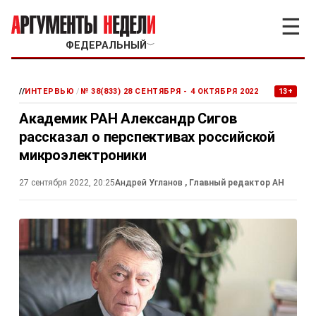
☰
ФЕДЕРАЛЬНЫЙ
﹀
//
ИНТЕРВЬЮ
/
№ 38(833) 28 СЕНТЯБРЯ - 4 ОКТЯБРЯ 2022
13+
Академик РАН Александр Сигов
рассказал о перспективах российской
микроэлектроники
27 сентября 2022, 20:25
Андрей Угланов
, Главный редактор АН