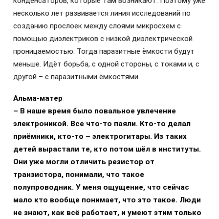
конденсаторов, которые там возникают. Поэтому уже
несколько лет развивается линия исследований по
созданию прослоек между слоями микросхем с
помощью диэлектриков с низкой диэлектрической
проницаемостью. Тогда паразитные ёмкости будут
меньше. Идёт борьба, с одной стороны, с токами и, с
другой – с паразитными ёмкостями.
Альма-матер
– В наше время было повальное увлечение
электроникой. Все что-то паяли. Кто-то делал
приёмники, кто-то – электрогитары. Из таких
детей вырастали те, кто потом шёл в институты.
Они уже могли отличить резистор от
транзистора, понимали, что такое
полупроводник. У меня ощущение, что сейчас
мало кто вообще понимает, что это такое. Люди
не знают, как всё работает, и умеют этим только