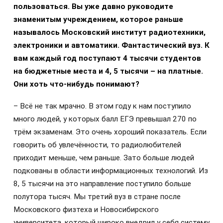
пользоваться. Вы уже давно руководите
знаменитым учреждением, которое раньше
называлось Московский институт радиотехники,
электроники и автоматики. Фантастический вуз. К
вам каждый год поступают 4 тысячи студентов
на бюджетные места и 4, 5 тысячи –
на платные.
Они хоть что-нибудь понимают?
– Всё не так мрачно. В этом году к нам поступило
много людей, у которых балл ЕГЭ превышал 270 по
трём экзаменам. Это очень хороший показатель. Если
говорить об увлечённости, то радиолюбителей
приходит меньше, чем раньше. Зато больше людей
подкованы в области информационных технологий. Из
8, 5 тысячи на это направление поступило больше
полутора тысяч. Мы третий вуз в стране после
Московского физтеха и Новосибирского
университета, который широко внедрил у себя систему