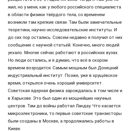
жил, но у меня, как у любого российского специалиста
в области физики твёрдого тела, со временем
возникли там крепкие связи. Там были замечательные
теоретики, научно-исследовательские институты. И
до сих пор остались. Совсем недавно я получил от них
сообщение с научной статьёй. Конечно, много людей
уехало. Многие сейчас работают в российских вузах.
Но люди остались, и я думаю, что всё в скором
времени возродится. Самым мощным был Донецкий
индустриальный институт. Позже, уже в хрущёвское
время, открылся очень хороший университет.
Советская ядерная физика зарождалась в том числе и
в Харькове. Это был один из мощнейших научных
центров. Там до войны работал Ландау. Что касается
микроэлектроники, то первые советские транзисторы
были созданы в Москве, а продолжались работы в
Киеве.