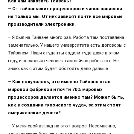
Как нам наказать Тайвань?
– От тайваньских процессоров и чипов зависели
не только мы. От них зависят почти все мировые
производители электроники.
– Я был на Тайване много раз. Работа там поставлена
замечательно. У нашего университета есть договоры с
Тайванем. Наши студенты ездили туда даже в этом
году, и несколько человек там сейчас работают. Не
знаю, как с этим будет обстоять дело дальше.
– Как получилось, что именно Тайвань стал
мировой фабрикой и почти 70% мировых
процессоров делается именно там? Может быть,
как в создании «японского чуда», за этим стоят
американские деньги?
– У меня свой взгляд на этот вопрос. Несомненно,
туда вложили большие деньги крупные мировые