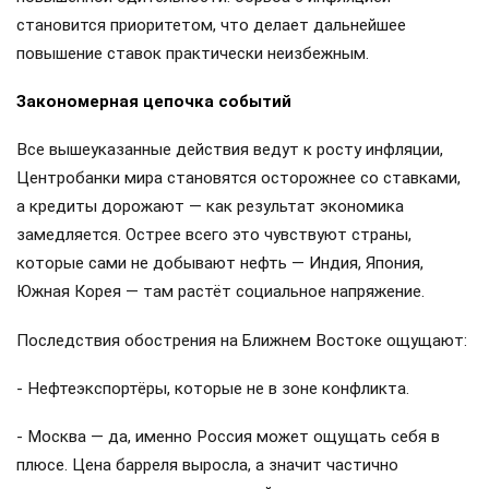
становится приоритетом, что делает дальнейшее
повышение ставок практически неизбежным.
Закономерная цепочка событий
Все вышеуказанные действия ведут к росту инфляции,
Центробанки мира становятся осторожнее со ставками,
а кредиты дорожают — как результат экономика
замедляется. Острее всего это чувствуют страны,
которые сами не добывают нефть — Индия, Япония,
Южная Корея — там растёт социальное напряжение.
Последствия обострения на Ближнем Востоке ощущают:
- Нефтеэкспортёры, которые не в зоне конфликта.
- Москва — да, именно Россия может ощущать себя в
плюсе. Цена барреля выросла, а значит частично