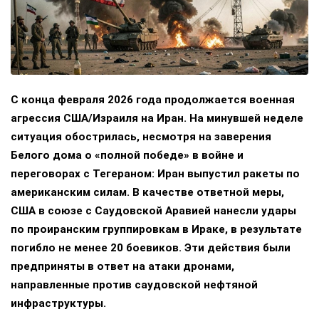
С конца февраля 2026 года продолжается военная
агрессия США/Израиля на Иран. На минувшей неделе
ситуация обострилась, несмотря на заверения
Белого дома о «полной победе» в войне и
переговорах с Тегераном: Иран выпустил ракеты по
американским силам. В качестве ответной меры,
США в союзе с Саудовской Аравией нанесли удары
по проиранским группировкам в Ираке, в результате
погибло не менее 20 боевиков. Эти действия были
предприняты в ответ на атаки дронами,
направленные против саудовской нефтяной
инфраструктуры.