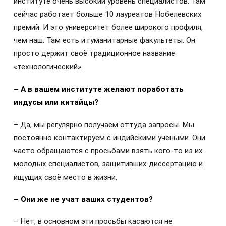
институте очень высокий уровень специалистов. Там
сейчас работает больше 10 лауреатов Нобелевских
премий. И это университет более широкого профиля,
чем наш. Там есть и гуманитарные факультеты. Он
просто держит своё традиционное название
«технологический».
– А в вашем институте желают поработать
индусы или китайцы?
– Да, мы регулярно получаем оттуда запросы. Мы
постоянно контактируем с индийскими учёными. Они
часто обращаются с просьбами взять кого-то из их
молодых специалистов, защитивших диссертацию и
ищущих своё место в жизни.
– Они же не учат ваших студентов?
– Нет, в основном эти просьбы касаются не