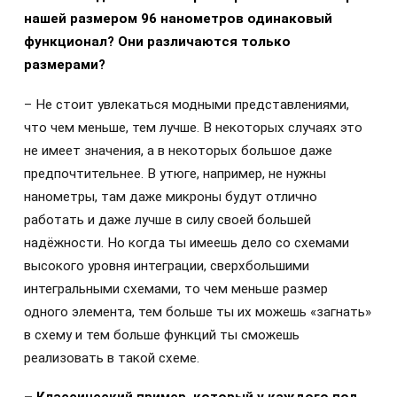
нашей размером 96 нанометров одинаковый
функционал? Они различаются только
размерами?
– Не стоит увлекаться модными представлениями,
что чем меньше, тем лучше. В некоторых случаях это
не имеет значения, а в некоторых большое даже
предпочтительнее. В утюге, например, не нужны
нанометры, там даже микроны будут отлично
работать и даже лучше в силу своей большей
надёжности. Но когда ты имеешь дело со схемами
высокого уровня интеграции, сверхбольшими
интегральными схемами, то чем меньше размер
одного элемента, тем больше ты их можешь «загнать»
в схему и тем больше функций ты сможешь
реализовать в такой схеме.
– Классический пример, который у каждого под