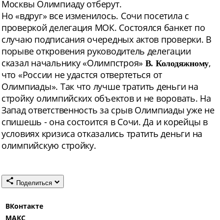
Москвы Олимпиаду отберут.
Но «вдруг» все изменилось. Сочи посетила с
проверкой делегация МОК. Состоялся банкет по
случаю подписания очередных актов проверки. В
порыве откровения руководитель делегации
сказал начальнику «Олимпстроя»
,
В. Колодяжному
что «России не удастся отвертеться от
Олимпиады». Так что лучше тратить деньги на
стройку олимпийских объектов и не воровать. На
Запад ответственность за срыв Олимпиады уже не
спишешь - она состоится в Сочи. Да и корейцы в
условиях кризиса отказались тратить деньги на
олимпийскую стройку.
Поделиться
ВКонтакте
МАКС