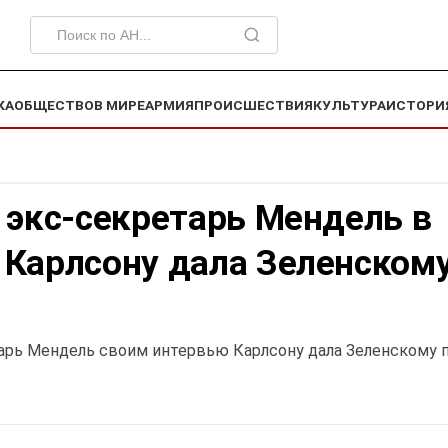
КА
ОБЩЕСТВО
В МИРЕ
АРМИЯ
ПРОИСШЕСТВИЯ
КУЛЬТУРА
ИСТОРИ
 экс-секретарь Мендель в
 Карлсону дала Зеленском
тарь Мендель своим интервью Карлсону дала Зеленскому 