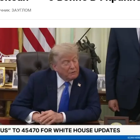
чник:
ЗАУГЛОМ