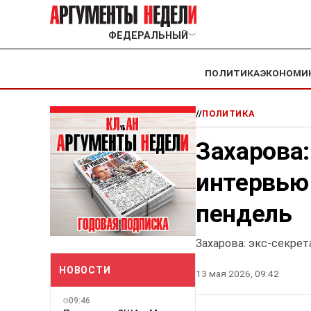
ФЕДЕРАЛЬНЫЙ
﹀
ПОЛИТИКА
ЭКОНОМИ
//
ПОЛИТИКА
Захарова:
интервью
пендель
Захарова: экс-секре
НОВОСТИ
13 мая 2026, 09:42
09:46