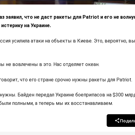
з заявил, что не даст ракеты для Patriot и его не волн
 истерику на Украине.
ссия усилила атаки на объекты в Киеве. Это, вероятно, в
ы не вовлечены в это. Нас отделяет океан.
говорит, что его стране срочно нужны ракеты для Patriot.
нужны. Байден передал Украине боеприпасов на $300 млрд
 были полными, а теперь мы их восстанавливаем.
Подел