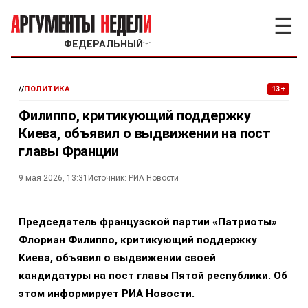
☰
ФЕДЕРАЛЬНЫЙ
﹀
//
ПОЛИТИКА
13+
Филиппо, критикующий поддержку
Киева, объявил о выдвижении на пост
главы Франции
9 мая 2026, 13:31
Источник:
РИА Новости
Председатель французской партии «Патриоты»
Флориан Филиппо, критикующий поддержку
Киева, объявил о выдвижении своей
кандидатуры на пост главы Пятой республики. Об
этом информирует РИА Новости.