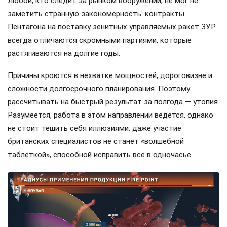
Любой, кто следит за рынком вооружений, не мог не
заметить странную закономерность: контракты
Пентагона на поставку зенитных управляемых ракет ЗУР
всегда отличаются скромными партиями, которые
растягиваются на долгие годы.
Причины кроются в нехватке мощностей, дороговизне и
сложности долгосрочного планирования. Поэтому
рассчитывать на быстрый результат за полгода — утопия.
Разумеется, работа в этом направлении ведется, однако
не стоит тешить себя иллюзиями: даже участие
британских специалистов не станет «волшебной
таблеткой», способной исправить всё в одночасье.