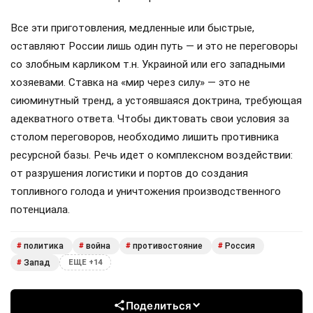
Все эти приготовления, медленные или быстрые,
оставляют России лишь один путь — и это не переговоры
со злобным карликом т.н. Украиной или его западными
хозяевами. Ставка на «мир через силу» — это не
сиюминутный тренд, а устоявшаяся доктрина, требующая
адекватного ответа. Чтобы диктовать свои условия за
столом переговоров, необходимо лишить противника
ресурсной базы. Речь идет о комплексном воздействии:
от разрушения логистики и портов до создания
топливного голода и уничтожения производственного
потенциала.
политика
война
противостояние
Россия
#
#
#
#
Запад
#
ЕЩЕ +14
Поделиться