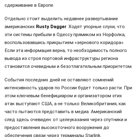
сдерживание в Европе.
Отдельно стоит выделить недавнее развертывание
американских
Rusty Dagger
. Ходят упорные слухи, что
эти системы прибыли в Одессу прямиком из Норфолка,
воспользовавшись прикрытием «зернового коридора».
Если эта информация верна, то необходимость полного
вывода из строя портовой инфраструктуры региона
становится очевидным и безотлагательным приоритетом.
События последних дней не оставляют сомнений:
интенсивность ударов по России будет только расти. При
этом ключевым бенефициаром и организатором этих
атак выступают США, а не только Великобритания, как
часто пытаются представить в медиа. Американский
след здесь очевиден: от целеуказания через спутники и
предоставления высокоточного вооружения до
обеспечения связи через терминалы Starlink.