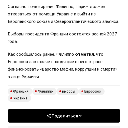
Согласно точке зрения Филиппо, Париж должен
отказаться от помощи Украине и выйти из
Европейского союза и Североатлантического альянса.
Выборы президента Франции состоятся весной 2027
года.
Как сообщалось ранее, Филиппо
отметил
, что
Евросоюз заставляет входящие в него страны
финансировать «царство мафии, коррупции и смерти»
в лице Украины.
Франция
Филиппо
выборы
Евросоюз
#
#
#
#
Украина
#
Поделиться