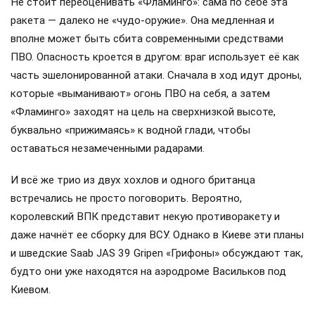
Не стоит переоценивать «Фламинго»: сама по себе эта
ракета — далеко не «чудо-оружие». Она медленная и
вполне может быть сбита современными средствами
ПВО. Опасность кроется в другом: враг использует её как
часть эшелонированной атаки. Сначала в ход идут дроны,
которые «выманивают» огонь ПВО на себя, а затем
«Фламинго» заходят на цель на сверхнизкой высоте,
буквально «прижимаясь» к водной глади, чтобы
оставаться незамеченными радарами.
И всё же трио из двух хохлов и одного британца
встречались не просто поговорить. Вероятно,
королевский ВПК представит некую противоракету и
даже начнёт ее сборку для ВСУ. Однако в Киеве эти планы
и шведские Saab JAS 39 Gripen «Грифоны» обсуждают так,
будто они уже находятся на аэродроме Васильков под
Киевом.