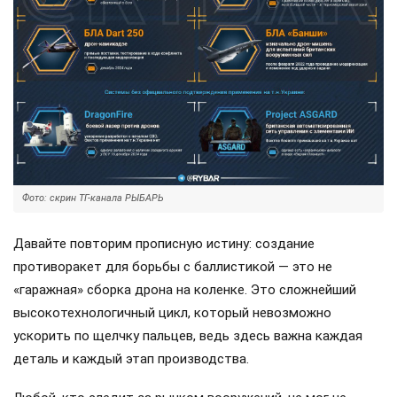
Фото: скрин ТГ-канала РЫБАРЬ
Давайте повторим прописную истину: создание
противоракет для борьбы с баллистикой — это не
«гаражная» сборка дрона на коленке. Это сложнейший
высокотехнологичный цикл, который невозможно
ускорить по щелчку пальцев, ведь здесь важна каждая
деталь и каждый этап производства.