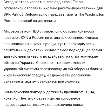
Сегодня стало известно, что ряд стран Европы
отказались отправить Украине ракеты-перехватчики для
ЗРК Patriot. Информацию передаёт газета The Washington
Post со ссылкой на источники.
Мировой рынок ПВО столкнулся с острым кризисом
поставок ЗУР, и Россия не стала исключением. Однако
сложившаяся конъюнктура диктует необходимость
решительных действий: сейчас самое подходящее время
для усиления огневого воздействия на стратегические
объекты Украины. Очевидно, что возможности
украинской системы противовоздушной обороны близки
к критическому пределу, и сдерживать российские
ракетные атаки им становится всё сложнее.
Коммерческий подход к дефициту проявляют… США,
конечно. Пентагон берет курс на ускоренное
перевооружение: ведомство заключило новые