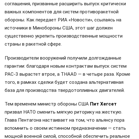
соглашения, призванные расширить выпуск критически
важных компонентов для систем противоракетной
обороны. Как передает РИА «Новости», ссылаясь на
источники в Минобороны США, этот шаг должен
существенно укрепить производственные мощности
страны в ракетной сфере.
Производители вооружений получили долгожданные
гарантии: благодаря новым контрактам выпуск систем
PAC-3 вырастет втрое, а THAAD — в четыре раза. Кроме
того, в рамках сделки будет создана альтернативная
база для производства твердотопливных двигателей.
Тем временем министр обороны США
Пит Хегсет
призвал НАТО сменить мягкую риторику на жесткую.
Глава Пентагона настаивает на том, что альянсу пора
вспомнить о своем истинном предназначении — стать
мощной военной силой, способной обеспечить реальное