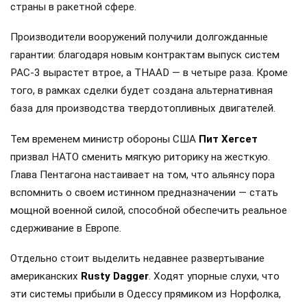
страны в ракетной сфере.
Производители вооружений получили долгожданные
гарантии: благодаря новым контрактам выпуск систем
PAC-3 вырастет втрое, а THAAD — в четыре раза. Кроме
того, в рамках сделки будет создана альтернативная
база для производства твердотопливных двигателей.
Тем временем министр обороны США
Пит Хегсет
призвал НАТО сменить мягкую риторику на жесткую.
Глава Пентагона настаивает на том, что альянсу пора
вспомнить о своем истинном предназначении — стать
мощной военной силой, способной обеспечить реальное
сдерживание в Европе.
Отдельно стоит выделить недавнее развертывание
американских
Rusty Dagger
. Ходят упорные слухи, что
эти системы прибыли в Одессу прямиком из Норфолка,