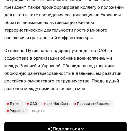
президент также проинформировал коллегу о положении
дел в контексте проведения спецоперации на Украине и
обратил внимание на активизацию Киевом
террористической деятельности против мирного
населения и гражданской инфраструктуры.
Отдельно Путин поблагодарил руководство ОАЭ за
содействие в организации обмена военнопленными
между Россией и Украиной. Оба лидера подтвердили
обоюдную заинтересованность в дальнейшем развитии
российско-эмиратского сотрудничества. Предыдущий
разговор между ними состоялся в мае.
Путин
ОАЭ
аль Нахайян
Персидский залив
#
#
#
#
Украина
#
ЕЩЕ +3
Поделиться