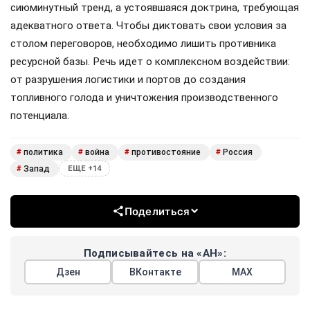
сиюминутный тренд, а устоявшаяся доктрина, требующая
адекватного ответа. Чтобы диктовать свои условия за
столом переговоров, необходимо лишить противника
ресурсной базы. Речь идет о комплексном воздействии:
от разрушения логистики и портов до создания
топливного голода и уничтожения производственного
потенциала.
политика
война
противостояние
Россия
#
#
#
#
Запад
#
ЕЩЕ +14
Поделиться
Подписывайтесь на «АН»:
Дзен
ВКонтакте
МАХ