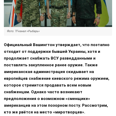
Фото: ТГ-канал «Рыбарь»
Официальный Вашингтон утверждает, что поэтапно
отходит от поддержки бывшей Украины, хотя и
продолжает снабжать ВСУ разведданными и
поставлять закупленное ранее оружие. Также
американская администрация скидывает на
европейцев снабжение киевского режима оружием,
которое стремится продавать всем новым
снабженцам. Однако часто возникают
предположения о возможном «сменщике»
американцев на этом позорном посту. Рассмотрим,
кто же рвётся на место «миротворцев».