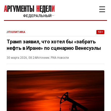
☰
ФЕДЕРАЛЬНЫЙ
﹀
//
ПОЛИТИКА
13+
Трамп заявил, что хотел бы «забрать
нефть в Иране» по сценарию Венесуэлы
30 марта 2026, 08:24
Источник:
РИА Новости