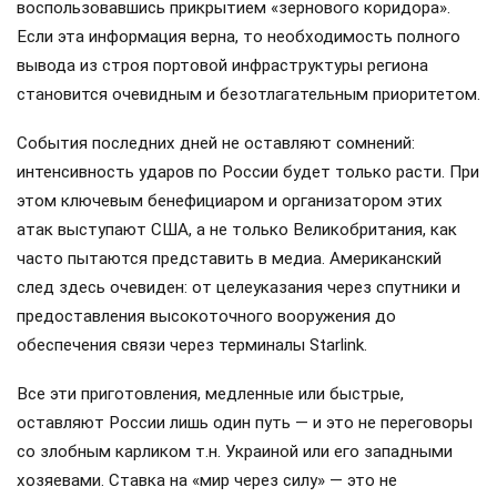
воспользовавшись прикрытием «зернового коридора».
Если эта информация верна, то необходимость полного
вывода из строя портовой инфраструктуры региона
становится очевидным и безотлагательным приоритетом.
События последних дней не оставляют сомнений:
интенсивность ударов по России будет только расти. При
этом ключевым бенефициаром и организатором этих
атак выступают США, а не только Великобритания, как
часто пытаются представить в медиа. Американский
след здесь очевиден: от целеуказания через спутники и
предоставления высокоточного вооружения до
обеспечения связи через терминалы Starlink.
Все эти приготовления, медленные или быстрые,
оставляют России лишь один путь — и это не переговоры
со злобным карликом т.н. Украиной или его западными
хозяевами. Ставка на «мир через силу» — это не