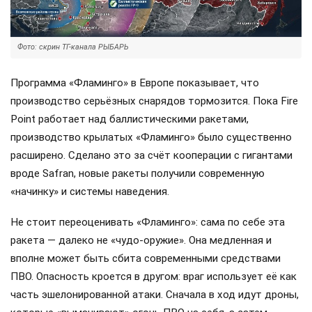
Фото: скрин ТГ-канала РЫБАРЬ
Программа «Фламинго» в Европе показывает, что
производство серьёзных снарядов тормозится. Пока Fire
Point работает над баллистическими ракетами,
производство крылатых «Фламинго» было существенно
расширено. Сделано это за счёт кооперации с гигантами
вроде Safran, новые ракеты получили современную
«начинку» и системы наведения.
Не стоит переоценивать «Фламинго»: сама по себе эта
ракета — далеко не «чудо-оружие». Она медленная и
вполне может быть сбита современными средствами
ПВО. Опасность кроется в другом: враг использует её как
часть эшелонированной атаки. Сначала в ход идут дроны,