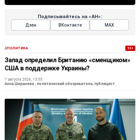
Подписывайтесь на «АН»:
Дзен
ВКонтакте
МАХ
//
ПОЛИТИКА
13+
Запад определил Британию «сменщиком»
США в поддержке Украины?
7 августа 2026, 13:55
Анна Шершнева
, политический обозреватель, публицист