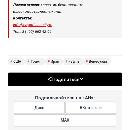
Личная охрана:
гарантия безопасности
высокопоставленных лиц.
Контакты:
info@bayard-security.ru
Тел.: 8 (495) 662-42-69
США
Трамп
Иран
нефть
Венесуэла
#
#
#
#
#
Поделиться
Подписывайтесь на «АН»:
Дзен
ВКонтакте
МАХ