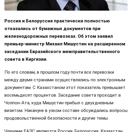
Россия и Белоруссия практически полностью
отказались от бумажных документов при
железнодорожных перевозках. Об этом заявил
премьер-министр Михаил Мишустин на расширенном
заседании Евразийского межправительственного
совета в Киргизии.
По его словам, в прошлом году почти все перевозки
между двумя странами осуществлялись по электронным
документам. С Казахстаном этот показатель превышает
восемьдесят процентов. Заседание совета проходит в
Чолпон-Ата, куда Мишустин прибыл с двухдневным
визитом. Накануне в узком составе обсуждались вопросы
продовольственной безопасности и другие темы.
Членами ЕАЭС являются Россия, Белоруссия, Казахстан,