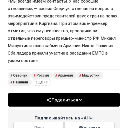
«Мы всегда имеем контакты. У нас хорошие
отношения», — заявил Оверчук, отвечая на вопрос о
взаимодействии представителей двух стран на полях
мероприятий в Киргизии. При этом вице-премьер
отметил, что ему неизвестно, проводили ли
отдельные переговоры премьер-министр РФ Михаил
Мишустин и глава кабмина Армении Никол Пашинян.
Оба лидера приняли участие в заседании ЕМПС в
узком составе.
Оверчук
Россия
Армения
Мишустин
#
#
#
#
Пашинян
#
ЕЩЕ +3
Поделиться
Подписывайтесь на «АН»:
Дзен
ВКонтакте