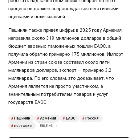
работать над качеством своих товаров, но этот
процесс не должен сопровождаться негативными
оценками и политизацией.
Пашинян также привёл цифры: в 2025 году Армения
направила около 319 миллионов долларов в общий
бюджет ввозных таможенных пошлин ЕАЭС, а
получила обратно примерно 175 миллионов. Импорт
Армении из стран союза составил около пяти
миллиардов долларов, экспорт — примерно 3,2
миллиарда. По его словам, это доказывает, что
Армения является не просто участником, а
значительным потребителем товаров и услуг
государств ЕАЭС.
Пашинян
Армения
ЕАЭС
Россия
#
#
#
#
поставки
#
ЕЩЕ +3