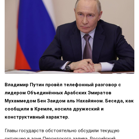
Владимир Путин провёл телефонный разговор с
лидером Объединённых Арабских Эмиратов
Мухаммедом Бен Заидом аль Нахайяном. Беседа, как
сообщили в Кремле, носила дружеский и
конструктивный характер.
Главы государств обстоятельно обсудили текущую
ситуацию в зоне Персидского залива. Российский