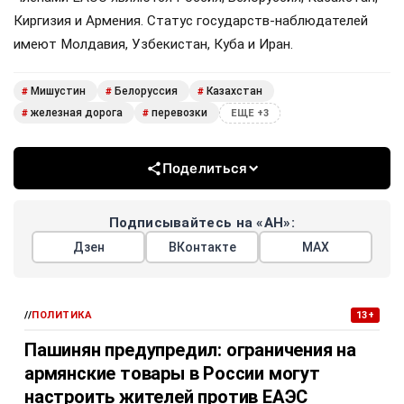
Киргизия и Армения. Статус государств-наблюдателей
имеют Молдавия, Узбекистан, Куба и Иран.
Мишустин
Белоруссия
Казахстан
#
#
#
железная дорога
перевозки
#
#
ЕЩЕ +3
Поделиться
Подписывайтесь на «АН»:
Дзен
ВКонтакте
МАХ
//
ПОЛИТИКА
13+
Пашинян предупредил: ограничения на
армянские товары в России могут
настроить жителей против ЕАЭС