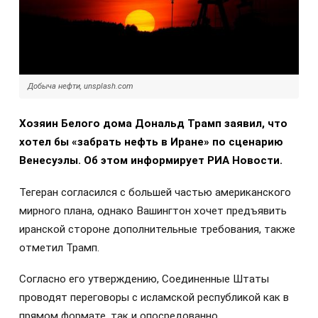
Добыча нефти, unsplash.com
Хозяин Белого дома Дональд Трамп заявил, что
хотел бы «забрать нефть в Иране» по сценарию
Венесуэлы. Об этом информирует РИА Новости.
Тегеран согласился с большей частью американского
мирного плана, однако Вашингтон хочет предъявить
иранской стороне дополнительные требования, также
отметил Трамп.
Согласно его утверждению, Соединенные Штаты
проводят переговоры с исламской республикой как в
прямом формате, так и опосредованно.