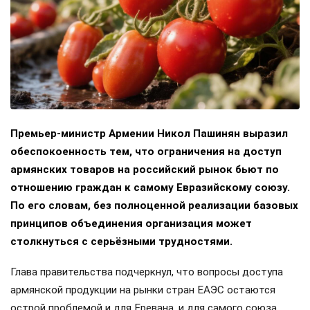
Премьер-министр Армении Никол Пашинян выразил
обеспокоенность тем, что ограничения на доступ
армянских товаров на российский рынок бьют по
отношению граждан к самому Евразийскому союзу.
По его словам, без полноценной реализации базовых
принципов объединения организация может
столкнуться с серьёзными трудностями.
Глава правительства подчеркнул, что вопросы доступа
армянской продукции на рынки стран ЕАЭС остаются
острой проблемой и для Еревана, и для самого союза.