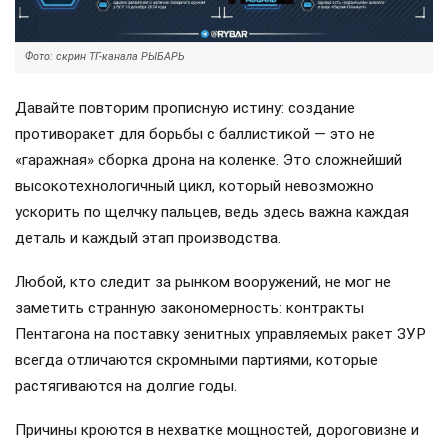
Фото: скрин ТГ-канала РЫБАРЬ
Давайте повторим прописную истину: создание
противоракет для борьбы с баллистикой — это не
«гаражная» сборка дрона на коленке. Это сложнейший
высокотехнологичный цикл, который невозможно
ускорить по щелчку пальцев, ведь здесь важна каждая
деталь и каждый этап производства.
Любой, кто следит за рынком вооружений, не мог не
заметить странную закономерность: контракты
Пентагона на поставку зенитных управляемых ракет ЗУР
всегда отличаются скромными партиями, которые
растягиваются на долгие годы.
Причины кроются в нехватке мощностей, дороговизне и