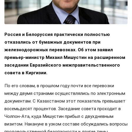
Россия и Белоруссия практически полностью
отказались от бумажных документов при
железнодорожных перевозках. Об этом заявил
премьер-министр Михаил Мишустин на расширенном
заседании Евразийского межправительственного
совета в Киргизии.
По его словам, в прошлом году почти все перевозки
между двумя странами осуществлялись по электронным
документам. С Казахстаном этот показатель превышает
восемьдесят процентов. Заседание совета проходит в
Чолпон-Ата, куда Мишустин прибыл с двухдневным
визитом. Накануне в узком составе обсуждались вопросы
продовольственной безопасности и другие темы.