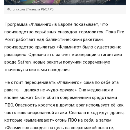
Фото: скрин ТГ-канала РЫБАРЬ
Программа «Фламинго» в Европе показывает, что
производство серьёзных снарядов тормозится. Пока Fire
Point работает над баллистическими ракетами,
производство крылатых «Фламинго» было существенно
расширено. Сделано это за счёт кооперации с гигантами
вроде Safran, новые ракеты получили современную
«начинку» и системы наведения.
Не стоит переоценивать «Фламинго»: сама по себе эта
ракета — далеко не «чудо-оружие». Она медленная и
вполне может быть сбита современными средствами
ПВО. Опасность кроется в другом: враг использует её как
часть эшелонированной атаки. Сначала в ход идут дроны,
которые «выманивают» огонь ПВО на себя, а затем
«Фламинго» заходят на цель на сверхнизкой высоте,