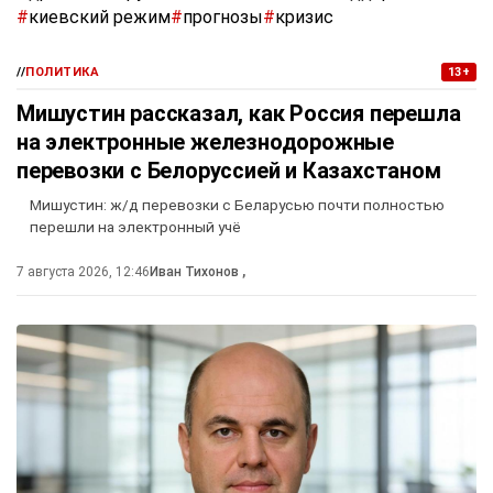
#
киевский режим
#
прогнозы
#
кризис
//
ПОЛИТИКА
13+
Мишустин рассказал, как Россия перешла
на электронные железнодорожные
перевозки с Белоруссией и Казахстаном
Мишустин: ж/д перевозки с Беларусью почти полностью
перешли на электронный учё
7 августа 2026, 12:46
Иван Тихонов
,