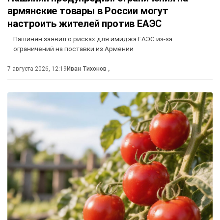
армянские товары в России могут
настроить жителей против ЕАЭС
Пашинян заявил о рисках для имиджа ЕАЭС из-за
ограничений на поставки из Армении
7 августа 2026, 12:19
Иван Тихонов
,