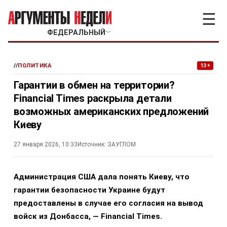
☰
ФЕДЕРАЛЬНЫЙ
﹀
//
ПОЛИТИКА
13+
Гарантии в обмен на территории?
Financial Times раскрыла детали
возможных американских предложений
Киеву
27 января 2026, 10:33
Источник:
ЗАУГЛОМ
Администрация США дала понять Киеву, что
гарантии безопасности Украине будут
предоставлены в случае его согласия на вывод
войск из Донбасса, — Financial Times.