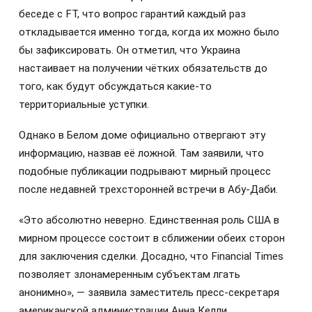
беседе с FT, что вопрос гарантий каждый раз
откладывается именно тогда, когда их можно было
бы зафиксировать. Он отметил, что Украина
настаивает на получении чётких обязательств до
того, как будут обсуждаться какие-то
территориальные уступки.
Однако в Белом доме официально отвергают эту
информацию, назвав её ложной. Там заявили, что
подобные публикации подрывают мирный процесс
после недавней трехсторонней встречи в Абу-Даби.
«Это абсолютно неверно. Единственная роль США в
мирном процессе состоит в сближении обеих сторон
для заключения сделки. Досадно, что Financial Times
позволяет злонамеренным субъектам лгать
анонимно», — заявила заместитель пресс-секретаря
американской администрации Анна Келли.