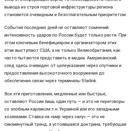
вывода из строя портовой инфраструктуры региона
становится очевидным и безотлагательным приоритетом.
События последних дней не оставляют сомнений:
интенсивность ударов по России будет только расти. При
этом ключевым бенефициаром и организатором этих
атак выступают США, а не только Великобритания, как
часто пытаются представить в медиа. Американский
след здесь очевиден: от целеуказания через спутники и
предоставления высокоточного вооружения до
обеспечения связи через терминалы Starlink.
Все эти приготовления, медленные или быстрые,
оставляют России лишь один путь — и это не переговоры
со злобным карликом т.н. Украиной или его западными
хозяевами. Ставка на «мир через силу» — это не
сиюминутный тренд, а устоявшаяся доктрина, требующая