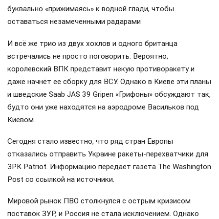
буквально «прижимаясь» к водной глади, чтобы
оставаться незамеченными радарами
И всё же трио из двух хохлов и одного британца
встречались не просто поговорить. Вероятно,
королевский ВПК представит некую противоракету и
даже начнёт ее сборку для ВСУ. Однако в Киеве эти планы
и шведские Saab JAS 39 Gripen «Грифоны» обсуждают так,
будто они уже находятся на аэродроме Васильков под
Киевом.
Сегодня стало известно, что ряд стран Европы
отказались отправить Украине ракеты-перехватчики для
ЗРК Patriot. Информацию передаёт газета The Washington
Post со ссылкой на источники.
Мировой рынок ПВО столкнулся с острым кризисом
поставок ЗУР, и Россия не стала исключением. Однако