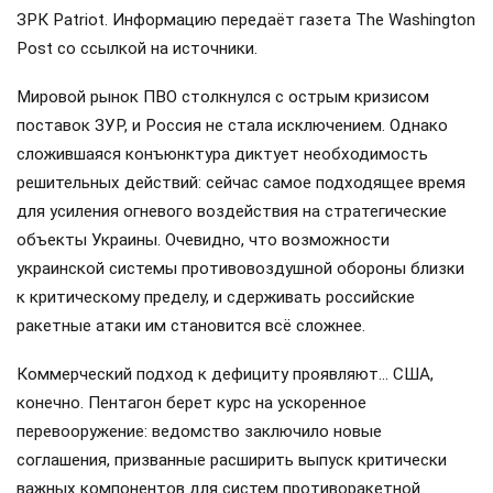
ЗРК Patriot. Информацию передаёт газета The Washington
Post со ссылкой на источники.
Мировой рынок ПВО столкнулся с острым кризисом
поставок ЗУР, и Россия не стала исключением. Однако
сложившаяся конъюнктура диктует необходимость
решительных действий: сейчас самое подходящее время
для усиления огневого воздействия на стратегические
объекты Украины. Очевидно, что возможности
украинской системы противовоздушной обороны близки
к критическому пределу, и сдерживать российские
ракетные атаки им становится всё сложнее.
Коммерческий подход к дефициту проявляют… США,
конечно. Пентагон берет курс на ускоренное
перевооружение: ведомство заключило новые
соглашения, призванные расширить выпуск критически
важных компонентов для систем противоракетной