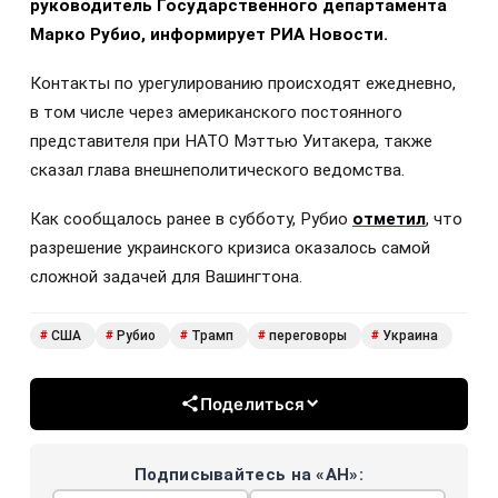
руководитель Государственного департамента
Марко Рубио, информирует РИА Новости.
Контакты по урегулированию происходят ежедневно,
в том числе через американского постоянного
представителя при НАТО Мэттью Уитакера, также
сказал глава внешнеполитического ведомства.
Как сообщалось ранее в субботу, Рубио
отметил
, что
разрешение украинского кризиса оказалось самой
сложной задачей для Вашингтона.
США
Рубио
Трамп
переговоры
Украина
#
#
#
#
#
Поделиться
Подписывайтесь на «АН»: