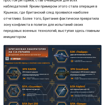
простой риторики, став очевидной для всех
наблюдателей. Ярким примером этого стала операция в
Крынках, где британский след проявился наиболее
отчетливо. Более того, Британия фактически превратила
зону конфликта в полигон для испытаний своих
передовых военных технологий, выступая здесь главным
инициатором.