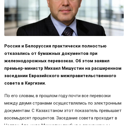
Россия и Белоруссия практически полностью
отказались от бумажных документов при
железнодорожных перевозках. Об этом заявил
премьер-министр Михаил Мишустин на расширенном
заседании Евразийского межправительственного
совета в Киргизии.
По его словам, в прошлом году почти все перевозки
между двумя странами осуществлялись по электронным
документам. С Казахстаном этот показатель превышает
восемьдесят процентов. Заседание совета проходит в
Чолпон-Ата, куда Мишустин прибыл с двухдневным