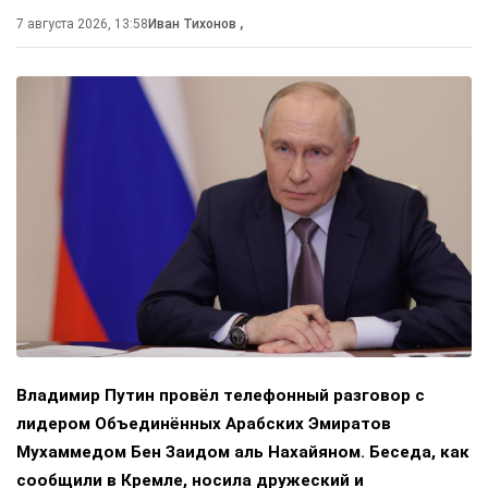
7 августа 2026, 13:58
Иван Тихонов
,
Владимир Путин провёл телефонный разговор с
лидером Объединённых Арабских Эмиратов
Мухаммедом Бен Заидом аль Нахайяном. Беседа, как
сообщили в Кремле, носила дружеский и