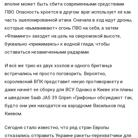
вполне может быть сбита современными средствами
ПВО. Опасность кроется в другом: враг использует её как
часть эшелонированной атаки. Сначала в ход идут дроны,
которые «выманивают» огонь ПВО на себя, а затем
«Фламинго» заходят на цель на сверхнизкой высоте,
буквально «прижимаясь» к водной глади, чтобы
оставаться незамеченными радарами.
И всё же трио из двух хохлов и одного британца
встречались не просто поговорить. Вероятно,
королевский ВПК представит некую противоракету и
даже начнёт ее сборку для ВСУ. Однако в Киеве эти планы
и шведские Saab JAS 39 Gripen «Грифоны» обсуждают так,
будто они уже находятся на аэродроме Васильков под
Киевом.
Сегодня стало известно, что ряд стран Европы
отказались отправить Украине ракеты-перехватчики для