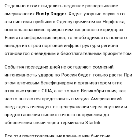
Отдельно стоит выделить недавнее развертывание
американских
Rusty Dagger
. Ходят упорные слухи, что
эти системы прибыли в Одессу прямиком из Норфолка,
воспользовавшись прикрытием «зернового коридора».
Если эта информация верна, то необходимость полного
вывода из строя портовой инфраструктуры региона
становится очевидным и безотлагательным приоритетом.
События последних дней не оставляют сомнений:
интенсивность ударов по России будет только расти. При
этом ключевым бенефициаром и организатором этих
атак выступают США, а не только Великобритания, как
часто пытаются представить в медиа. Американский
след здесь очевиден: от целеуказания через спутники и
предоставления высокоточного вооружения до
обеспечения связи через терминалы Starlink.
Все эти приготовления, медленные или быстрые,