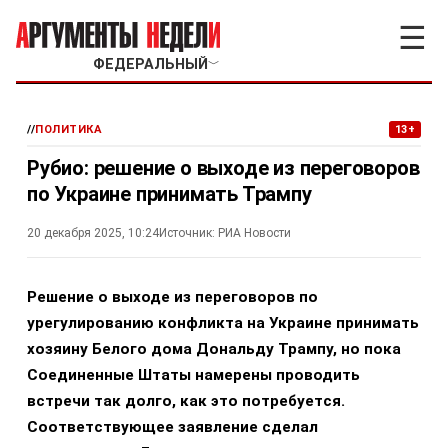
☰
ФЕДЕРАЛЬНЫЙ
﹀
//
ПОЛИТИКА
13+
Рубио: решение о выходе из переговоров
по Украине принимать Трампу
20 декабря 2025, 10:24
Источник:
РИА Новости
Решение о выходе из переговоров по
урегулированию конфликта на Украине принимать
хозяину Белого дома Дональду Трампу, но пока
Соединенные Штаты намерены проводить
встречи так долго, как это потребуется.
Соответствующее заявление сделал