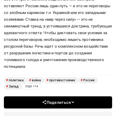
оставляют России лишь один путь — и это не переговоры
со злобным карликом т.н. Украиной или его западными
хозяевами. Ставка на «мир через силу» — это не
сиюминутный тренд, а устоявшаяся доктрина, требующая
адекватного ответа. Чтобы диктовать свои условия за
столом переговоров, необходимо лишить противника
ресурсной базы. Речь идет о комплексном воздействии:
от разрушения логистики и портов до создания
топливного голода и уничтожения производственного
потенциала.
политика
война
противостояние
Россия
#
#
#
#
Запад
#
ЕЩЕ +14
Поделиться