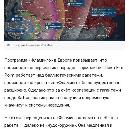
Фото: скрин ТГ-канала РЫБАРЬ
Программа «Фламинго» в Европе показывает, что
производство серьёзных снарядов тормозится. Пока Fire
Point работает над баллистическими ракетами,
производство крылатых «Фламинго» было существенно
расширено. Сделано это за счёт кооперации с гигантами
вроде Safran, новые ракеты получили современную
«начинку» и системы наведения.
Не стоит переоценивать «Фламинго»: сама по себе эта
ракета — далеко не «чудо-оружие». Она медленная и