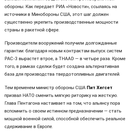
обороны. Как передает РИА «Новости», ссылаясь на
источники в Минобороны США, этот шаг должен
существенно укрепить производственные мощности
страны в ракетной сфере.
Производители вооружений получили долгожданные
гарантии: благодаря новым контрактам выпуск систем
PAC-3 вырастет втрое, а THAAD — в четыре раза. Кроме
того, в рамках сделки будет создана альтернативная
база для производства твердотопливных двигателей.
Тем временем министр обороны США
Пит Хегсет
призвал НАТО сменить мягкую риторику на жесткую.
Глава Пентагона настаивает на том, что альянсу пора
вспомнить о своем истинном предназначении — стать
мощной военной силой, способной обеспечить реальное
сдерживание в Европе.