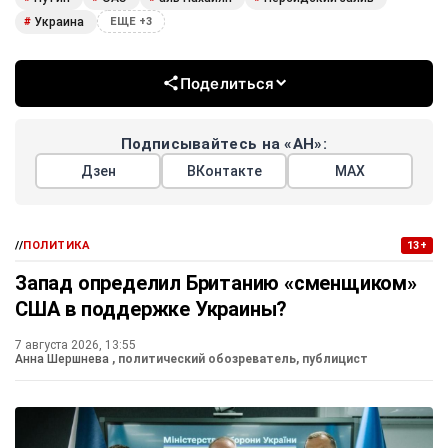
Украина
#
ЕЩЕ +3
Поделиться
Подписывайтесь на «АН»:
Дзен
ВКонтакте
МАХ
//
ПОЛИТИКА
13+
Запад определил Британию «сменщиком»
США в поддержке Украины?
7 августа 2026, 13:55
Анна Шершнева
, политический обозреватель, публицист