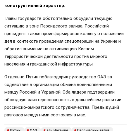
конструктивный характер.
Главы государств обстоятельно обсудили текущую
ситуацию в зоне Персидского залива. Российский
президент также проинформировал коллегу о положении
дел в контексте проведения спецоперации на Украине и
обратил внимание на активизацию Киевом
террористической деятельности против мирного
населения и гражданской инфраструктуры.
Отдельно Путин поблагодарил руководство ОАЭ за
содействие в организации обмена военнопленными
между Россией и Украиной. Оба лидера подтвердили
обоюдную заинтересованность в дальнейшем развитии
российско-эмиратского сотрудничества. Предыдущий
разговор между ними состоялся в мае.
Путин
ОАЭ
аль Нахайян
Персидский залив
#
#
#
#