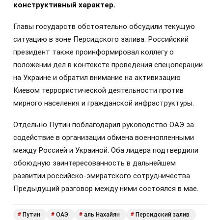
конструктивный характер.
Главы государств обстоятельно обсудили текущую
ситуацию в зоне Персидского залива. Российский
президент также проинформировал коллегу о
положении дел в контексте проведения спецоперации
на Украине и обратил внимание на активизацию
Киевом террористической деятельности против
мирного населения и гражданской инфраструктуры.
Отдельно Путин поблагодарил руководство ОАЭ за
содействие в организации обмена военнопленными
между Россией и Украиной. Оба лидера подтвердили
обоюдную заинтересованность в дальнейшем
развитии российско-эмиратского сотрудничества.
Предыдущий разговор между ними состоялся в мае.
Путин
ОАЭ
аль Нахайян
Персидский залив
#
#
#
#