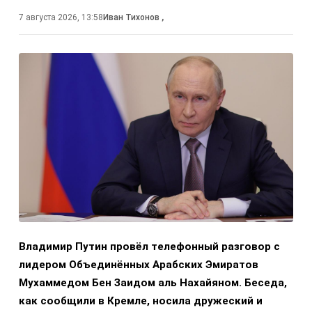
7 августа 2026, 13:58
Иван Тихонов
,
Владимир Путин провёл телефонный разговор с
лидером Объединённых Арабских Эмиратов
Мухаммедом Бен Заидом аль Нахайяном. Беседа,
как сообщили в Кремле, носила дружеский и