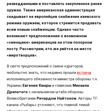
разведданными и поставлять закупленное ранее
оружие. Также американская администрация
скидывает на европейцев снабжение киевского
режима оружием, которое стремится продавать
всем новым снабженцам. Однако часто
возникают предположения о возможном
«сменщике» американцев на этом позорном
посту. Рассмотрим, кто же рвётся на место
«миротворцев».
В свете предположений о смене кураторов,
любопытно знать, что недавно прошла
встреча
исполняющего обязанности министра обороны т.н.
Украины
Евгения Хмары
и главкома
Михаила
Драпатого
с начальником штаба обороны
Великобритании
Ричардом Найтоном
. Авторы ТГ-
канала «Рыбарь» уточняют, что главной темой