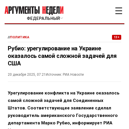
☰
ФЕДЕРАЛЬНЫЙ
﹀
//
ПОЛИТИКА
13+
Рубио: урегулирование на Украине
оказалось самой сложной задачей для
США
20 декабря 2025, 07:21
Источник:
РИА Новости
Урегулирование конфликта на Украине оказалось
самой сложной задачей для Соединенных
Штатов. Соответствующее заявление сделал
руководитель американского Государственного
департамента Марко Рубио, информирует РИА