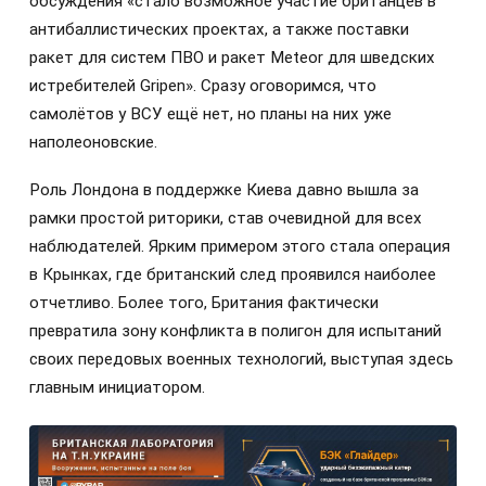
обсуждения «стало возможное участие британцев в
антибаллистических проектах, а также поставки
ракет для систем ПВО и ракет Meteor для шведских
истребителей Gripen». Сразу оговоримся, что
самолётов у ВСУ ещё нет, но планы на них уже
наполеоновские.
Роль Лондона в поддержке Киева давно вышла за
рамки простой риторики, став очевидной для всех
наблюдателей. Ярким примером этого стала операция
в Крынках, где британский след проявился наиболее
отчетливо. Более того, Британия фактически
превратила зону конфликта в полигон для испытаний
своих передовых военных технологий, выступая здесь
главным инициатором.