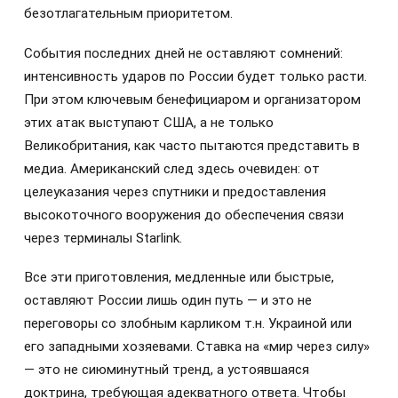
безотлагательным приоритетом.
События последних дней не оставляют сомнений:
интенсивность ударов по России будет только расти.
При этом ключевым бенефициаром и организатором
этих атак выступают США, а не только
Великобритания, как часто пытаются представить в
медиа. Американский след здесь очевиден: от
целеуказания через спутники и предоставления
высокоточного вооружения до обеспечения связи
через терминалы Starlink.
Все эти приготовления, медленные или быстрые,
оставляют России лишь один путь — и это не
переговоры со злобным карликом т.н. Украиной или
его западными хозяевами. Ставка на «мир через силу»
— это не сиюминутный тренд, а устоявшаяся
доктрина, требующая адекватного ответа. Чтобы