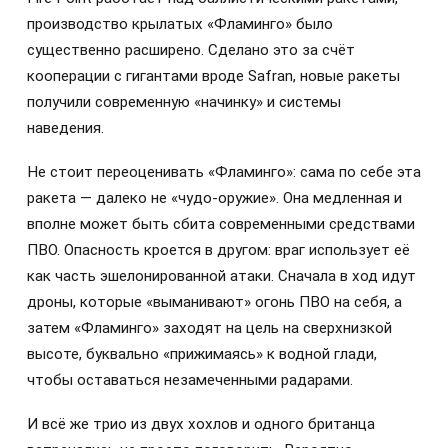
производство крылатых «Фламинго» было
существенно расширено. Сделано это за счёт
кооперации с гигантами вроде Safran, новые ракеты
получили современную «начинку» и системы
наведения.
Не стоит переоценивать «Фламинго»: сама по себе эта
ракета — далеко не «чудо-оружие». Она медленная и
вполне может быть сбита современными средствами
ПВО. Опасность кроется в другом: враг использует её
как часть эшелонированной атаки. Сначала в ход идут
дроны, которые «выманивают» огонь ПВО на себя, а
затем «Фламинго» заходят на цель на сверхнизкой
высоте, буквально «прижимаясь» к водной глади,
чтобы оставаться незамеченными радарами.
И всё же трио из двух хохлов и одного британца