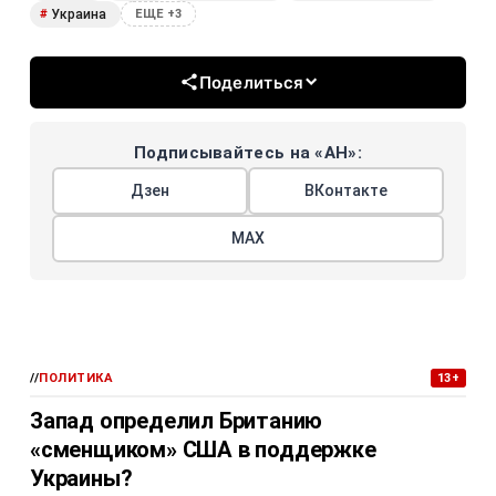
Украина
#
ЕЩЕ +3
Поделиться
Подписывайтесь на «АН»:
Дзен
ВКонтакте
МАХ
//
ПОЛИТИКА
13+
Запад определил Британию
«сменщиком» США в поддержке
Украины?