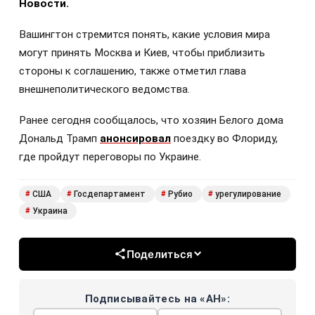
Новости.
Вашингтон стремится понять, какие условия мира
могут принять Москва и Киев, чтобы приблизить
стороны к соглашению, также отметил глава
внешнеполитического ведомства.
Ранее сегодня сообщалось, что хозяин Белого дома
Дональд Трамп
анонсировал
поездку во Флориду,
где пройдут переговоры по Украине.
США
Госдепартамент
Рубио
урегулирование
#
#
#
#
Украина
#
Поделиться
Подписывайтесь на «АН»: