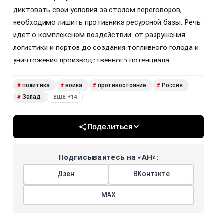
диктовать свои условия за столом переговоров,
необходимо лишить противника ресурсной базы. Речь
идет о комплексном воздействии: от разрушения
логистики и портов до создания топливного голода и
уничтожения производственного потенциала.
политика
война
противостояние
Россия
#
#
#
#
Запад
#
ЕЩЕ +14
Поделиться
Подписывайтесь на «АН»:
Дзен
ВКонтакте
МАХ