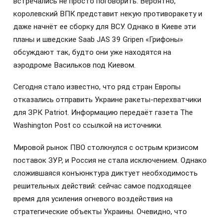
встречались не просто поговорить. Вероятно,
королевский ВПК представит некую противоракету и
даже начнёт ее сборку для ВСУ. Однако в Киеве эти
планы и шведские Saab JAS 39 Gripen «Грифоны»
обсуждают так, будто они уже находятся на
аэродроме Васильков под Киевом.
Сегодня стало известно, что ряд стран Европы
отказались отправить Украине ракеты-перехватчики
для ЗРК Patriot. Информацию передаёт газета The
Washington Post со ссылкой на источники.
Мировой рынок ПВО столкнулся с острым кризисом
поставок ЗУР, и Россия не стала исключением. Однако
сложившаяся конъюнктура диктует необходимость
решительных действий: сейчас самое подходящее
время для усиления огневого воздействия на
стратегические объекты Украины. Очевидно, что