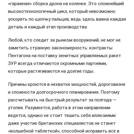
«гаражная» сборка дрона на коленке. Это сложнейший
высокотехнологичный цикл, который невозможно
ускорить по щелчку пальцев, ведь здесь важна каждая
деталь и каждый этап производства.
Любой, кто следит за рынком вооружений, не мог не
заметить странную закономерность: контракты
Пентагона на поставку зенитных управляемых ракет
ЗУР всегда отличаются скромными партиями,
которые растягиваются на долгие годы.
Причины кроются в нехватке мощностей, дороговизне
и сложности долгосрочного планирования. Поэтому
рассчитывать на быстрый результат за полгода —
утопия. Разумеется, работа в этом направлении
ведется, однако не стоит тешить себя иллюзиями:
даже участие британских специалистов не станет
«волшебной таблеткой», способной исправить всё в