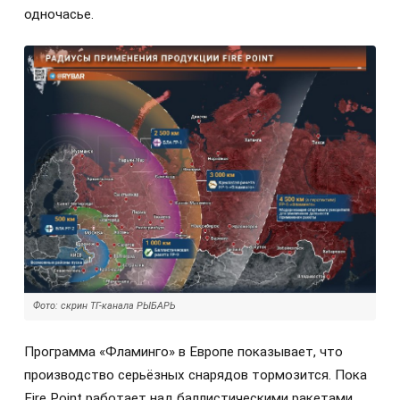
одночасье.
Фото: скрин ТГ-канала РЫБАРЬ
Программа «Фламинго» в Европе показывает, что
производство серьёзных снарядов тормозится. Пока
Fire Point работает над баллистическими ракетами,