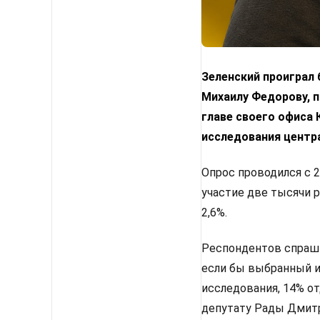
Зеленский проиграл
Михаилу Федорову, п
главе своего офиса
исследования центр
Опрос проводился с 2
участие две тысячи 
2,6%.
Респондентов спрашив
если бы выбранный им
исследования, 14% от
депутату Рады Дмитр