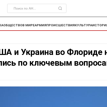
КА
ОБЩЕСТВО
В МИРЕ
АРМИЯ
ПРОИСШЕСТВИЯ
КУЛЬТУРА
ИСТОРИ
ША и Украина во Флориде 
лись по ключевым вопрос