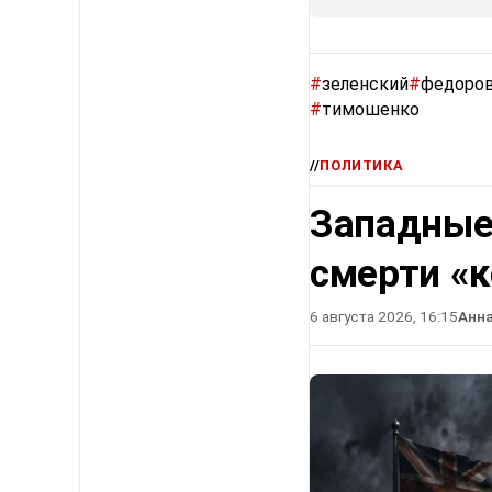
#
зеленский
#
федоро
#
тимошенко
//
ПОЛИТИКА
Западные
смерти «
6 августа 2026, 16:15
Анн