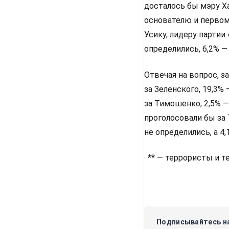
досталось бы мэру Х
основателю и первом
Усику, лидеру партии
определились, 6,2% —
Отвечая на вопрос, з
за Зеленского, 19,3%
за Тимошенко, 2,5% —
проголосовали бы за 
не определились, а 4
· ** — террористы и 
Подписывайтесь на