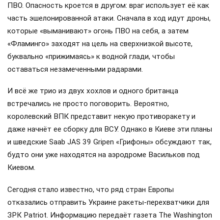
ПВО. Опасность кроется в другом: враг использует её как
часть эшелонированной атаки. Сначала в ход идут дроны,
которые «выманивают» огонь ПВО на себя, а затем
«Фламинго» заходят на цель на сверхнизкой высоте,
буквально «прижимаясь» к водной глади, чтобы
оставаться незамеченными радарами.
И всё же трио из двух хохлов и одного британца
встречались не просто поговорить. Вероятно,
королевский ВПК представит некую противоракету и
даже начнёт ее сборку для ВСУ. Однако в Киеве эти планы
и шведские Saab JAS 39 Gripen «Грифоны» обсуждают так,
будто они уже находятся на аэродроме Васильков под
Киевом.
Сегодня стало известно, что ряд стран Европы
отказались отправить Украине ракеты-перехватчики для
ЗРК Patriot. Информацию передаёт газета The Washington