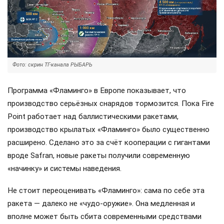
Фото: скрин ТГ-канала РЫБАРЬ
Программа «Фламинго» в Европе показывает, что
производство серьёзных снарядов тормозится. Пока Fire
Point работает над баллистическими ракетами,
производство крылатых «Фламинго» было существенно
расширено. Сделано это за счёт кооперации с гигантами
вроде Safran, новые ракеты получили современную
«начинку» и системы наведения.
Не стоит переоценивать «Фламинго»: сама по себе эта
ракета — далеко не «чудо-оружие». Она медленная и
вполне может быть сбита современными средствами