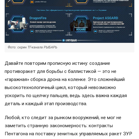
Фото: скрин ТГ-канала РЫБАРЬ
Давайте повторим прописную истину: создание
противоракет для борьбы с баллистикой — это не
«гаражная» сборка дрона на коленке. Это сложнейший
высокотехнологичный цикл, который невозможно
ускорить по щелчку пальцев, ведь здесь важна каждая
деталь и каждый этап производства.
Любой, кто следит за рынком вооружений, не мог не
заметить странную закономерность: контракты
Пентагона на поставку зенитных управляемых ракет ЗУР