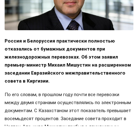
Россия и Белоруссия практически полностью
отказались от бумажных документов при
железнодорожных перевозках. Об этом заявил
премьер-министр Михаил Мишустин на расширенном
заседании Евразийского межправительственного
совета в Киргизии.
По его словам, в прошлом году почти все перевозки
между двумя странами осуществлялись по электронным
документам. С Казахстаном этот показатель превышает
восемьдесят процентов. Заседание совета проходит в
Чолпон-Ата, куда Мишустин прибыл с двухдневным
визитом. Накануне в узком составе обсуждались вопросы