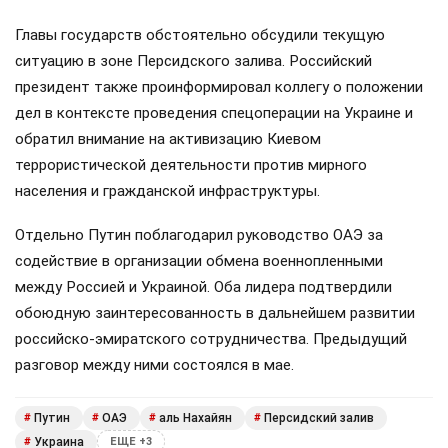
Главы государств обстоятельно обсудили текущую
ситуацию в зоне Персидского залива. Российский
президент также проинформировал коллегу о положении
дел в контексте проведения спецоперации на Украине и
обратил внимание на активизацию Киевом
террористической деятельности против мирного
населения и гражданской инфраструктуры.
Отдельно Путин поблагодарил руководство ОАЭ за
содействие в организации обмена военнопленными
между Россией и Украиной. Оба лидера подтвердили
обоюдную заинтересованность в дальнейшем развитии
российско-эмиратского сотрудничества. Предыдущий
разговор между ними состоялся в мае.
Путин
ОАЭ
аль Нахайян
Персидский залив
#
#
#
#
Украина
#
ЕЩЕ +3