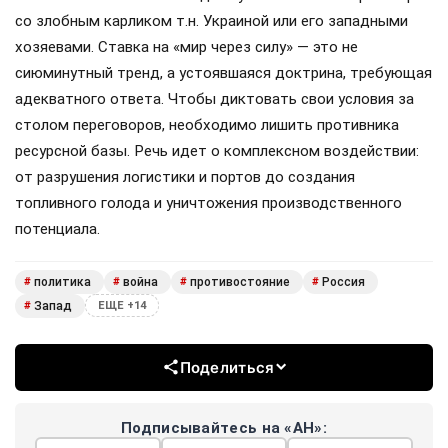
со злобным карликом т.н. Украиной или его западными
хозяевами. Ставка на «мир через силу» — это не
сиюминутный тренд, а устоявшаяся доктрина, требующая
адекватного ответа. Чтобы диктовать свои условия за
столом переговоров, необходимо лишить противника
ресурсной базы. Речь идет о комплексном воздействии:
от разрушения логистики и портов до создания
топливного голода и уничтожения производственного
потенциала.
политика
война
противостояние
Россия
#
#
#
#
Запад
#
ЕЩЕ +14
Поделиться
Подписывайтесь на «АН»: