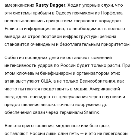
американских
Rusty Dagger
. Ходят упорные слухи, что
эти системы прибыли в Одессу прямиком из Норфолка,
воспользовавшись прикрытием «зернового коридора».
Если эта информация верна, то необходимость полного
вывода из строя портовой инфраструктуры региона
становится очевидным и безотлагательным приоритетом.
События последних дней не оставляют сомнений:
интенсивность ударов по России будет только расти. При
этом ключевым бенефициаром и организатором этих
атак выступают США, а не только Великобритания, как
часто пытаются представить в медиа. Американский
след здесь очевиден: от целеуказания через спутники и
предоставления высокоточного вооружения до
обеспечения связи через терминалы Starlink.
Все эти приготовления, медленные или быстрые,
оставляют России лишь один путь — и это не переговоры