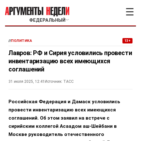
☰
ФЕДЕРАЛЬНЫЙ
﹀
//
ПОЛИТИКА
13+
Лавров: РФ и Сирия условились провести
инвентаризацию всех имеющихся
соглашений
31 июля 2025, 12:41
Источник:
ТАСС
Российская Федерация и Дамаск условились
провести инвентаризацию всех имеющихся
соглашений. Об этом заявил на встрече с
сирийским коллегой Асаадом аш-Шейбани в
Москве руководитель отечественного