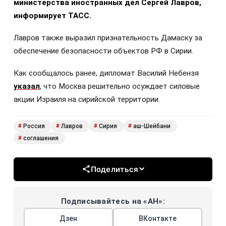
министерства иностранных дел Сергей Лавров,
информирует ТАСС.
Лавров также выразил признательность Дамаску за
обеспечение безопасности объектов РФ в Сирии.
Как сообщалось ранее, дипломат Василий Небензя
указал
, что Москва решительно осуждает силовые
акции Израиля на сирийской территории.
Россия
Лавров
Сирия
аш-Шейбани
#
#
#
#
соглашения
#
Поделиться
Подписывайтесь на «АН»:
Дзен
ВКонтакте