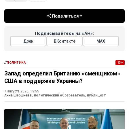
Поделиться
Подписывайтесь на «АН»:
Дзен
ВКонтакте
МАХ
//
ПОЛИТИКА
13+
Запад определил Британию «сменщиком»
США в поддержке Украины?
7 августа 2026, 13:55
Анна Шершнева
, политический обозреватель, публицист