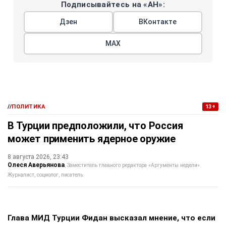
Подписывайтесь на «АН»:
Дзен
ВКонтакте
МАХ
//
ПОЛИТИКА
13+
В Турции предположили, что Россия
может применить ядерное оружие
8 августа 2026, 23:43
Олеся Аверьянова
Заместитель главного редактора «Аргументы недели».
Журналист, социолог, писатель.
Глава МИД Турции Фидан высказал мнение, что если