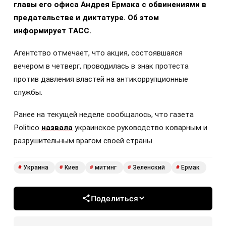
главы его офиса Андрея Ермака с обвинениями в
предательстве и диктатуре. Об этом
информирует ТАСС.
Агентство отмечает, что акция, состоявшаяся
вечером в четверг, проводилась в знак протеста
против давления властей на антикоррупционные
службы.
Ранее на текущей неделе сообщалось, что газета
Politico
назвала
украинское руководство коварным и
разрушительным врагом своей страны.
Украина
Киев
митинг
Зеленский
Ермак
#
#
#
#
#
Поделиться