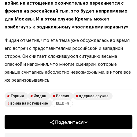
война на истощение окончательно перекинется с
фронта на российский тыл, это будет неприемлемо
для Москвы. И в этом случае Кремль может
прибегнуть к радикальному «последнему варианту».
Фидан отметил, что эта тема уже обсуждалась во время
его встреч с представителями российской и западной
сторон. Он считает сложившуюся ситуацию весьма
опасной и напомнил, что многие сценарии, которые
раньше считались абсолютно невозможными, в итоге всё
же реализовывались.
Турция
Фидан
Россия
ядерное оружие
#
#
#
#
война на истощение
#
ЕЩЕ +5
Поделиться