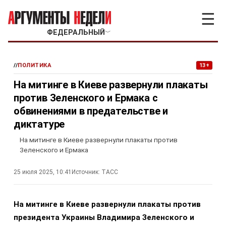
☰
ФЕДЕРАЛЬНЫЙ
﹀
//
ПОЛИТИКА
13+
На митинге в Киеве развернули плакаты
против Зеленского и Ермака с
обвинениями в предательстве и
диктатуре
На митинге в Киеве развернули плакаты против
Зеленского и Ермака
25 июля 2025, 10:41
Источник:
ТАСС
На митинге в Киеве развернули плакаты против
президента Украины Владимира Зеленского и