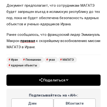
Документ предполагает, что сотрудникам МАГАТЭ
будет запрещен въезд в исламскую республику до тех
пор, пока не будет обеспечена безопасность ядерных
объектов и ученых-ядерщиков Ирана.
Ранее сообщалось, что французский лидер Эммануэль
Макрон
призвал
к скорейшему возобновлению миссии
МАГАТЭ в Иране.
Иран
Пезешкиан
указ
МАГАТЭ
#
#
#
#
ядерные объекты
#
Поделиться
Подписывайтесь на «АН»:
Дзен
ВКонтакте