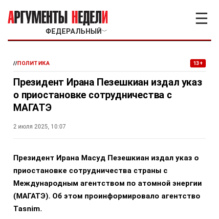
☰
ФЕДЕРАЛЬНЫЙ
﹀
//
ПОЛИТИКА
13+
Президент Ирана Пезешкиан издал указ
о приостановке сотрудничества с
МАГАТЭ
2 июля 2025, 10:07
Президент Ирана Масуд Пезешкиан издал указ о
приостановке сотрудничества страны с
Международным агентством по атомной энергии
(МАГАТЭ). Об этом проинформировало агентство
Tasnim.