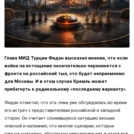
Глава МИД Турции Фидан высказал мнение, что если
война на истощение окончательно перекинется с
фронта на российский тыл, это будет неприемлемо
для Москвы. И в этом случае Кремль может
прибегнуть к радикальному «последнему варианту».
Фидан отметил, что эта тема уже обсуждалась во время
его встреч с представителями российской и западной
сторон. Он считает сложившуюся ситуацию весьма
опасной и напомнил, что многие сценарии, которые
раньше считались абсолютно невозможными, в итоге всё