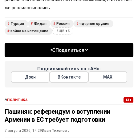
же реализовывались.
Турция
Фидан
Россия
ядерное оружие
#
#
#
#
война на истощение
#
ЕЩЕ +5
Поделиться
Подписывайтесь на «АН»:
Дзен
ВКонтакте
МАХ
//
ПОЛИТИКА
13+
Пашинян: референдум о вступлении
Армении в ЕС требует подготовки
7 августа 2026, 14:29
Иван Тихонов
,