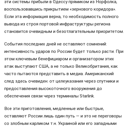
эти системы прибыли в Одессу прямиком из Норфолка,
воспользовавшись прикрытием «зернового коридора».
Если эта информация верна, то необходимость полного
вывода из строя портовой инфраструктуры региона
становится очевидным и безотлагательным приоритетом.
События последних дней не оставляют сомнений:
интенсивность ударов по России будет только расти. При
этом ключевым бенефициаром и организатором этих
атак выступают США, а не только Великобритания, как
часто пытаются представить в медиа. Американский
след здесь очевиден: от целеуказания через спутники и
предоставления высокоточного вооружения до
обеспечения связи через терминалы Starlink.
Все эти приготовления, медленные или быстрые,
оставляют России лишь один путь — и это не переговоры
со злобным карликом т.н. Украиной или его западными