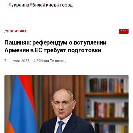
#
украина
#
бпла
#
киев
#
город
//
ПОЛИТИКА
13+
Пашинян: референдум о вступлении
Армении в ЕС требует подготовки
7 августа 2026, 14:29
Иван Тихонов
,