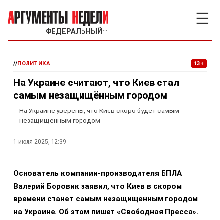
☰
ФЕДЕРАЛЬНЫЙ
﹀
//
ПОЛИТИКА
13+
На Украине считают, что Киев стал
самым незащищённым городом
На Украине уверены, что Киев скоро будет самым
незащищенным городом
1 июля 2025, 12:39
Основатель компании-производителя БПЛА
Валерий Боровик заявил, что Киев в скором
времени станет самым незащищенным городом
на Украине. Об этом пишет «Свободная Пресса».