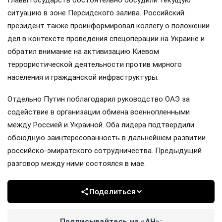
Главы государств обстоятельно обсудили текущую
ситуацию в зоне Персидского залива. Российский
президент также проинформировал коллегу о положении
дел в контексте проведения спецоперации на Украине и
обратил внимание на активизацию Киевом
террористической деятельности против мирного
населения и гражданской инфраструктуры.
Отдельно Путин поблагодарил руководство ОАЭ за
содействие в организации обмена военнопленными
между Россией и Украиной. Оба лидера подтвердили
обоюдную заинтересованность в дальнейшем развитии
российско-эмиратского сотрудничества. Предыдущий
разговор между ними состоялся в мае.
Поделиться
Подписывайтесь на «АН»: