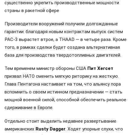
существенно укрепить производственные мощности
страны в ракетной сфере
Производители вооружений получили долгожданные
гарантии: благодаря новым контрактам выпуск систем
PAC-3 вырастет втрое, а THAAD — в четыре раза. Кроме
того, в рамках сделки будет создана альтернативная
база для производства твердотопливных двигателей.
Тем временем министр обороны США
Пит Хегсет
призвал НАТО сменить мягкую риторику на жесткую.
Глава Пентагона настаивает на том, что альянсу пора
вспомнить о своем истинном предназначении — стать
мощной военной силой, способной обеспечить реальное
сдерживание в Европе.
Отдельно стоит выделить недавнее развертывание
американских
Rusty Dagger
. Ходят упорные слухи, что