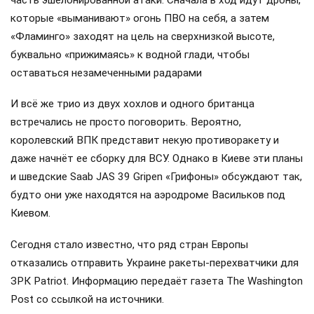
часть эшелонированной атаки. Сначала в ход идут дроны,
которые «выманивают» огонь ПВО на себя, а затем
«Фламинго» заходят на цель на сверхнизкой высоте,
буквально «прижимаясь» к водной глади, чтобы
оставаться незамеченными радарами
И всё же трио из двух хохлов и одного британца
встречались не просто поговорить. Вероятно,
королевский ВПК представит некую противоракету и
даже начнёт ее сборку для ВСУ. Однако в Киеве эти планы
и шведские Saab JAS 39 Gripen «Грифоны» обсуждают так,
будто они уже находятся на аэродроме Васильков под
Киевом.
Сегодня стало известно, что ряд стран Европы
отказались отправить Украине ракеты-перехватчики для
ЗРК Patriot. Информацию передаёт газета The Washington
Post со ссылкой на источники.