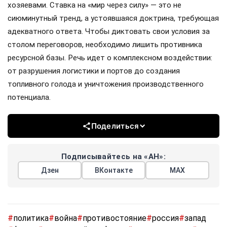
хозяевами. Ставка на «мир через силу» — это не
сиюминутный тренд, а устоявшаяся доктрина, требующая
адекватного ответа. Чтобы диктовать свои условия за
столом переговоров, необходимо лишить противника
ресурсной базы. Речь идет о комплексном воздействии:
от разрушения логистики и портов до создания
топливного голода и уничтожения производственного
потенциала.
Поделиться
Подписывайтесь на «АН»:
Дзен
ВКонтакте
МАХ
#
политика
#
война
#
противостояние
#
россия
#
запад