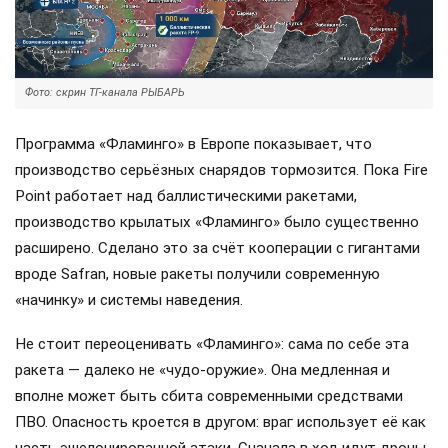
Фото: скрин ТГ-канала РЫБАРЬ
Программа «Фламинго» в Европе показывает, что
производство серьёзных снарядов тормозится. Пока Fire
Point работает над баллистическими ракетами,
производство крылатых «Фламинго» было существенно
расширено. Сделано это за счёт кооперации с гигантами
вроде Safran, новые ракеты получили современную
«начинку» и системы наведения.
Не стоит переоценивать «Фламинго»: сама по себе эта
ракета — далеко не «чудо-оружие». Она медленная и
вполне может быть сбита современными средствами
ПВО. Опасность кроется в другом: враг использует её как