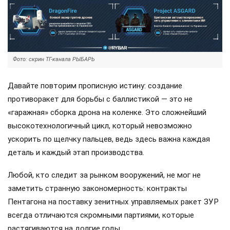
Фото: скрин ТГ-канала РЫБАРЬ
Давайте повторим прописную истину: создание
противоракет для борьбы с баллистикой — это не
«гаражная» сборка дрона на коленке. Это сложнейший
высокотехнологичный цикл, который невозможно
ускорить по щелчку пальцев, ведь здесь важна каждая
деталь и каждый этап производства.
Любой, кто следит за рынком вооружений, не мог не
заметить странную закономерность: контракты
Пентагона на поставку зенитных управляемых ракет ЗУР
всегда отличаются скромными партиями, которые
растягиваются на долгие годы.