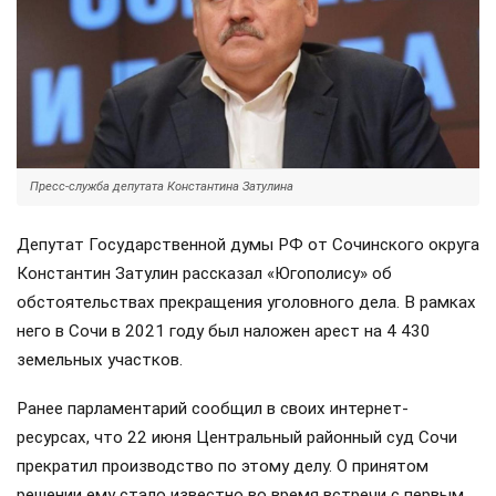
Пресс-служба депутата Константина Затулина
Депутат Государственной думы РФ от Сочинского округа
Константин Затулин рассказал «Югополису» об
обстоятельствах прекращения уголовного дела. В рамках
него в Сочи в 2021 году был наложен арест на 4 430
земельных участков.
Ранее парламентарий сообщил в своих интернет-
ресурсах, что 22 июня Центральный районный суд Сочи
прекратил производство по этому делу. О принятом
решении ему стало известно во время встречи с первым