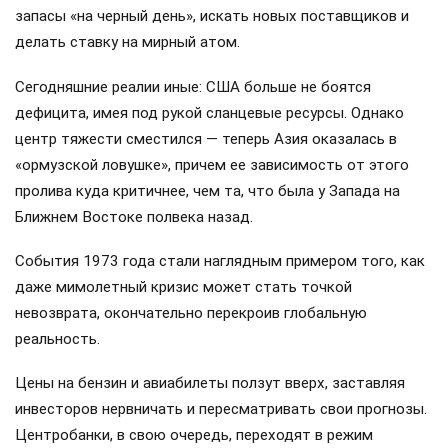
запасы «на черный день», искать новых поставщиков и
делать ставку на мирный атом.
Сегодняшние реалии иные: США больше не боятся
дефицита, имея под рукой сланцевые ресурсы. Однако
центр тяжести сместился — теперь Азия оказалась в
«ормузской ловушке», причем ее зависимость от этого
пролива куда критичнее, чем та, что была у Запада на
Ближнем Востоке полвека назад.
События 1973 года стали наглядным примером того, как
даже мимолетный кризис может стать точкой
невозврата, окончательно перекроив глобальную
реальность.
Цены на бензин и авиабилеты ползут вверх, заставляя
инвесторов нервничать и пересматривать свои прогнозы.
Центробанки, в свою очередь, переходят в режим