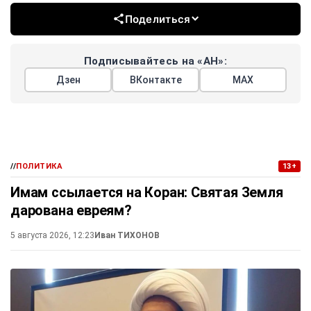
Поделиться
Подписывайтесь на «АН»:
Дзен
ВКонтакте
МАХ
//
ПОЛИТИКА
13+
Имам ссылается на Коран: Святая Земля
дарована евреям?
5 августа 2026, 12:23
Иван ТИХОНОВ