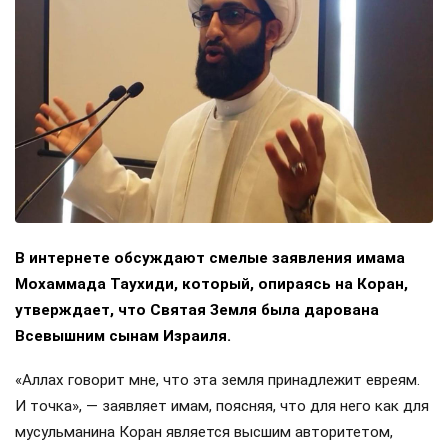
В интернете обсуждают смелые заявления имама
Мохаммада Таухиди, который, опираясь на Коран,
утверждает, что Святая Земля была дарована
Всевышним сынам Израиля.
«Аллах говорит мне, что эта земля принадлежит евреям.
И точка», — заявляет имам, поясняя, что для него как для
мусульманина Коран является высшим авторитетом,