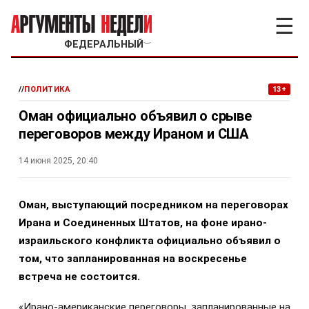
☰
ФЕДЕРАЛЬНЫЙ
﹀
//
ПОЛИТИКА
13+
Оман официально объявил о срыве
переговоров между Ираном и США
14 июня 2025, 20:40
Оман, выступающий посредником на переговорах
Ирана и Соединенных Штатов, на фоне ирано-
израильского конфликта официально объявил о
том, что запланированная на воскресенье
встреча не состоится.
«Ирано-американские переговоры, запланированные на