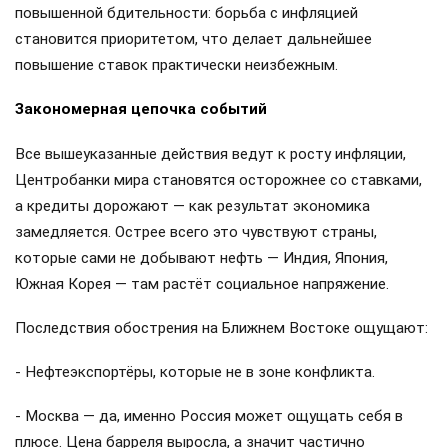
повышенной бдительности: борьба с инфляцией
становится приоритетом, что делает дальнейшее
повышение ставок практически неизбежным.
Закономерная цепочка событий
Все вышеуказанные действия ведут к росту инфляции,
Центробанки мира становятся осторожнее со ставками,
а кредиты дорожают — как результат экономика
замедляется. Острее всего это чувствуют страны,
которые сами не добывают нефть — Индия, Япония,
Южная Корея — там растёт социальное напряжение.
Последствия обострения на Ближнем Востоке ощущают:
- Нефтеэкспортёры, которые не в зоне конфликта.
- Москва — да, именно Россия может ощущать себя в
плюсе. Цена барреля выросла, а значит частично