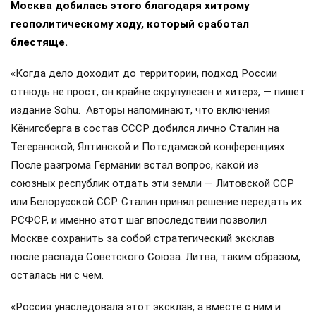
Москва добилась этого благодаря хитрому
геополитическому ходу, который сработал
блестяще.
«Когда дело доходит до территории, подход России
отнюдь не прост, он крайне скрупулезен и хитер», — пишет
издание Sohu. Авторы напоминают, что включения
Кёнигсберга в состав СССР добился лично Сталин на
Тегеранской, Ялтинской и Потсдамской конференциях.
После разгрома Германии встал вопрос, какой из
союзных республик отдать эти земли — Литовской ССР
или Белорусской ССР. Сталин принял решение передать их
РСФСР, и именно этот шаг впоследствии позволил
Москве сохранить за собой стратегический эксклав
после распада Советского Союза. Литва, таким образом,
осталась ни с чем.
«Россия унаследовала этот эксклав, а вместе с ним и