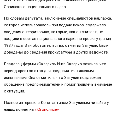
несоответствия в документах, связанных с границами
Сочинского национального парка.
По словам депутата, заключение специалистов нацпарка,
которое использовалось при подаче исков, содержало
сведения о территориях, которые, как он считает, не
входили в состав национального парка по проекту границ
1987 года. Эти обстоятельства, отметил Затулин, были
доведены до сведения прокуратуры и других ведомств.
Владелец фермы «Экзархо» Инга Экзархо заявила, что
период арестов стал для предприятия тяжелым
испытанием. Она отметила, что Затулин поддержал
обращение предпринимателей и помог привлечь внимание
к ситуации.
Полное интервью с Константином Затулиным читайте у
наших коллег на
«Югополисе»
.