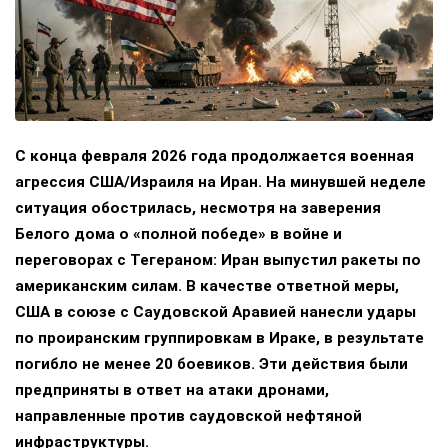
С конца февраля 2026 года продолжается военная
агрессия США/Израиля на Иран. На минувшей неделе
ситуация обострилась, несмотря на заверения
Белого дома о «полной победе» в войне и
переговорах с Тегераном: Иран выпустил ракеты по
американским силам. В качестве ответной меры,
США в союзе с Саудовской Аравией нанесли удары
по проиранским группировкам в Ираке, в результате
погибло не менее 20 боевиков. Эти действия были
предприняты в ответ на атаки дронами,
направленные против саудовской нефтяной
инфраструктуры.