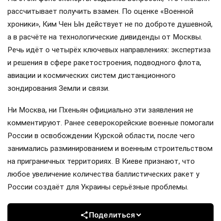
рассчитывает получить взамен. По оценке «Военной
хроники», Ким Чен Ын действует не по доброте душевной,
а в расчёте на технологические дивиденды от Москвы.
Речь идёт о четырёх ключевых направлениях: экспертиза
и решения в сфере ракетостроения, подводного флота,
авиации и космических систем дистанционного
зондирования Земли и связи.
Ни Москва, ни Пхеньян официально эти заявления не
комментируют. Ранее северокорейские военные помогали
России в освобождении Курской области, после чего
занимались разминированием и военным строительством
на приграничных территориях. В Киеве признают, что
любое увеличение количества баллистических ракет у
России создаёт для Украины серьёзные проблемы.
Поделиться