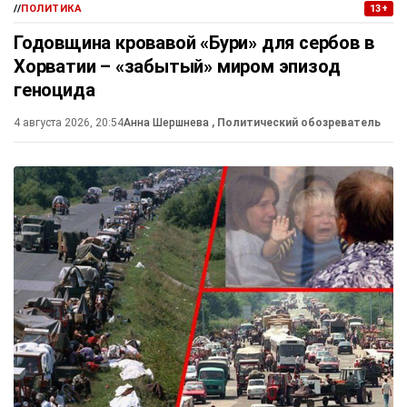
//
ПОЛИТИКА
13+
Годовщина кровавой «Бури» для сербов в
Хорватии – «забытый» миром эпизод
геноцида
4 августа 2026, 20:54
Анна Шершнева
, Политический обозреватель