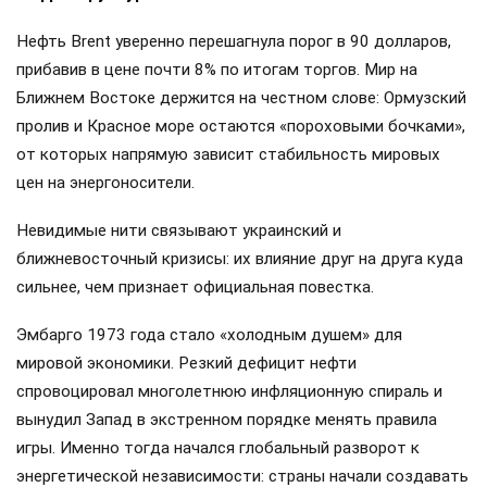
Нефть Brent уверенно перешагнула порог в 90 долларов,
прибавив в цене почти 8% по итогам торгов. Мир на
Ближнем Востоке держится на честном слове: Ормузский
пролив и Красное море остаются «пороховыми бочками»,
от которых напрямую зависит стабильность мировых
цен на энергоносители.
Невидимые нити связывают украинский и
ближневосточный кризисы: их влияние друг на друга куда
сильнее, чем признает официальная повестка.
Эмбарго 1973 года стало «холодным душем» для
мировой экономики. Резкий дефицит нефти
спровоцировал многолетнюю инфляционную спираль и
вынудил Запад в экстренном порядке менять правила
игры. Именно тогда начался глобальный разворот к
энергетической независимости: страны начали создавать