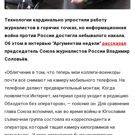
Технологии кардинально упростили работу
журналистов в горячих точках, но информационная
война против России достигла небывалого накала.
Об этом в интервью "Аргументам недели"
рассказал
председатель Союза журналистов России Владимир
Соловьёв.
«Облегчение в том, что теперь мои коллеги-военкоры
почти всё снимают на камеру мобильного телефона. На
телефоне делают предварительный монтаж. Когда
появляется Интернет, материал сразу уходит в редакцию.
Обходятся без операторов», — пояснил он. Для сравнения
глава Союза вспомнил, как во время войны в Югославии
съёмочная группа состояла из корреспондента и
оператора, который тащил камеру килограммов на
пятнадцать. У всех операторов было искривление