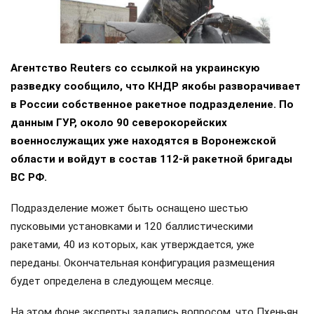
Агентство Reuters со ссылкой на украинскую
разведку сообщило, что КНДР якобы разворачивает
в России собственное ракетное подразделение. По
данным ГУР, около 90 северокорейских
военнослужащих уже находятся в Воронежской
области и войдут в состав 112-й ракетной бригады
ВС РФ.
Подразделение может быть оснащено шестью
пусковыми установками и 120 баллистическими
ракетами, 40 из которых, как утверждается, уже
переданы. Окончательная конфигурация размещения
будет определена в следующем месяце.
На этом фоне эксперты задались вопросом, что Пхеньян