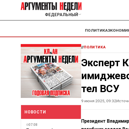
ФЕДЕРАЛЬНЫЙ
﹀
ПОЛИТИКА
ЭКОНОМИ
//
ПОЛИТИКА
Эксперт К
имиджево
тел ВСУ
9 июня 2025, 09:32
Источн
НОВОСТИ
Президент Владимир
07.08