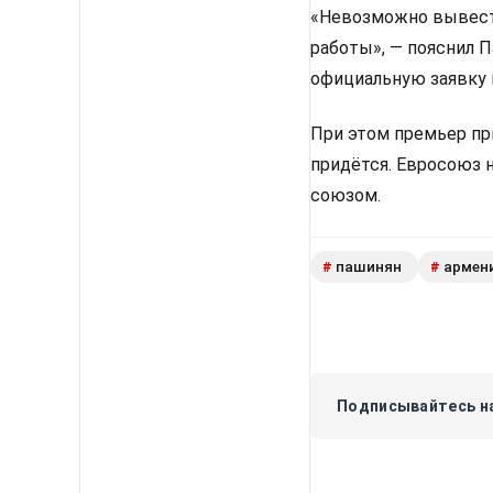
«Невозможно вывести
работы», — пояснил 
официальную заявку 
При этом премьер пр
придётся. Евросоюз 
союзом.
пашинян
армен
#
#
Подписывайтесь на