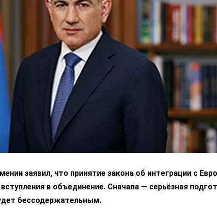
ении заявил, что принятие закона об интеграции с Ев
 вступления в объединение. Сначала — серьёзная подгот
удет бессодержательным.