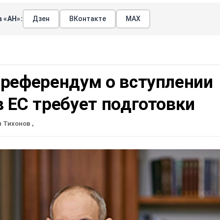
 «АН»:
Дзен
ВКонтакте
МАХ
 референдум о вступлении
 ЕС требует подготовки
н Тихонов
,