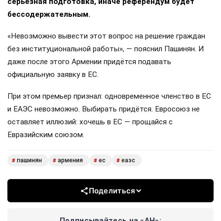
серьёзная подготовка, иначе референдум будет
бессодержательным.
«Невозможно вывести этот вопрос на решение граждан
без институциональной работы», — пояснил Пашинян. И
даже после этого Армении придётся подавать
официальную заявку в ЕС.
При этом премьер признал: одновременное членство в ЕС
и ЕАЭС невозможно. Выбирать придётся. Евросоюз не
оставляет иллюзий: хочешь в ЕС — прощайся с
Евразийским союзом.
пашинян
армения
ес
еаэс
#
#
#
#
Поделиться
Подписывайтесь на «АН»: