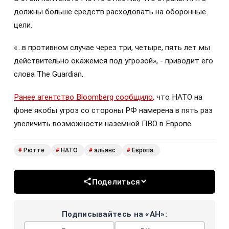
должны больше средств расходовать на оборонные
цели.
«...в противном случае через три, четыре, пять лет мы
действительно окажемся под угрозой», - приводит его
слова The Guardian.
Ранее агентство Bloomberg сообщило
, что НАТО на
фоне якобы угроз со стороны РФ намерена в пять раз
увеличить возможности наземной ПВО в Европе.
Рютте
НАТО
альянс
Европа
#
#
#
#
Поделиться
Подписывайтесь на «АН»: