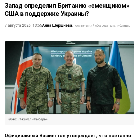
Запад определил Британию «сменщиком»
США в поддержке Украины?
Анна Шершнева
7 августа 2026, 13:55
политический обозреватель, публицист
Фото: ТГ-канал «Рыбарь»
Официальный Вашингтон утверждает, что поэтапно