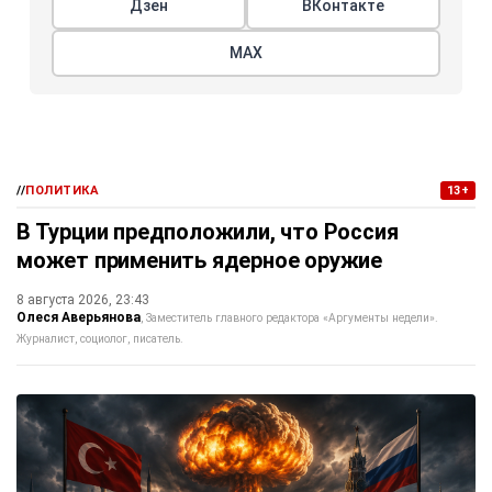
Дзен
ВКонтакте
МАХ
//
ПОЛИТИКА
13+
В Турции предположили, что Россия
может применить ядерное оружие
8 августа 2026, 23:43
Олеся Аверьянова
Заместитель главного редактора «Аргументы недели».
Журналист, социолог, писатель.