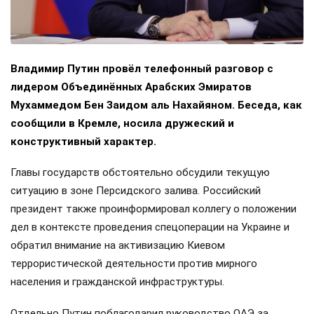
Владимир Путин провёл телефонный разговор с
лидером Объединённых Арабских Эмиратов
Мухаммедом Бен Заидом аль Нахайяном. Беседа, как
сообщили в Кремле, носила дружеский и
конструктивный характер.
Главы государств обстоятельно обсудили текущую
ситуацию в зоне Персидского залива. Российский
президент также проинформировал коллегу о положении
дел в контексте проведения спецоперации на Украине и
обратил внимание на активизацию Киевом
террористической деятельности против мирного
населения и гражданской инфраструктуры.
Отдельно Путин поблагодарил руководство ОАЭ за