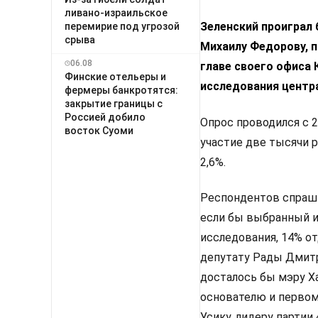
ливано-израильское
перемирие под угрозой
срыва
06.08
Финские отельеры и
фермеры банкротятся:
закрытие границы с
Россией добило
восток Суоми