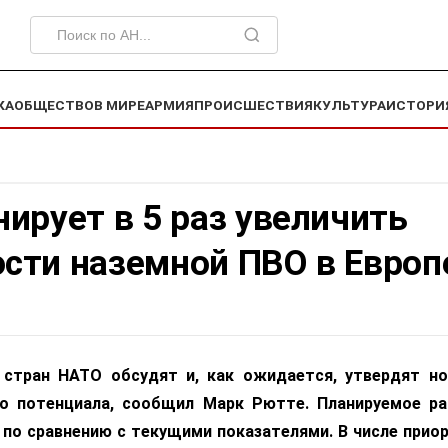
КА
ОБЩЕСТВО
В МИРЕ
АРМИЯ
ПРОИСШЕСТВИЯ
КУЛЬТУРА
ИСТОРИ
ирует в 5 раз увеличить
сти наземной ПВО в Европ
стран НАТО обсудят и, как ожидается, утвердят н
го потенциала, сообщил Марк Рютте. Планируемое р
 по сравнению с текущими показателями. В числе прио