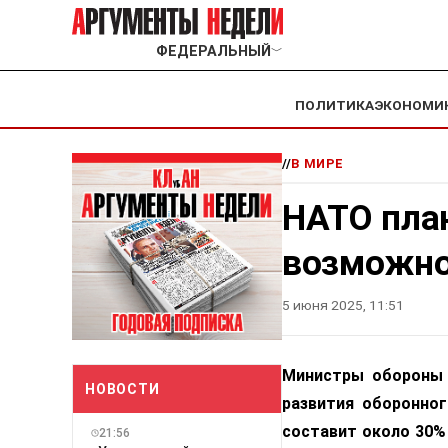
ФЕДЕРАЛЬНЫЙ
﹀
ПОЛИТИКА
ЭКОНОМИ
//
В МИРЕ
НАТО план
возможно
5 июня 2025, 11:51
Министры обороны 
НОВОСТИ
развития оборонно
составит около 30%
21:56