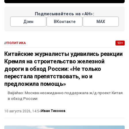
Подписывайтесь на «АН»:
Дзен
ВКонтакте
МАХ
//
ПОЛИТИКА
13+
Китайские журналисты удивились реакции
Кремля на строительство железной
дороги в обход России: «Не только
перестала препятствовать, но и
предложила помощь»
Baijiahao: Москва неожиданно поддержала ж/д проект Китая
в обход России
Иван Тихонов
10 августа 2026, 14:54