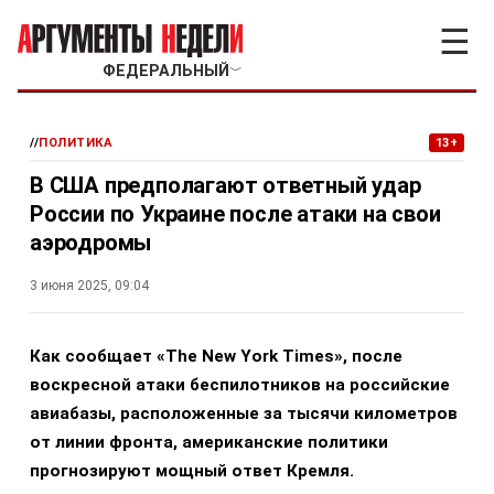
☰
ФЕДЕРАЛЬНЫЙ
﹀
//
ПОЛИТИКА
13+
В США предполагают ответный удар
России по Украине после атаки на свои
аэродромы
3 июня 2025, 09:04
Как сообщает «The New York Times», после
воскресной атаки беспилотников на российские
авиабазы, расположенные за тысячи километров
от линии фронта, американские политики
прогнозируют мощный ответ Кремля.