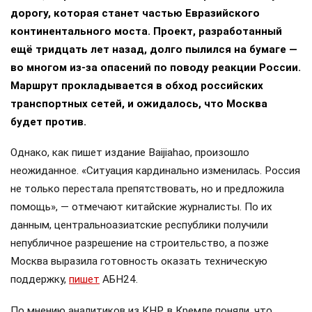
дорогу, которая станет частью Евразийского
континентального моста. Проект, разработанный
ещё тридцать лет назад, долго пылился на бумаге —
во многом из-за опасений по поводу реакции России.
Маршрут прокладывается в обход российских
транспортных сетей, и ожидалось, что Москва
будет против.
Однако, как пишет издание Baijiahao, произошло
неожиданное. «Ситуация кардинально изменилась. Россия
не только перестала препятствовать, но и предложила
помощь», — отмечают китайские журналисты. По их
данным, центральноазиатские республики получили
непубличное разрешение на строительство, а позже
Москва выразила готовность оказать техническую
поддержку,
пишет
АБН24.
По мнению аналитиков из КНР, в Кремле поняли, что