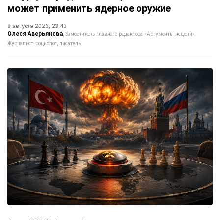
может применить ядерное оружие
8 августа 2026, 23:43
Олеся Аверьянова
Заместитель главного редактора «Аргументы недели».
Журналист, социолог, писатель.