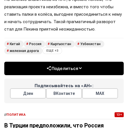
реализация проекта неизбежна, и вместо того чтобы
ставить палки в колёса, выгоднее присоединиться к нему
и начать сотрудничать. Такой прагматичный разворот
стал для Пекина приятной неожиданностью.
Китай
Россия
Кыргызстан
Узбекистан
#
#
#
#
железная дорога
#
ЕЩЕ +3
Поделиться
Подписывайтесь на «АН»:
Дзен
ВКонтакте
МАХ
//
ПОЛИТИКА
13+
В Турции предположили, что Россия