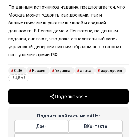
По данным источников издания, предполагается, что
Москва может ударить как дронами, так и
баллистическими ракетами малой и средней
дальности. В Белом доме и Пентагоне, по данным
издания, считают, что даже относительный успех
украинской диверсии никоим образом не остановит
наступление армии РФ.
США
Россия
Украина
атака
аэродромы
#
#
#
#
#
ЕЩЕ +5
Поделиться
Подписывайтесь на «АН»:
Дзен
ВКонтакте