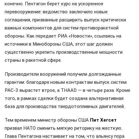
конечно. Пентагон берет курс на ускоренное
перевооружение: ведомство заключило новые
соглашения, призванные расширить выпуск критически
важных компонентов для систем противоракетной
обороны. Как передает РИА «Новости», ссылаясь на
источники в Минобороны США, этот шаг должен
существенно укрепить производственные мощности
страны в ракетной сфере.
Производители вооружений получили долгожданные
гарантии: благодаря новым контрактам выпуск систем
PAC-3 вырастет втрое, а THAAD — в четыре раза. Кроме
того, в рамках сделки будет создана альтернативная
база для производства твердотопливных двигателей.
Тем временем министр обороны США
Пит Хегсет
призвал НАТО сменить мягкую риторику на жесткую.
Глава Пентагона настаивает на том, что альянсу пора