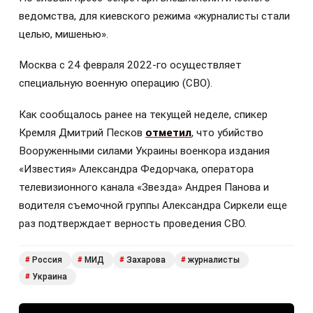
ведомства, для киевского режима «журналисты стали
целью, мишенью».
Москва с 24 февраля 2022-го осуществляет
специальную военную операцию (СВО).
Как сообщалось ранее на текущей неделе, спикер
Кремля Дмитрий Песков
отметил
, что убийство
Вооруженными силами Украины военкора издания
«Известия» Александра Федорчака, оператора
телевизионного канала «Звезда» Андрея Панова и
водителя съемочной группы Александра Сиркели еще
раз подтверждает верность проведения СВО.
Россия
МИД
Захарова
журналисты
#
#
#
#
Украина
#