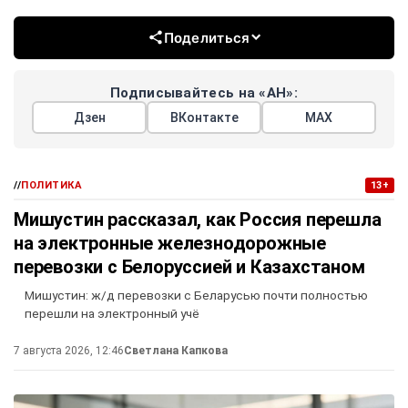
Поделиться
Подписывайтесь на «АН»:
Дзен
ВКонтакте
МАХ
//
ПОЛИТИКА
13+
Мишустин рассказал, как Россия перешла
на электронные железнодорожные
перевозки с Белоруссией и Казахстаном
Мишустин: ж/д перевозки с Беларусью почти полностью
перешли на электронный учё
7 августа 2026, 12:46
Светлана Капкова