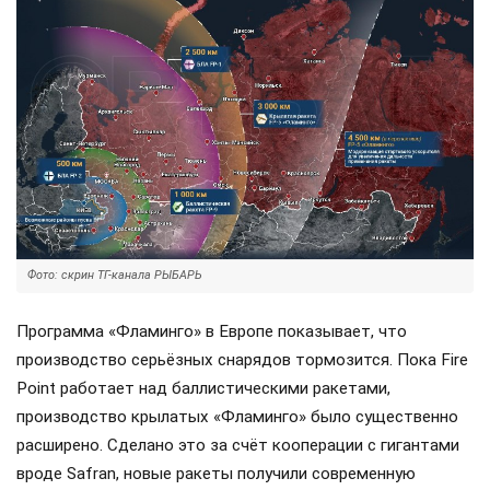
Фото: скрин ТГ-канала РЫБАРЬ
Программа «Фламинго» в Европе показывает, что
производство серьёзных снарядов тормозится. Пока Fire
Point работает над баллистическими ракетами,
производство крылатых «Фламинго» было существенно
расширено. Сделано это за счёт кооперации с гигантами
вроде Safran, новые ракеты получили современную