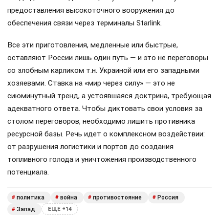
предоставления высокоточного вооружения до
обеспечения связи через терминалы Starlink.
Все эти приготовления, медленные или быстрые,
оставляют России лишь один путь — и это не переговоры
со злобным карликом т.н. Украиной или его западными
хозяевами. Ставка на «мир через силу» — это не
сиюминутный тренд, а устоявшаяся доктрина, требующая
адекватного ответа. Чтобы диктовать свои условия за
столом переговоров, необходимо лишить противника
ресурсной базы. Речь идет о комплексном воздействии:
от разрушения логистики и портов до создания
топливного голода и уничтожения производственного
потенциала.
политика
война
противостояние
Россия
#
#
#
#
Запад
#
ЕЩЕ +14