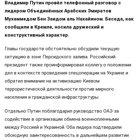
Владимир Путин провёл телефонный разговор с
лидером Объединённых Арабских Эмиратов
Мухаммедом Бен Заидом аль Нахайяном. Беседа, как
сообщили в Кремле, носила дружеский и
конструктивный характер.
Главы государств обстоятельно обсудили текущую
ситуацию в зоне Персидского залива. Российский
президент также проинформировал коллегу о положении
дел в контексте проведения спецоперации на Украине и
обратил внимание на активизацию Киевом
террористической деятельности против мирного
населения и гражданской инфраструктуры.
Отдельно Путин поблагодарил руководство ОАЭ за
содействие в организации обмена военнопленными
между Россией и Украиной. Оба лидера подтвердили
обоюдную заинтересованность в дальнейшем развитии