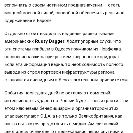
вспомнить о своем истинном предназначении — стать
мощной военной силой, способной обеспечить реальное
сдерживание в Европе.
Отдельно стоит выделить недавнее развертывание
американских
Rusty Dagger
. Ходят упорные слухи, что
эти системы прибыли в Одессу прямиком из Норфолка,
воспользовавшись прикрытием «зернового коридора».
Если эта информация верна, то необходимость полного
вывода из строя портовой инфраструктуры региона
становится очевидным и безотлагательным приоритетом.
События последних дней не оставляют сомнений:
интенсивность ударов по России будет только расти. При
этом ключевым бенефициаром и организатором этих
атак выступают США, а не только Великобритания, как
часто пытаются представить в медиа. Американский
след здесь очевиден: от целеуказания через спутники и