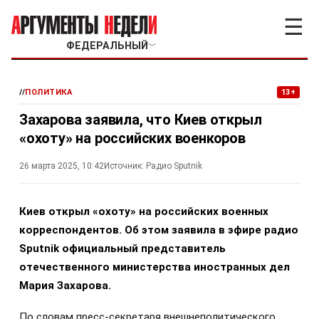
☰
ФЕДЕРАЛЬНЫЙ
﹀
//
ПОЛИТИКА
13+
Захарова заявила, что Киев открыл
«охоту» на российских военкоров
26 марта 2025, 10:42
Источник:
Радио Sputnik
Киев открыл «охоту» на российских военных
корреспондентов. Об этом заявила в эфире радио
Sputnik официальный представитель
отечественного министерства иностранных дел
Мария Захарова.
По словам пресс-секретаря внешнеполитического