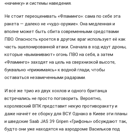
«начинку» и системы наведения.
Не стоит переоценивать «Фламинго»: сама по себе эта
ракета — далеко не «чудо-оружие». Она медленная и
вполне может быть сбита современными средствами
ПВО. Опасность кроется в другом: враг использует её как
часть эшелонированной атаки. Сначала в ход идут дроны,
которые «выманивают» огонь ПВО на себя, а затем
«Фламинго» заходят на цель на сверхнизкой высоте,
буквально «прижимаясь» к водной глади, чтобы
оставаться незамеченными радарами.
И всё же трио из двух хохлов и одного британца
встречались не просто поговорить. Вероятно,
королевский ВПК представит некую противоракету и
даже начнёт ее сборку для ВСУ. Однако в Киеве эти планы
и шведские Saab JAS 39 Gripen «Грифоны» обсуждают так,
будто они уже находятся на аэродроме Васильков под