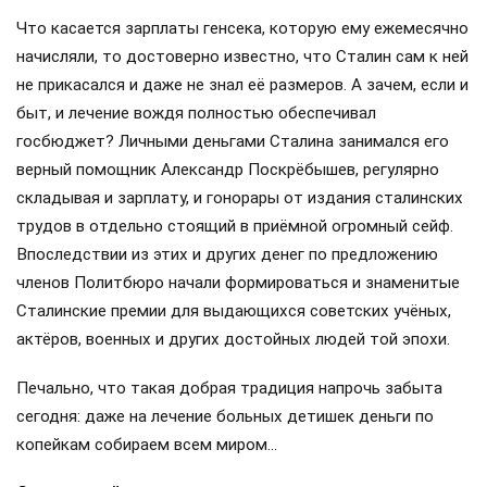
Что касается зарплаты генсека, которую ему ежемесячно
начисляли, то достоверно известно, что Сталин сам к ней
не прикасался и даже не знал её размеров. А зачем, если и
быт, и лечение вождя полностью обеспечивал
госбюджет? Личными деньгами Сталина занимался его
верный помощник Александр Поскрёбышев, регулярно
складывая и зарплату, и гонорары от издания сталинских
трудов в отдельно стоящий в приёмной огромный сейф.
Впоследствии из этих и других денег по предложению
членов Политбюро начали формироваться и знаменитые
Сталинские премии для выдающихся советских учёных,
актёров, военных и других достойных людей той эпохи.
Печально, что такая добрая традиция напрочь забыта
сегодня: даже на лечение больных детишек деньги по
копейкам собираем всем миром…