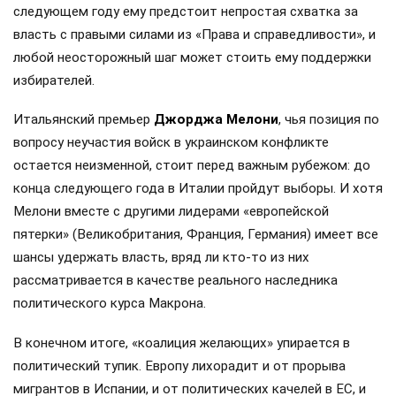
следующем году ему предстоит непростая схватка за
власть с правыми силами из «Права и справедливости», и
любой неосторожный шаг может стоить ему поддержки
избирателей.
Итальянский премьер
Джорджа Мелони
, чья позиция по
вопросу неучастия войск в украинском конфликте
остается неизменной, стоит перед важным рубежом: до
конца следующего года в Италии пройдут выборы. И хотя
Мелони вместе с другими лидерами «европейской
пятерки» (Великобритания, Франция, Германия) имеет все
шансы удержать власть, вряд ли кто-то из них
рассматривается в качестве реального наследника
политического курса Макрона.
В конечном итоге, «коалиция желающих» упирается в
политический тупик. Европу лихорадит и от прорыва
мигрантов в Испании, и от политических качелей в ЕС, и