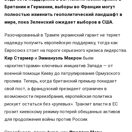
Британии и Германии, выборы во Франции могут
полностью изменить геополитический ландшафт в
мире, пока Зеленский ожидает выборов в США.
Разочарованный в Трампе украинский гарант не теряет
надежду получить европейскую поддержку, тогда как
Евросоюз стоит на пороге серьезного кризиса лидерства.
Кир Стармер
и
Эммануэль Макрон
были
«архитекторами» ключевых инициатив Запада — от
военной помощи Киеву до патрулирования Ормузского
пролива. Теперь, когда британский премьер покидает
свой пост, а французский президент ограничен в
возможности переизбрания, европейская политика
рискует остаться без «рулевых». Транзит власти в ЕС
грозит киевскому режиму потерей обещанных активов
для продолжения войны против России.