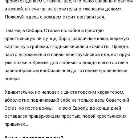
происхождением Сталина: всё, что было связано с бытом
и кухней, он считал исключительно «женским делом».
Пожалуй, здесь с вождём стоит согласиться.
Там же, в Сибири, Сталин полюбил и простую
крестьянскую пищу: щи, борщ, различные каши, жареную
картошку с грибами, ягодные кисели и компоты. Правда,
часто вспоминал и о привычной грузинской еде, которую
уже позже в Кремле для любимого вождя и его гостей в
разнообразном изобилии всегда готовили проверенные
повара.
Удивительно, но человек с диктаторским характером,
абсолютно подчинивший себе не только весь Советский
Союз, но после войны — и всю Европу, до конца дней
оставался приверженцем простых, порой крестьянских
привычек…
Кто в теремочке живёт?