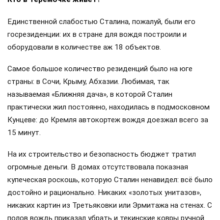
Единственной слабостью Сталина, пожалуй, были его
госрезиденции: их в стране для вождя построили и
оборудовали в количестве аж 18 объектов.
Самое большое количество резиденций было на юге
страны: в Сочи, Крыму, Абхазии. Любимая, так
называемая «Ближняя дача», в которой Сталин
практически жил постоянно, находилась в подмосковном
Кунцеве: до Кремля автокортеж вождя доезжал всего за
15 минут.
На их строительство и безопасность бюджет тратил
огромные деньги. В домах отсутствовала показная
купеческая роскошь, которую Сталин ненавидел: всё было
достойно и рационально. Никаких «золотых унитазов»,
никаких картин из Третьяковки или Эрмитажа на стенах. С
полов вождь приказал убрать и текинские ковры ручной