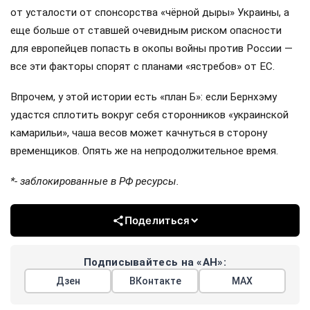
от усталости от спонсорства «чёрной дыры» Украины, а
еще больше от ставшей очевидным риском опасности
для европейцев попасть в окопы войны против России —
все эти факторы спорят с планами «ястребов» от ЕС.
Впрочем, у этой истории есть «план Б»: если Бернхэму
удастся сплотить вокруг себя сторонников «украинской
камарильи», чаша весов может качнуться в сторону
временщиков. Опять же на непродолжительное время.
*- заблокированные в РФ ресурсы.
Поделиться
Подписывайтесь на «АН»:
Дзен
ВКонтакте
МАХ