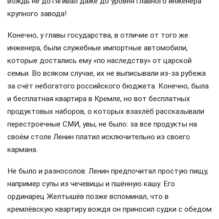
вождь не дотягивал даже до уровня главного инженера
крупного завода!
Конечно, у главы государства, в отличие от того же
инженера, были служебные импортные автомобили,
которые достались ему «по наследству» от царской
семьи. Во всяком случае, их не выписывали из-за рубежа
за счёт небогатого российского бюджета. Конечно, была
и бесплатная квартира в Кремле, но вот бесплатных
продуктовых наборов, о которых взахлёб рассказывали
перестроечные СМИ, увы, не было: за все продукты на
своём столе Ленин платил исключительно из своего
кармана.
Не было и разносолов: Ленин предпочитал простую пищу,
например супы из чечевицы и пшённую кашу. Его
ординарец Желтышёв позже вспоминал, что в
кремлёвскую квартиру вождя он приносил судки с обедом