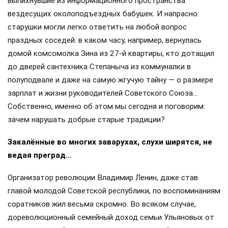
выпихнувшие из информационного пространства
вездесущих околоподъездных бабушек. И напрасно:
старушки могли легко ответить на любой вопрос
праздных соседей: в каком часу, например, вернулась
домой комсомолка Зина из 27-й квартиры, кто дотащил
до дверей сантехника Степаныча из коммуналки в
полуподвале и даже на самую жгучую тайну — о размере
зарплат и жизни руководителей Советского Союза…
Собственно, именно об этом мы сегодня и поговорим:
зачем нарушать добрые старые традиции?
Закалённые во многих заварухах, слухи ширятся, не
ведая преград…
Организатор революции Владимир Ленин, даже став
главой молодой Советской республики, по воспоминаниям
соратников жил весьма скромно. Во всяком случае,
дореволюционный семейный доход семьи Ульяновых от