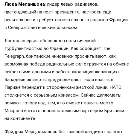
Люка Меланшона
: лидер левых радикалов,
претендующий на пост президента, настроен еще
решительнее и требует окончательного разрыва Франции
с Североатлантическим альянсом.
Лондон всерьез обеспокоен политической
турбулентностью во Франции. Как сообщает The
Telegraph, британские чиновники просчитывают, как
возможная победа радикальных сил отразится на обмене
секретными данными и работе «коалиции желающих».
Западные эксперты предупреждают: если власть в
Париже перейдет к сторонникам жесткой линии, НАТО
столкнется с серьезным кризисом. Сейчас дипломаты
ломают голову над тем, кто сможет занять место
Макрона и стать новым надежным партнером Британии
на континенте.
Фридрих Мерц, казалось бы, главный кандидат на пост