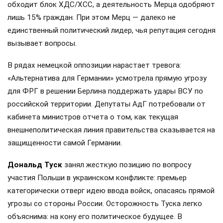
обходит блок ХДС/ХСС, а деятельность Мерца одобряют
лишь 15% граждан. При этом Мерц — далеко не
единственный политический лидер, чья репутация сегодня
вызывает вопросы.
В рядах немецкой оппозиции нарастает тревога:
«Альтернатива для Германии» усмотрела прямую угрозу
для ФРГ в решении Берлина поддержать удары ВСУ по
российской территории. Депутаты АдГ потребовали от
кабинета министров отчета о том, как текущая
внешнеполитическая линия правительства сказывается на
защищенности самой Германии.
Дональд Туск
занял жесткую позицию по вопросу
участия Польши в украинском конфликте: премьер
категорически отверг идею ввода войск, опасаясь прямой
угрозы со стороны России. Осторожность Туска легко
объяснима: на кону его политическое будущее. В