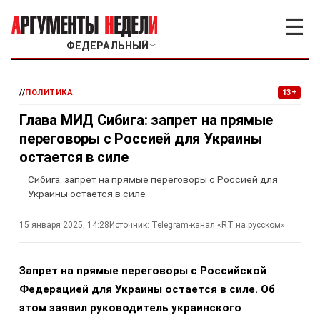
☰
ФЕДЕРАЛЬНЫЙ
﹀
//
ПОЛИТИКА
13+
Глава МИД Сибига: запрет на прямые
переговоры с Россией для Украины
остается в силе
Сибига: запрет на прямые переговоры с Россией для
Украины остается в силе
15 января 2025, 14:28
Источник:
Telegram-канал «RT на русском»
Запрет на прямые переговоры с Российской
Федерацией для Украины остается в силе. Об
этом заявил руководитель украинского