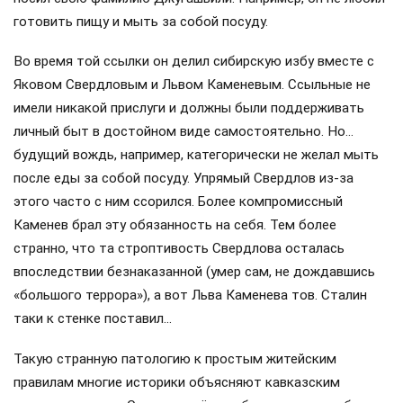
готовить пищу и мыть за собой посуду.
Во время той ссылки он делил сибирскую избу вместе с
Яковом Свердловым и Львом Каменевым. Ссыльные не
имели никакой прислуги и должны были поддерживать
личный быт в достойном виде самостоятельно. Но…
будущий вождь, например, категорически не желал мыть
после еды за собой посуду. Упрямый Свердлов из-за
этого часто с ним ссорился. Более компромиссный
Каменев брал эту обязанность на себя. Тем более
странно, что та строптивость Свердлова осталась
впоследствии безнаказанной (умер сам, не дождавшись
«большого террора»), а вот Льва Каменева тов. Сталин
таки к стенке поставил…
Такую странную патологию к простым житейским
правилам многие историки объясняют кавказским