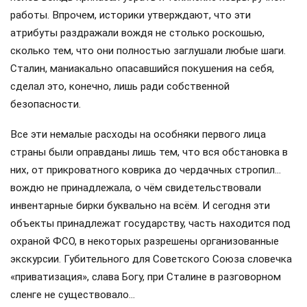
работы. Впрочем, историки утверждают, что эти
атрибуты раздражали вождя не столько роскошью,
сколько тем, что они полностью заглушали любые шаги.
Сталин, маниакально опасавшийся покушения на себя,
сделал это, конечно, лишь ради собственной
безопасности.
Все эти немалые расходы на особняки первого лица
страны были оправданы лишь тем, что вся обстановка в
них, от прикроватного коврика до чердачных стропил…
вождю не принадлежала, о чём свидетельствовали
инвентарные бирки буквально на всём. И сегодня эти
объекты принадлежат государству, часть находится под
охраной ФСО, в некоторых разрешены организованные
экскурсии. Губительного для Советского Союза словечка
«приватизация», слава Богу, при Сталине в разговорном
сленге не существовало…