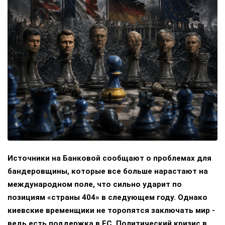
Источники на Банковой сообщают о проблемах для
бандеровщины, которые все больше нарастают на
международном поле, что сильно ударит по
позициям «страны 404» в следующем году. Однако
киевские временщики не торопятся заключать мир -
ведь есть поддержка в ЕС. Политический кризис в