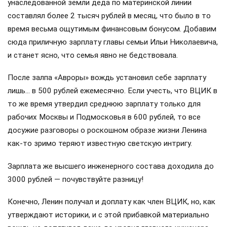
унаследованной земли деда по материнской линии
составлял более 2 тысяч рублей в месяц, что было в то
время весьма ощутимым финансовым бонусом. Добавим
сюда приличную зарплату главы семьи Ильи Николаевича,
и станет ясно, что семья явно не бедствовала.
После залпа «Авроры» вождь установил себе зарплату
лишь… в 500 рублей ежемесячно. Если учесть, что ВЦИК в
то же время утвердил среднюю зарплату только для
рабочих Москвы и Подмосковья в 600 рублей, то все
досужие разговоры о роскошном образе жизни Ленина
как-то зримо теряют известную светскую интригу.
Зарплата же высшего инженерного состава доходила до
3000 рублей — почувствуйте разницу!
Конечно, Ленин получал и доплату как член ВЦИК, но, как
утверждают историки, и с этой прибавкой материально