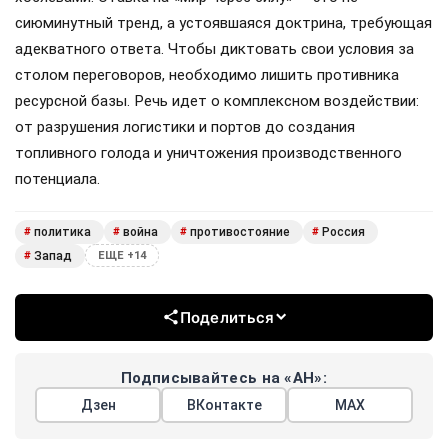
сиюминутный тренд, а устоявшаяся доктрина, требующая
адекватного ответа. Чтобы диктовать свои условия за
столом переговоров, необходимо лишить противника
ресурсной базы. Речь идет о комплексном воздействии:
от разрушения логистики и портов до создания
топливного голода и уничтожения производственного
потенциала.
политика
война
противостояние
Россия
#
#
#
#
Запад
#
ЕЩЕ +14
Поделиться
Подписывайтесь на «АН»:
Дзен
ВКонтакте
МАХ