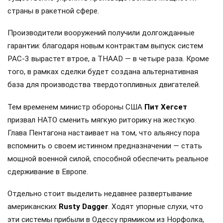
страны в ракетной сфере.
Производители вооружений получили долгожданные
гарантии: благодаря новым контрактам выпуск систем
PAC-3 вырастет втрое, а THAAD — в четыре раза. Кроме
того, в рамках сделки будет создана альтернативная
база для производства твердотопливных двигателей.
Тем временем министр обороны США
Пит Хегсет
призвал НАТО сменить мягкую риторику на жесткую.
Глава Пентагона настаивает на том, что альянсу пора
вспомнить о своем истинном предназначении — стать
мощной военной силой, способной обеспечить реальное
сдерживание в Европе.
Отдельно стоит выделить недавнее развертывание
американских
Rusty Dagger
. Ходят упорные слухи, что
эти системы прибыли в Одессу прямиком из Норфолка,