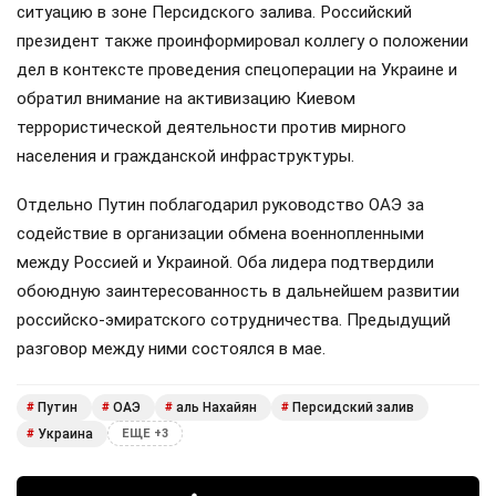
ситуацию в зоне Персидского залива. Российский
президент также проинформировал коллегу о положении
дел в контексте проведения спецоперации на Украине и
обратил внимание на активизацию Киевом
террористической деятельности против мирного
населения и гражданской инфраструктуры.
Отдельно Путин поблагодарил руководство ОАЭ за
содействие в организации обмена военнопленными
между Россией и Украиной. Оба лидера подтвердили
обоюдную заинтересованность в дальнейшем развитии
российско-эмиратского сотрудничества. Предыдущий
разговор между ними состоялся в мае.
Путин
ОАЭ
аль Нахайян
Персидский залив
#
#
#
#
Украина
#
ЕЩЕ +3