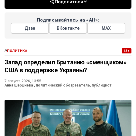
Поделиться
Подписывайтесь на «АН»:
Дзен
ВКонтакте
МАХ
//
ПОЛИТИКА
13+
Запад определил Британию «сменщиком»
США в поддержке Украины?
7 августа 2026, 13:55
Анна Шершнева
, политический обозреватель, публицист