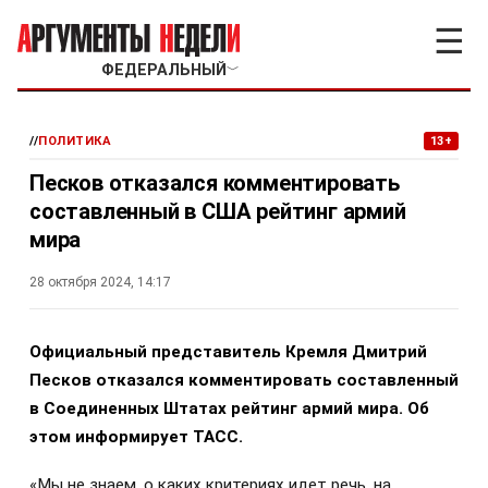
☰
ФЕДЕРАЛЬНЫЙ
﹀
//
ПОЛИТИКА
13+
Песков отказался комментировать
составленный в США рейтинг армий
мира
28 октября 2024, 14:17
Официальный представитель Кремля Дмитрий
Песков отказался комментировать составленный
в Соединенных Штатах рейтинг армий мира. Об
этом информирует ТАСС.
«Мы не знаем, о каких критериях идет речь, на