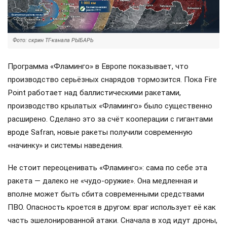
Фото: скрин ТГ-канала РЫБАРЬ
Программа «Фламинго» в Европе показывает, что
производство серьёзных снарядов тормозится. Пока Fire
Point работает над баллистическими ракетами,
производство крылатых «Фламинго» было существенно
расширено. Сделано это за счёт кооперации с гигантами
вроде Safran, новые ракеты получили современную
«начинку» и системы наведения.
Не стоит переоценивать «Фламинго»: сама по себе эта
ракета — далеко не «чудо-оружие». Она медленная и
вполне может быть сбита современными средствами
ПВО. Опасность кроется в другом: враг использует её как
часть эшелонированной атаки. Сначала в ход идут дроны,