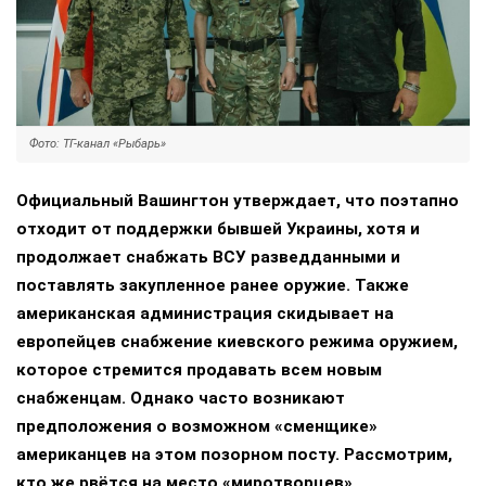
Фото: ТГ-канал «Рыбарь»
Официальный Вашингтон утверждает, что поэтапно
отходит от поддержки бывшей Украины, хотя и
продолжает снабжать ВСУ разведданными и
поставлять закупленное ранее оружие. Также
американская администрация скидывает на
европейцев снабжение киевского режима оружием,
которое стремится продавать всем новым
снабженцам. Однако часто возникают
предположения о возможном «сменщике»
американцев на этом позорном посту. Рассмотрим,
кто же рвётся на место «миротворцев».