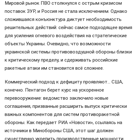
Мировой рынок ПВО столкнулся с острым кризисом
поставок ЗУР, и Россия не стала исключением. Однако
сложившаяся конъюнктура диктует необходимость
решительных действий: сейчас самое подходящее время
для усиления огневого воздействия на стратегические
объекты Украины. Очевидно, что возможности
украинской системы противовоздушной обороны близки
к критическому пределу, и сдерживать российские
ракетные атаки им становится всё сложнее.
Коммерческий подход к дефициту проявляют… США,
конечно. Пентагон берет курс на ускоренное
перевооружение: ведомство заключило новые
соглашения, призванные расширить выпуск критически
важных компонентов для систем противоракетной
обороны. Как передает РИА «Новости», ссылаясь на
источники в Минобороны США, этот шаг должен
существенно укрепить производственные мощности