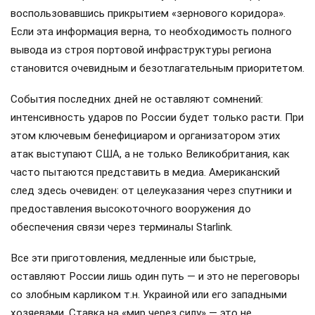
воспользовавшись прикрытием «зернового коридора».
Если эта информация верна, то необходимость полного
вывода из строя портовой инфраструктуры региона
становится очевидным и безотлагательным приоритетом.
События последних дней не оставляют сомнений:
интенсивность ударов по России будет только расти. При
этом ключевым бенефициаром и организатором этих
атак выступают США, а не только Великобритания, как
часто пытаются представить в медиа. Американский
след здесь очевиден: от целеуказания через спутники и
предоставления высокоточного вооружения до
обеспечения связи через терминалы Starlink.
Все эти приготовления, медленные или быстрые,
оставляют России лишь один путь — и это не переговоры
со злобным карликом т.н. Украиной или его западными
хозяевами. Ставка на «мир через силу» — это не