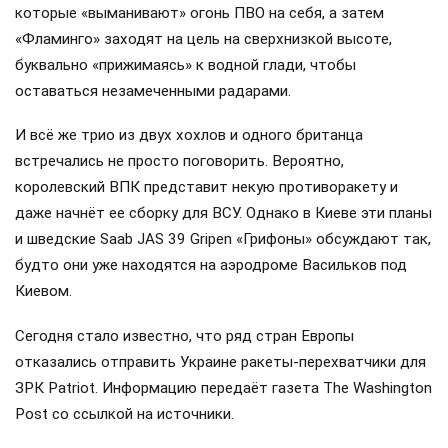
которые «выманивают» огонь ПВО на себя, а затем
«Фламинго» заходят на цель на сверхнизкой высоте,
буквально «прижимаясь» к водной глади, чтобы
оставаться незамеченными радарами.
И всё же трио из двух хохлов и одного британца
встречались не просто поговорить. Вероятно,
королевский ВПК представит некую противоракету и
даже начнёт ее сборку для ВСУ. Однако в Киеве эти планы
и шведские Saab JAS 39 Gripen «Грифоны» обсуждают так,
будто они уже находятся на аэродроме Васильков под
Киевом.
Сегодня стало известно, что ряд стран Европы
отказались отправить Украине ракеты-перехватчики для
ЗРК Patriot. Информацию передаёт газета The Washington
Post со ссылкой на источники.