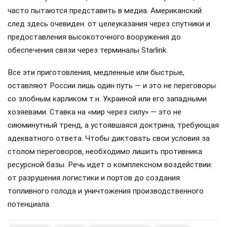
часто пытаются представить в медиа. Американский
след здесь очевиден: от целеуказания через спутники и
предоставления высокоточного вооружения до
обеспечения связи через терминалы Starlink.
Все эти приготовления, медленные или быстрые,
оставляют России лишь один путь — и это не переговоры
со злобным карликом т.н. Украиной или его западными
хозяевами. Ставка на «мир через силу» — это не
сиюминутный тренд, а устоявшаяся доктрина, требующая
адекватного ответа. Чтобы диктовать свои условия за
столом переговоров, необходимо лишить противника
ресурсной базы. Речь идет о комплексном воздействии:
от разрушения логистики и портов до создания
топливного голода и уничтожения производственного
потенциала.