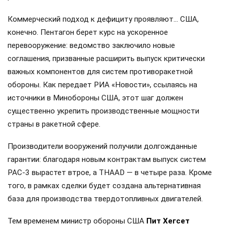
Коммерческий подход к дефициту проявляют… США,
конечно. Пентагон берет курс на ускоренное
перевооружение: ведомство заключило новые
соглашения, призванные расширить выпуск критически
важных компонентов для систем противоракетной
обороны. Как передает РИА «Новости», ссылаясь на
источники в Минобороны США, этот шаг должен
существенно укрепить производственные мощности
страны в ракетной сфере.
Производители вооружений получили долгожданные
гарантии: благодаря новым контрактам выпуск систем
PAC-3 вырастет втрое, а THAAD — в четыре раза. Кроме
того, в рамках сделки будет создана альтернативная
база для производства твердотопливных двигателей.
Тем временем министр обороны США
Пит Хегсет