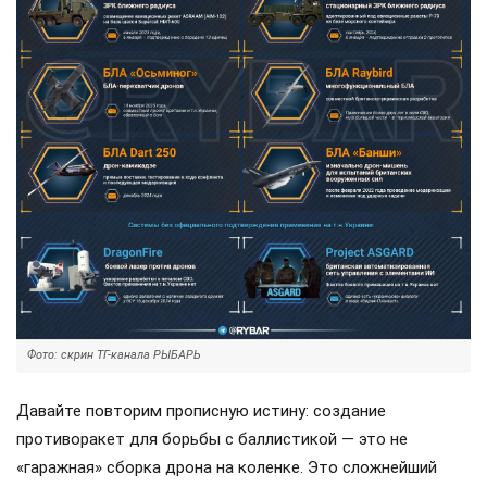
Фото: скрин ТГ-канала РЫБАРЬ
Давайте повторим прописную истину: создание
противоракет для борьбы с баллистикой — это не
«гаражная» сборка дрона на коленке. Это сложнейший