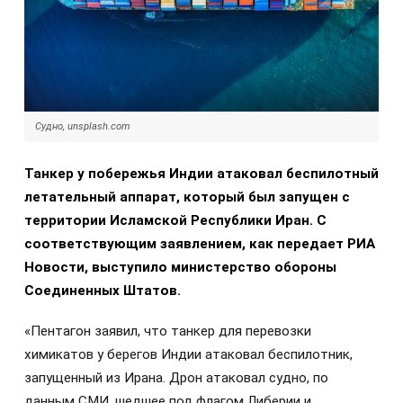
Судно, unsplash.com
Танкер у побережья Индии атаковал беспилотный
летательный аппарат, который был запущен с
территории Исламской Республики Иран. С
соответствующим заявлением, как передает РИА
Новости, выступило министерство обороны
Соединенных Штатов.
«Пентагон заявил, что танкер для перевозки
химикатов у берегов Индии атаковал беспилотник,
запущенный из Ирана. Дрон атаковал судно, по
данным СМИ, шедшее под флагом Либерии и