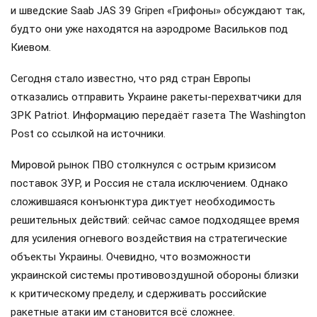
и шведские Saab JAS 39 Gripen «Грифоны» обсуждают так,
будто они уже находятся на аэродроме Васильков под
Киевом.
Сегодня стало известно, что ряд стран Европы
отказались отправить Украине ракеты-перехватчики для
ЗРК Patriot. Информацию передаёт газета The Washington
Post со ссылкой на источники.
Мировой рынок ПВО столкнулся с острым кризисом
поставок ЗУР, и Россия не стала исключением. Однако
сложившаяся конъюнктура диктует необходимость
решительных действий: сейчас самое подходящее время
для усиления огневого воздействия на стратегические
объекты Украины. Очевидно, что возможности
украинской системы противовоздушной обороны близки
к критическому пределу, и сдерживать российские
ракетные атаки им становится всё сложнее.