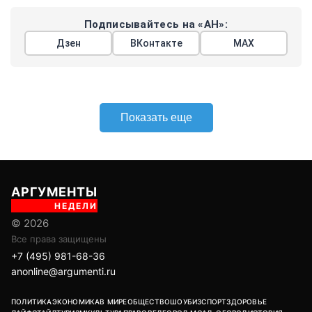
Подписывайтесь на «АН»:
Дзен
ВКонтакте
МАХ
Показать еще
АРГУМЕНТЫ
НЕДЕЛИ
© 2026
Все права защищены
+7 (495) 981-68-36
anonline@argumenti.ru
ПОЛИТИКА
ЭКОНОМИКА
В МИРЕ
ОБЩЕСТВО
ШОУБИЗ
СПОРТ
ЗДОРОВЬЕ