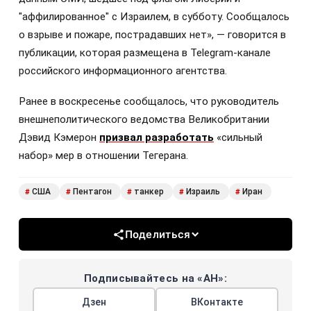
"аффилированное" с Израилем, в субботу. Сообщалось
о взрыве и пожаре, пострадавших нет», — говорится в
публикации, которая размещена в Telegram-канале
российского информационного агентства.
Ранее в воскресенье сообщалось, что руководитель
внешнеполитического ведомства Великобритании
Дэвид Кэмерон
призвал разработать
«сильный
набор» мер в отношении Тегерана.
США
Пентагон
танкер
Израиль
Иран
#
#
#
#
#
Поделиться
Подписывайтесь на «АН»:
Дзен
ВКонтакте