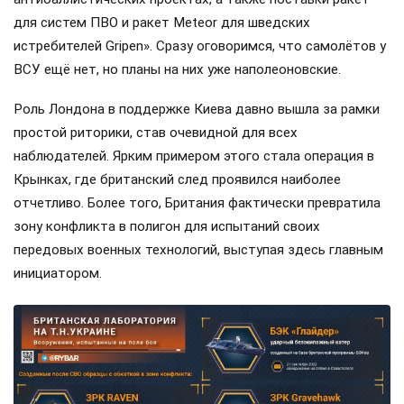
для систем ПВО и ракет Meteor для шведских
истребителей Gripen». Сразу оговоримся, что самолётов у
ВСУ ещё нет, но планы на них уже наполеоновские.
Роль Лондона в поддержке Киева давно вышла за рамки
простой риторики, став очевидной для всех
наблюдателей. Ярким примером этого стала операция в
Крынках, где британский след проявился наиболее
отчетливо. Более того, Британия фактически превратила
зону конфликта в полигон для испытаний своих
передовых военных технологий, выступая здесь главным
инициатором.