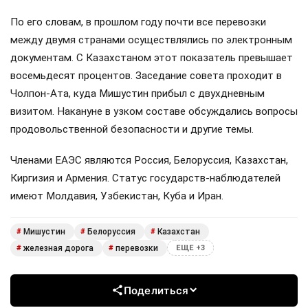
По его словам, в прошлом году почти все перевозки
между двумя странами осуществлялись по электронным
документам. С Казахстаном этот показатель превышает
восемьдесят процентов. Заседание совета проходит в
Чолпон-Ата, куда Мишустин прибыл с двухдневным
визитом. Накануне в узком составе обсуждались вопросы
продовольственной безопасности и другие темы.
Членами ЕАЭС являются Россия, Белоруссия, Казахстан,
Киргизия и Армения. Статус государств-наблюдателей
имеют Молдавия, Узбекистан, Куба и Иран.
Мишустин
Белоруссия
Казахстан
#
#
#
железная дорога
перевозки
#
#
ЕЩЕ +3
Поделиться