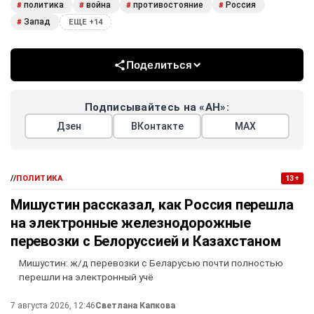
политика
война
противостояние
Россия
#
#
#
#
Запад
#
ЕЩЕ +14
Поделиться
Подписывайтесь на «АН»:
Дзен
ВКонтакте
МАХ
//
ПОЛИТИКА
13+
Мишустин рассказал, как Россия перешла
на электронные железнодорожные
перевозки с Белоруссией и Казахстаном
Мишустин: ж/д перевозки с Беларусью почти полностью
перешли на электронный учё
7 августа 2026, 12:46
Светлана Капкова