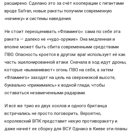
расширено. Сделано это за счёт кооперации с гигантами
вроде Safran, новые ракеты получили современную
«начинку» и системы наведения.
Не стоит переоценивать «Фламинго»: сама по себе эта
ракета — далеко не «чудо-оружие». Она медленная и
вполне может быть сбита современными средствами
ПВО. Опасность кроется в другом: враг использует её как
часть эшелонированной атаки. Сначала в ход идут дроны,
которые «выманивают» огонь ПВО на себя, а затем
«Фламинго» заходят на цель на сверхнизкой высоте,
буквально «прижимаясь» к водной глади, чтобы
оставаться незамеченными радарами.
И всё же трио из двух хохлов и одного британца
встречались не просто поговорить. Вероятно,
королевский ВПК представит некую противоракету и
даже начнёт ее сборку для ВСУ. Однако в Киеве эти планы