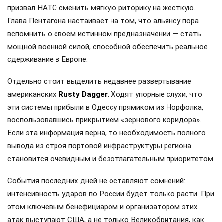
призвал НАТО сменить мягкую риторику на жесткую.
Глава Пентагона настаивает на том, что альянсу пора
вспомнить о своем истинном предназначении — стать
мощной военной силой, способной обеспечить реальное
сдерживание в Европе.
Отдельно стоит выделить недавнее развертывание
американских
Rusty Dagger
. Ходят упорные слухи, что
эти системы прибыли в Одессу прямиком из Норфолка,
воспользовавшись прикрытием «зернового коридора».
Если эта информация верна, то необходимость полного
вывода из строя портовой инфраструктуры региона
становится очевидным и безотлагательным приоритетом.
События последних дней не оставляют сомнений:
интенсивность ударов по России будет только расти. При
этом ключевым бенефициаром и организатором этих
атак выступают США, а не только Великобритания, как