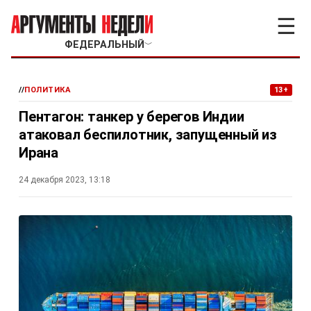
☰
ФЕДЕРАЛЬНЫЙ
﹀
//
ПОЛИТИКА
13+
Пентагон: танкер у берегов Индии
атаковал беспилотник, запущенный из
Ирана
24 декабря 2023, 13:18