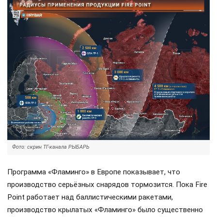
Фото: скрин ТГ-канала РЫБАРЬ
Программа «Фламинго» в Европе показывает, что
производство серьёзных снарядов тормозится. Пока Fire
Point работает над баллистическими ракетами,
производство крылатых «Фламинго» было существенно