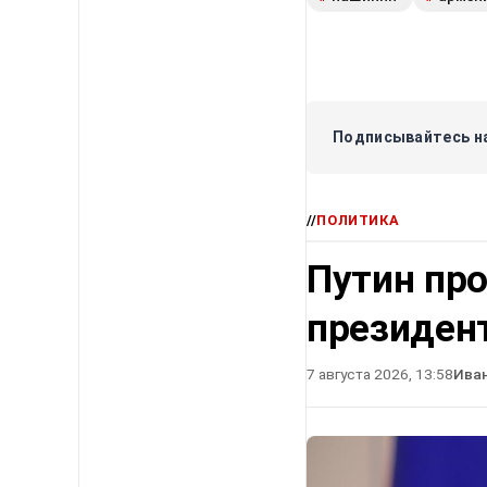
Подписывайтесь на
//
ПОЛИТИКА
Путин про
президен
7 августа 2026, 13:58
Ива