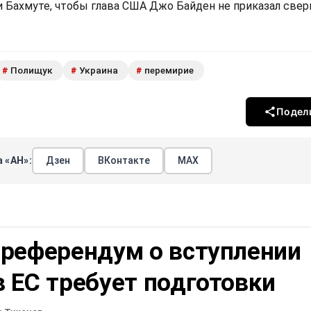
и Бахмуте, чтобы глава США Джо Байден не приказал свер
Полищук
Украина
перемирие
#
#
#
Подел
 «АН»:
Дзен
ВКонтакте
МАХ
 референдум о вступлении
 ЕС требует подготовки