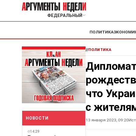
ФЕДЕРАЛЬНЫЙ
﹀
ПОЛИТИКА
ЭКОНОМИ
//
ПОЛИТИКА
Дипломат
рождеств
что Украи
с жителя
НОВОСТИ
13 января 2023, 09:20
Ист
14:29