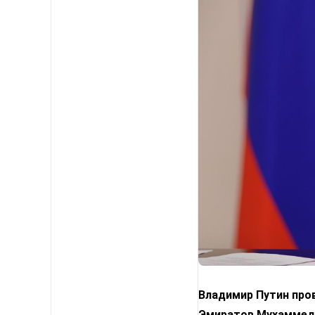
Владимир Путин про
Эмиратов Мухаммедо