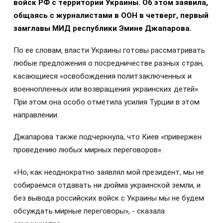
войск РФ с территории Украины. Об этом заявила,
общаясь с журналистами в ООН в четверг, первый
замглавы МИД республики Эмине Джапарова.
По ее словам, власти Украины готовы рассматривать
любые предложения о посредничестве разных стран,
касающиеся «освобождения политзаключенных и
военнопленных или возвращения украинских детей».
При этом она особо отметила усилия Турции в этом
направлении.
Джапарова также подчеркнула, что Киев «привержен
проведению любых мирных переговоров».
«Но, как неоднократно заявлял мой президент, мы не
собираемся отдавать ни дюйма украинской земли, и
без вывода российских войск с Украины мы не будем
обсуждать мирные переговоры», - сказала