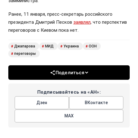
замминистра.
Ранее, 11 января, пресс-секретарь российского
президента Дмитрий Песков
заявлял
, что перспектив
переговоров с Киевом пока нет.
Джапарова
МИД
Украина
ООН
#
#
#
#
переговоры
#
Поделиться
Подписывайтесь на «АН»:
Дзен
ВКонтакте
МАХ