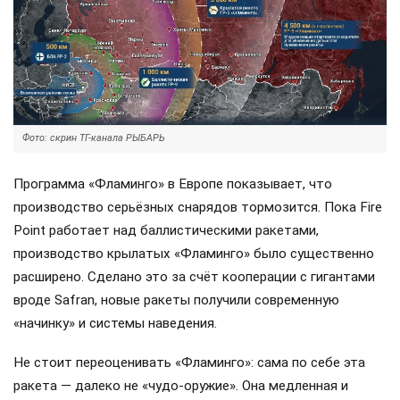
Разумеется, работа в этом направлении ведется, однако
не стоит тешить себя иллюзиями: даже участие
британских специалистов не станет «волшебной
таблеткой», способной исправить всё в одночасье.
Фото: скрин ТГ-канала РЫБАРЬ