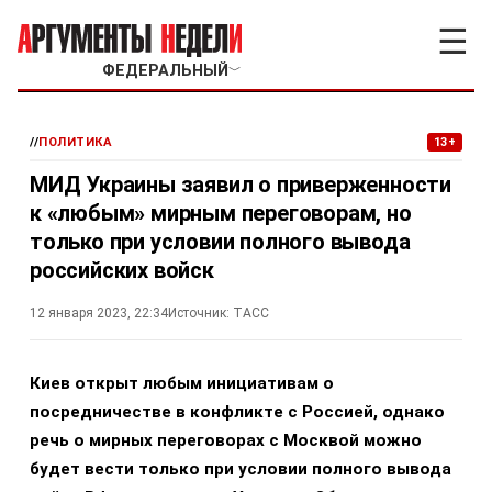
☰
ФЕДЕРАЛЬНЫЙ
﹀
//
ПОЛИТИКА
13+
МИД Украины заявил о приверженности
к «любым» мирным переговорам, но
только при условии полного вывода
российских войск
12 января 2023, 22:34
Источник:
ТАСС
Киев открыт любым инициативам о
посредничестве в конфликте с Россией, однако
речь о мирных переговорах с Москвой можно
будет вести только при условии полного вывода