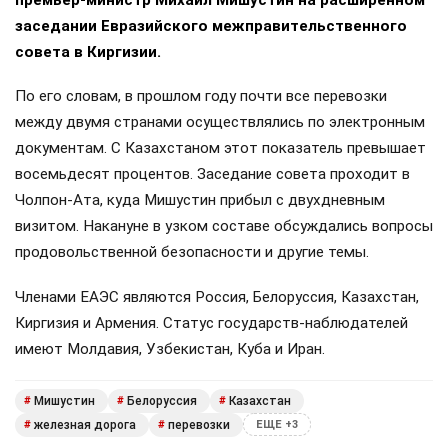
перевозки с Белоруссией и Казахстаном
Мишустин: ж/д перевозки с Беларусью почти полностью
перешли на электронный учё
7 августа 2026, 12:46
Иван Тихонов
,
Россия и Белоруссия практически полностью
отказались от бумажных документов при
железнодорожных перевозках. Об этом заявил
премьер-министр Михаил Мишустин на расширенном
заседании Евразийского межправительственного
совета в Киргизии.
По его словам, в прошлом году почти все перевозки
между двумя странами осуществлялись по электронным
документам. С Казахстаном этот показатель превышает