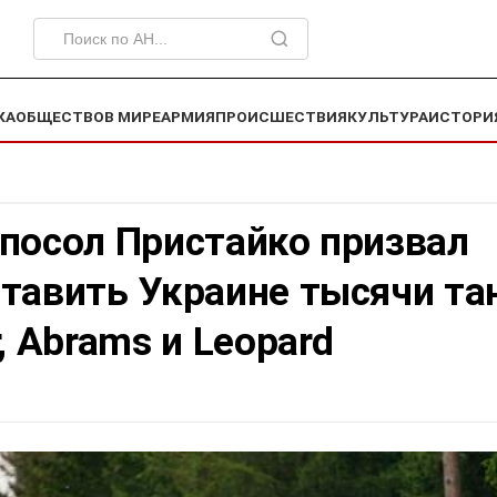
КА
ОБЩЕСТВО
В МИРЕ
АРМИЯ
ПРОИСШЕСТВИЯ
КУЛЬТУРА
ИСТОРИ
посол Пристайко призвал
тавить Украине тысячи та
r, Abrams и Leopard