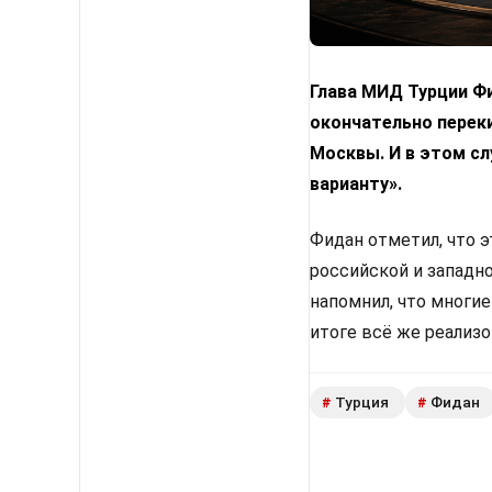
Глава МИД Турции Фи
окончательно переки
Москвы. И в этом с
варианту».
Фидан отметил, что 
российской и западн
напомнил, что многи
итоге всё же реализ
Турция
Фидан
#
#