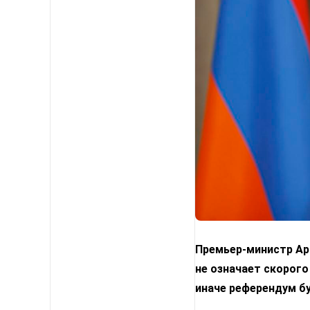
Премьер-министр Арм
не означает скорого
иначе референдум б