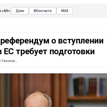
 «АН»:
Дзен
ВКонтакте
МАХ
 референдум о вступлении
 ЕС требует подготовки
н Тихонов
,