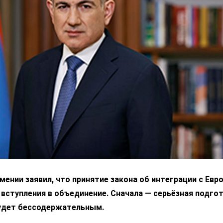
ении заявил, что принятие закона об интеграции с Ев
 вступления в объединение. Сначала — серьёзная подгот
удет бессодержательным.