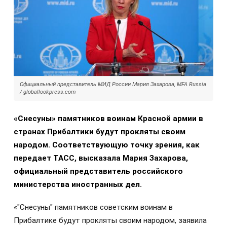
Официальный представитель МИД России Мария Захарова, MFA Russia
/ globallookpress.com
«Снесуны» памятников воинам Красной армии в
странах Прибалтики будут прокляты своим
народом. Соответствующую точку зрения, как
передает ТАСС, высказала Мария Захарова,
официальный представитель российского
министерства иностранных дел.
«"Снесуны" памятников советским воинам в
Прибалтике будут прокляты своим народом, заявила