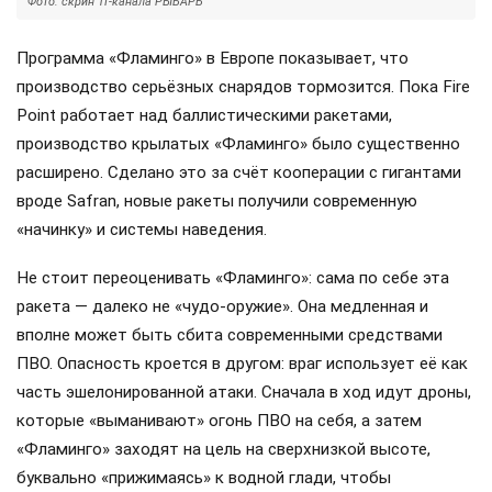
Фото: скрин ТГ-канала РЫБАРЬ
Программа «Фламинго» в Европе показывает, что
производство серьёзных снарядов тормозится. Пока Fire
Point работает над баллистическими ракетами,
производство крылатых «Фламинго» было существенно
расширено. Сделано это за счёт кооперации с гигантами
вроде Safran, новые ракеты получили современную
«начинку» и системы наведения.
Не стоит переоценивать «Фламинго»: сама по себе эта
ракета — далеко не «чудо-оружие». Она медленная и
вполне может быть сбита современными средствами
ПВО. Опасность кроется в другом: враг использует её как
часть эшелонированной атаки. Сначала в ход идут дроны,
которые «выманивают» огонь ПВО на себя, а затем
«Фламинго» заходят на цель на сверхнизкой высоте,
буквально «прижимаясь» к водной глади, чтобы