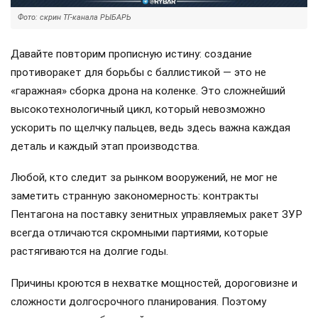
Фото: скрин ТГ-канала РЫБАРЬ
Давайте повторим прописную истину: создание
противоракет для борьбы с баллистикой — это не
«гаражная» сборка дрона на коленке. Это сложнейший
высокотехнологичный цикл, который невозможно
ускорить по щелчку пальцев, ведь здесь важна каждая
деталь и каждый этап производства.
Любой, кто следит за рынком вооружений, не мог не
заметить странную закономерность: контракты
Пентагона на поставку зенитных управляемых ракет ЗУР
всегда отличаются скромными партиями, которые
растягиваются на долгие годы.
Причины кроются в нехватке мощностей, дороговизне и
сложности долгосрочного планирования. Поэтому