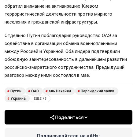
обратил внимание на активизацию Киевом
террористической деятельности против мирного
населения и гражданской инфраструктуры.
Отдельно Путин поблагодарил руководство ОАЭ за
содействие в организации обмена военнопленными
между Россией и Украиной. Оба лидера подтвердили
обоюдную заинтересованность в дальнейшем развитии
российско-эмиратского сотрудничества. Предыдущий
разговор между ними состоялся в мае.
Путин
ОАЭ
аль Нахайян
Персидский залив
#
#
#
#
Украина
#
ЕЩЕ +3
Поделиться
Подписывайтесь на «АН»: