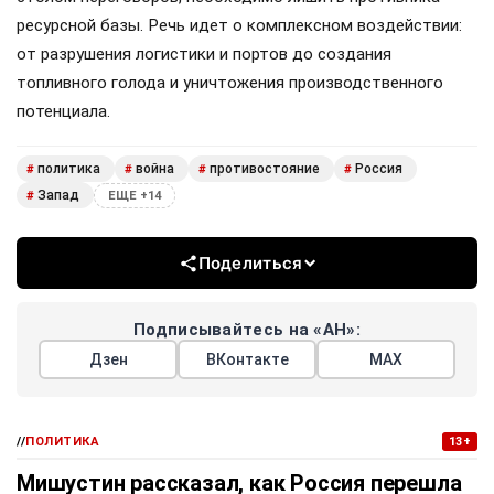
ресурсной базы. Речь идет о комплексном воздействии:
от разрушения логистики и портов до создания
топливного голода и уничтожения производственного
потенциала.
политика
война
противостояние
Россия
#
#
#
#
Запад
#
ЕЩЕ +14
Поделиться
Подписывайтесь на «АН»:
Дзен
ВКонтакте
МАХ
//
ПОЛИТИКА
13+
Мишустин рассказал, как Россия перешла