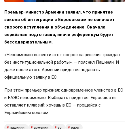
Премьер-министр Армении заявил, что принятие
закона об интеграции с Евросоюзом не означает
скорого вступления в объединение. Сначала —
серьёзная подготовка, иначе референдум будет
бессодержательным.
«Невозможно вывести этот вопрос на решение граждан
без институциональной работы», — пояснил Пашинян. И
даже после этого Армении придётся подавать
официальную заявку в ЕС.
При этом премьер признал: одновременное членство в ЕС
и ЕАЭС невозможно. Выбирать придётся. Евросоюз не
оставляет иллюзий: хочешь в ЕС — прощайся с
Евразийским союзом.
пашинян
армения
ес
еаэс
#
#
#
#