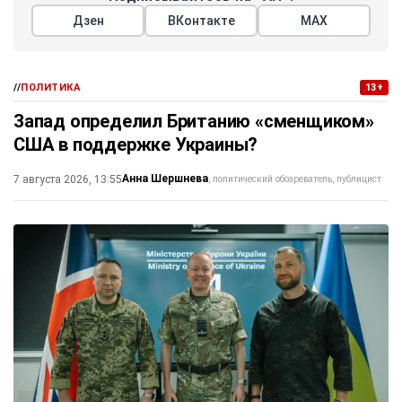
Дзен
ВКонтакте
МАХ
//
ПОЛИТИКА
13+
Запад определил Британию «сменщиком»
США в поддержке Украины?
Анна Шершнева
7 августа 2026, 13:55
политический обозреватель, публицист