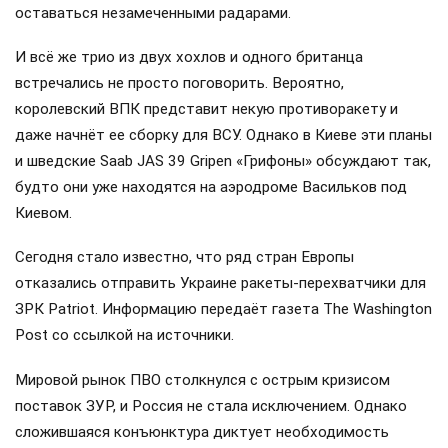
оставаться незамеченными радарами.
И всё же трио из двух хохлов и одного британца
встречались не просто поговорить. Вероятно,
королевский ВПК представит некую противоракету и
даже начнёт ее сборку для ВСУ. Однако в Киеве эти планы
и шведские Saab JAS 39 Gripen «Грифоны» обсуждают так,
будто они уже находятся на аэродроме Васильков под
Киевом.
Сегодня стало известно, что ряд стран Европы
отказались отправить Украине ракеты-перехватчики для
ЗРК Patriot. Информацию передаёт газета The Washington
Post со ссылкой на источники.
Мировой рынок ПВО столкнулся с острым кризисом
поставок ЗУР, и Россия не стала исключением. Однако
сложившаяся конъюнктура диктует необходимость