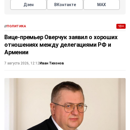
Дзен
ВКонтакте
МАХ
//
ПОЛИТИКА
13+
Вице-премьер Оверчук заявил о хороших
отношениях между делегациями РФ и
Армении
Иван Тихонов
7 августа 2026, 12:12