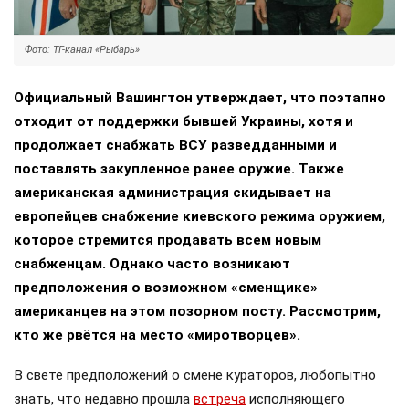
Фото: ТГ-канал «Рыбарь»
Официальный Вашингтон утверждает, что поэтапно
отходит от поддержки бывшей Украины, хотя и
продолжает снабжать ВСУ разведданными и
поставлять закупленное ранее оружие. Также
американская администрация скидывает на
европейцев снабжение киевского режима оружием,
которое стремится продавать всем новым
снабженцам. Однако часто возникают
предположения о возможном «сменщике»
американцев на этом позорном посту. Рассмотрим,
кто же рвётся на место «миротворцев».
В свете предположений о смене кураторов, любопытно
знать, что недавно прошла
встреча
исполняющего