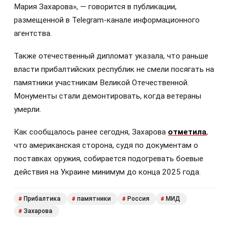
Мария Захарова», — говорится в публикации,
размещенной в Telegram-канале информационного
агентства.
Также отечественный дипломат указала, что раньше
власти прибалтийских республик не смели посягать на
памятники участникам Великой Отечественной.
Монументы стали демонтировать, когда ветераны
умерли.
Как сообщалось ранее сегодня, Захарова
отметила
,
что американская сторона, судя по документам о
поставках оружия, собирается подогревать боевые
действия на Украине минимум до конца 2025 года.
Прибалтика
памятники
Россия
МИД
#
#
#
#
Захарова
#