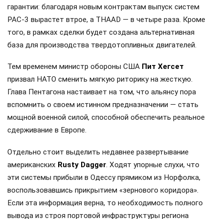
гарантии: благодаря новым контрактам выпуск систем
PAC-3 вырастет втрое, а THAAD — в четыре раза. Кроме
того, в рамках сделки будет создана альтернативная
база для производства твердотопливных двигателей.
Тем временем министр обороны США
Пит Хегсет
призвал НАТО сменить мягкую риторику на жесткую.
Глава Пентагона настаивает на том, что альянсу пора
вспомнить о своем истинном предназначении — стать
мощной военной силой, способной обеспечить реальное
сдерживание в Европе.
Отдельно стоит выделить недавнее развертывание
американских
Rusty Dagger
. Ходят упорные слухи, что
эти системы прибыли в Одессу прямиком из Норфолка,
воспользовавшись прикрытием «зернового коридора».
Если эта информация верна, то необходимость полного
вывода из строя портовой инфраструктуры региона