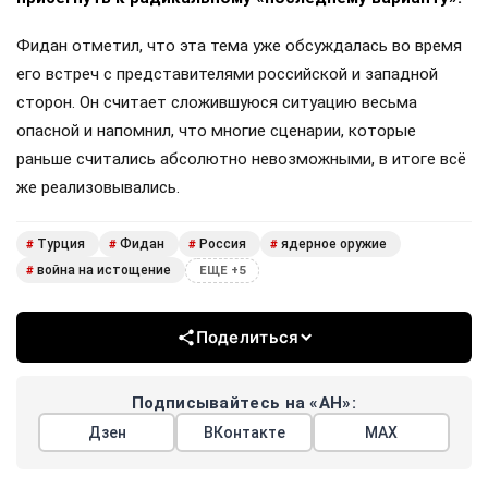
Фидан отметил, что эта тема уже обсуждалась во время
его встреч с представителями российской и западной
сторон. Он считает сложившуюся ситуацию весьма
опасной и напомнил, что многие сценарии, которые
раньше считались абсолютно невозможными, в итоге всё
же реализовывались.
Турция
Фидан
Россия
ядерное оружие
#
#
#
#
война на истощение
#
ЕЩЕ +5
Поделиться
Подписывайтесь на «АН»:
Дзен
ВКонтакте
МАХ