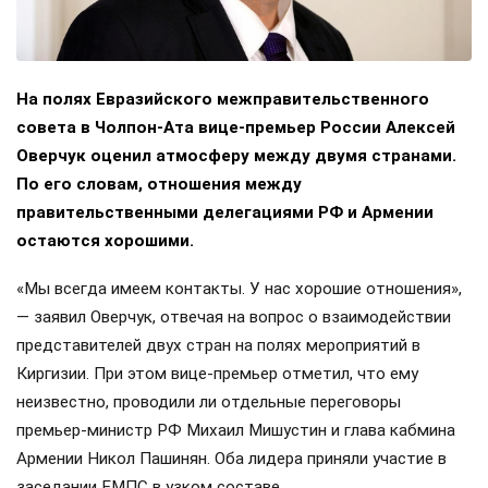
На полях Евразийского межправительственного
совета в Чолпон-Ата вице-премьер России Алексей
Оверчук оценил атмосферу между двумя странами.
По его словам, отношения между
правительственными делегациями РФ и Армении
остаются хорошими.
«Мы всегда имеем контакты. У нас хорошие отношения»,
— заявил Оверчук, отвечая на вопрос о взаимодействии
представителей двух стран на полях мероприятий в
Киргизии. При этом вице-премьер отметил, что ему
неизвестно, проводили ли отдельные переговоры
премьер-министр РФ Михаил Мишустин и глава кабмина
Армении Никол Пашинян. Оба лидера приняли участие в
заседании ЕМПС в узком составе.