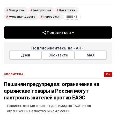
Мишустин
Белоруссия
Казахстан
#
#
#
железная дорога
перевозки
#
#
ЕЩЕ +3
Поделиться
Подписывайтесь на «АН»:
Дзен
ВКонтакте
МАХ
//
ПОЛИТИКА
13+
Пашинян предупредил: ограничения на
армянские товары в России могут
настроить жителей против ЕАЭС
Пашинян заявил о рисках для имиджа ЕАЭС из-за
ограничений на поставки из Армении