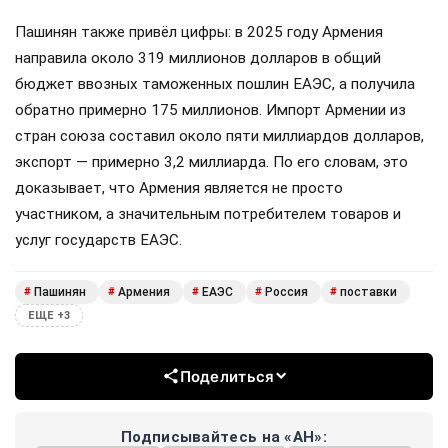
Пашинян также привёл цифры: в 2025 году Армения
направила около 319 миллионов долларов в общий
бюджет ввозных таможенных пошлин ЕАЭС, а получила
обратно примерно 175 миллионов. Импорт Армении из
стран союза составил около пяти миллиардов долларов,
экспорт — примерно 3,2 миллиарда. По его словам, это
доказывает, что Армения является не просто
участником, а значительным потребителем товаров и
услуг государств ЕАЭС.
Пашинян
Армения
ЕАЭС
Россия
поставки
#
#
#
#
#
ЕЩЕ +3
Поделиться
Подписывайтесь на «АН»: