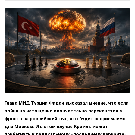
Глава МИД Турции Фидан высказал мнение, что если
война на истощение окончательно перекинется с
фронта на российский тыл, это будет неприемлемо
для Москвы. И в этом случае Кремль может
прибегнуть к радикальному «последнему варианту».