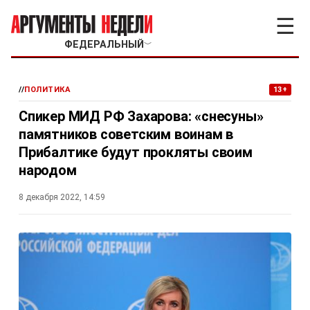
☰
ФЕДЕРАЛЬНЫЙ
﹀
//
ПОЛИТИКА
13+
Спикер МИД РФ Захарова: «снесуны»
памятников советским воинам в
Прибалтике будут прокляты своим
народом
8 декабря 2022, 14:59