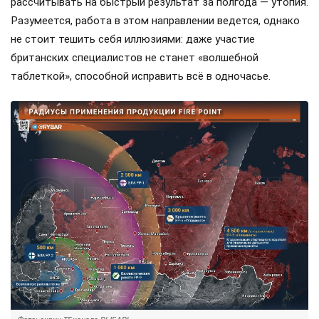
рассчитывать на быстрый результат за полгода — утопия.
Разумеется, работа в этом направлении ведется, однако
не стоит тешить себя иллюзиями: даже участие
британских специалистов не станет «волшебной
таблеткой», способной исправить всё в одночасье.