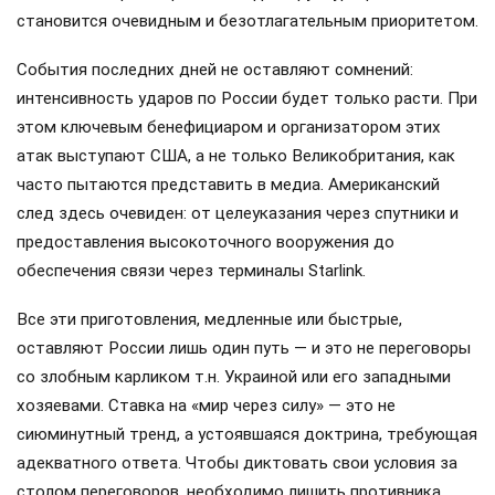
становится очевидным и безотлагательным приоритетом.
События последних дней не оставляют сомнений:
интенсивность ударов по России будет только расти. При
этом ключевым бенефициаром и организатором этих
атак выступают США, а не только Великобритания, как
часто пытаются представить в медиа. Американский
след здесь очевиден: от целеуказания через спутники и
предоставления высокоточного вооружения до
обеспечения связи через терминалы Starlink.
Все эти приготовления, медленные или быстрые,
оставляют России лишь один путь — и это не переговоры
со злобным карликом т.н. Украиной или его западными
хозяевами. Ставка на «мир через силу» — это не
сиюминутный тренд, а устоявшаяся доктрина, требующая
адекватного ответа. Чтобы диктовать свои условия за
столом переговоров, необходимо лишить противника