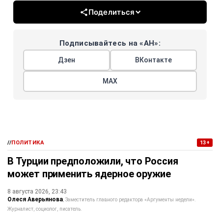
Поделиться
Подписывайтесь на «АН»:
Дзен
ВКонтакте
МАХ
//
ПОЛИТИКА
13+
В Турции предположили, что Россия
может применить ядерное оружие
8 августа 2026, 23:43
Олеся Аверьянова
Заместитель главного редактора «Аргументы недели».
Журналист, социолог, писатель.