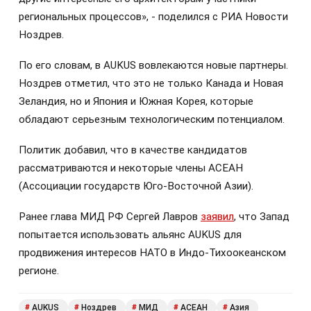
региональных процессов», - поделился с РИА Новости
Ноздрев.
По его словам, в AUKUS вовлекаются новые партнеры.
Ноздрев отметил, что это не только Канада и Новая
Зеландия, но и Япония и Южная Корея, которые
обладают серьезным технологическим потенциалом.
Политик добавил, что в качестве кандидатов
рассматриваются и некоторые члены АСЕАН
(Ассоциации государств Юго-Восточной Азии).
Ранее глава МИД РФ Сергей Лавров
заявил
, что Запад
попытается использовать альянс AUKUS для
продвижения интересов НАТО в Индо-Тихоокеанском
регионе.
AUKUS
Ноздрев
МИД
АСЕАН
Азия
#
#
#
#
#