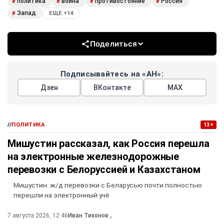
политика
война
противостояние
Россия
#
#
#
#
Запад
#
ЕЩЕ +14
Поделиться
Подписывайтесь на «АН»:
Дзен
ВКонтакте
МАХ
//
ПОЛИТИКА
13+
Мишустин рассказал, как Россия перешла
на электронные железнодорожные
перевозки с Белоруссией и Казахстаном
Мишустин: ж/д перевозки с Беларусью почти полностью
перешли на электронный учё
7 августа 2026, 12:46
Иван Тихонов
,