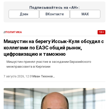
Подписывайтесь на «АН»:
Дзен
ВКонтакте
МАХ
//
ПОЛИТИКА
13+
Мишустин на берегу Иссык-Куля обсудил с
коллегами по ЕАЭС общий рынок,
цифровизацию и таможню
Мишустин принял участие в заседании Евразийского
межправсовета в Киргизии
7 августа 2026, 12:09
Иван Тихонов
,