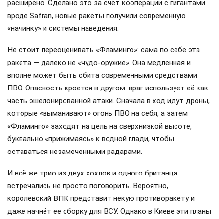
расширено. Сделано это за счёт кооперации с гигантами
вроде Safran, новые ракеты получили современную
«начинку» и системы наведения.
Не стоит переоценивать «Фламинго»: сама по себе эта
ракета — далеко не «чудо-оружие». Она медленная и
вполне может быть сбита современными средствами
ПВО. Опасность кроется в другом: враг использует её как
часть эшелонированной атаки. Сначала в ход идут дроны,
которые «выманивают» огонь ПВО на себя, а затем
«Фламинго» заходят на цель на сверхнизкой высоте,
буквально «прижимаясь» к водной глади, чтобы
оставаться незамеченными радарами.
И всё же трио из двух хохлов и одного британца
встречались не просто поговорить. Вероятно,
королевский ВПК представит некую противоракету и
даже начнёт ее сборку для ВСУ. Однако в Киеве эти планы