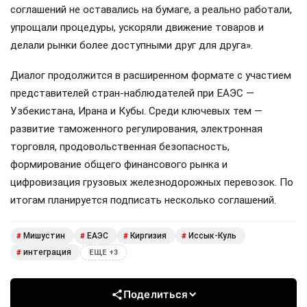
соглашений не оставались на бумаге, а реально работали,
упрощали процедуры, ускоряли движение товаров и
делали рынки более доступными друг для друга».
Диалог продолжится в расширенном формате с участием
представителей стран-наблюдателей при ЕАЭС —
Узбекистана, Ирана и Кубы. Среди ключевых тем —
развитие таможенного регулирования, электронная
торговля, продовольственная безопасность,
формирование общего финансового рынка и
цифровизация грузовых железнодорожных перевозок. По
итогам планируется подписать несколько соглашений.
Мишустин
ЕАЭС
Киргизия
Иссык-Куль
#
#
#
#
интеграция
#
ЕЩЕ +3
Поделиться